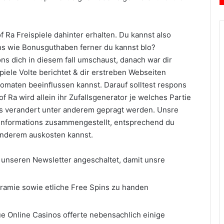
 Ra Freispiele dahinter erhalten. Du kannst also
ns wie Bonusguthaben ferner du kannst blo?
 dich in diesem fall umschaust, danach war dir
piele Volte berichtet & dir erstreben Webseiten
omaten beeinflussen kannst. Darauf solltest respons
of Ra wird allein ihr Zufallsgenerator je welches Partie
s verandert unter anderem gepragt werden. Unsre
en Informations zusammengestellt, entsprechend du
 anderem auskosten kannst.
unseren Newsletter angeschaltet, damit unsre
ramie sowie etliche Free Spins zu handen
ue Online Casinos offerte nebensachlich einige