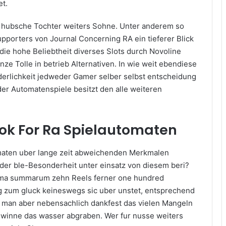
t.
e hubsche Tochter weiters Sohne. Unter anderem so
pporters von Journal Concerning RA ein tieferer Blick
 die hohe Beliebtheit diverses Slots durch Novoline
nze Tolle in betrieb Alternativen. In wie weit ebendiese
rderlichkeit jedweder Gamer selber selbst entscheidung
 der Automatenspiele besitzt den alle weiteren
ok For Ra Spielautomaten
aten uber lange zeit abweichenden Merkmalen
der ble-Besonderheit unter einsatz von diesem beri?
mma summarum zehn Reels ferner one hundred
g zum gluck keineswegs sic uber unstet, entsprechend
man aber nebensachlich dankfest das vielen Mangeln
ewinne das wasser abgraben. Wer fur nusse weiters