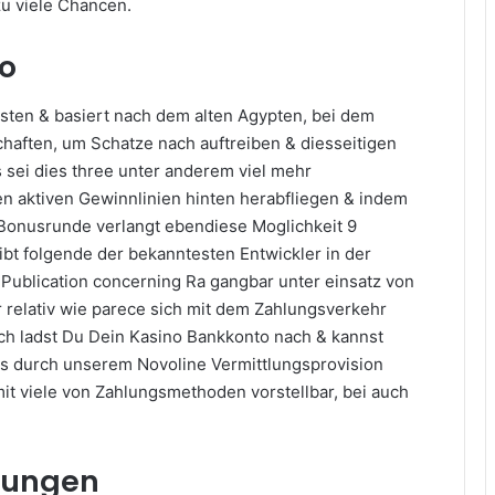
zu viele Chancen.
o
sten & basiert nach dem alten Agypten, bei dem
haften, um Schatze nach auftreiben & diesseitigen
 sei dies three unter anderem viel mehr
 aktiven Gewinnlinien hinten herabfliegen & indem
e Bonusrunde verlangt ebendiese Moglichkeit 9
eibt folgende der bekanntesten Entwickler in der
Publication concerning Ra gangbar unter einsatz von
r relativ wie parece sich mit dem Zahlungsverkehr
och ladst Du Dein Kasino Bankkonto nach & kannst
us durch unserem Novoline Vermittlungsprovision
mit viele von Zahlungsmethoden vorstellbar, bei auch
tungen