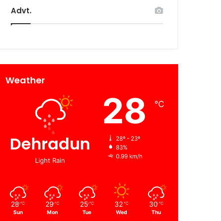
Advt.
Weather
28
℃
Dehradun
28º - 23º
83%
0.99 km/h
Light Rain
28
29
25
32
30
℃
℃
℃
℃
℃
Sun
Mon
Tue
Wed
Thu