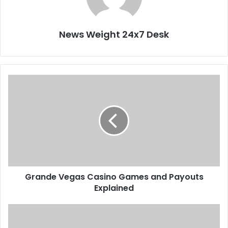
News Weight 24x7 Desk
G
r
a
n
d
e
V
e
g
Grande Vegas Casino Games and Payouts
a
Explained
s
C
a
T
s
h