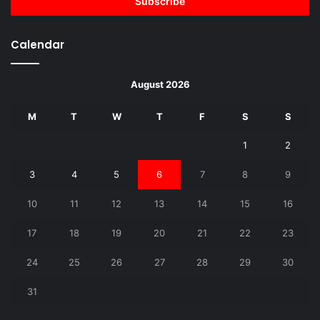
address
Calendar
August 2026
M
T
W
T
F
S
S
1
2
3
4
5
6
7
8
9
10
11
12
13
14
15
16
17
18
19
20
21
22
23
24
25
26
27
28
29
30
31