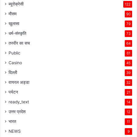
ब्यूरोक्रेसी
122
मौसम
90
खुलासा
79
धर्म-संस्कृति
73
तस्वीर का सच
64
Public
61
Casino
45
दिल्ली
39
वायरल अड्डा
32
पर्यटन
21
ready_text
14
उत्तर प्रदेश
12
भारत
11
NEWS
9