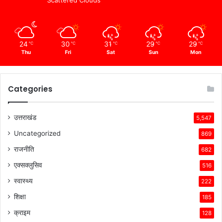
24
30
31
29
29
℃
℃
℃
℃
℃
Thu
Fri
Sat
Sun
Mon
Categories
उत्तराखंड
5,547
Uncategorized
869
राजनीति
682
एक्सक्लुसिव
516
स्वास्थ्य
222
शिक्षा
185
क्राइम
128