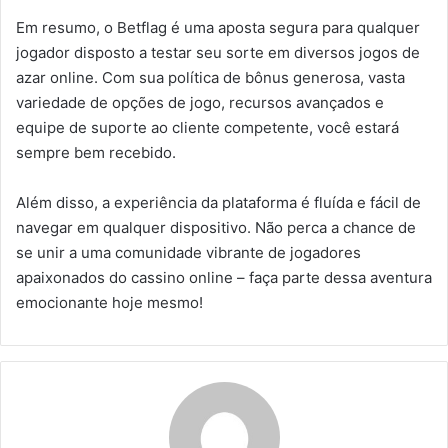
Em resumo, o Betflag é uma aposta segura para qualquer
jogador disposto a testar seu sorte em diversos jogos de
azar online. Com sua política de bônus generosa, vasta
variedade de opções de jogo, recursos avançados e
equipe de suporte ao cliente competente, você estará
sempre bem recebido.
Além disso, a experiência da plataforma é fluída e fácil de
navegar em qualquer dispositivo. Não perca a chance de
se unir a uma comunidade vibrante de jogadores
apaixonados do cassino online – faça parte dessa aventura
emocionante hoje mesmo!