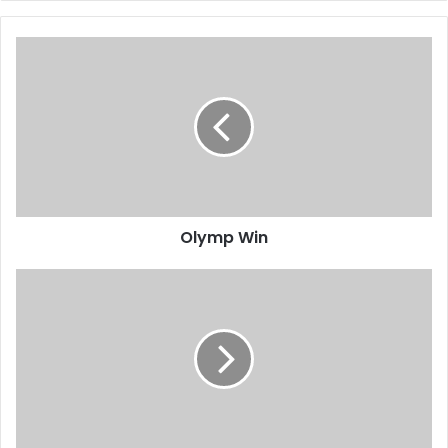
O
l
y
m
p
W
i
n
Olymp Win
B
e
t
a
n
d
P
l
a