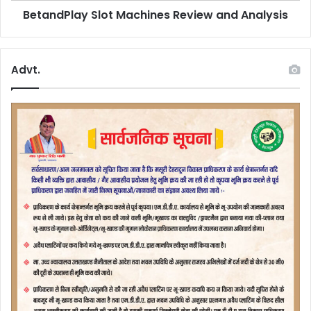
BetandPlay Slot Machines Review and Analysis
y
S
l
o
Advt.
t
M
a
c
h
i
n
e
s
R
e
v
i
e
w
a
n