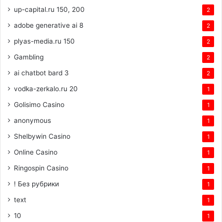
up-capital.ru 150, 200
2
adobe generative ai 8
2
plyas-media.ru 150
2
Gambling
2
ai chatbot bard 3
2
vodka-zerkalo.ru 20
1
Golisimo Casino
1
anonymous
1
Shelbywin Casino
1
Online Casino
1
Ringospin Casino
1
! Без рубрики
1
text
1
10
1