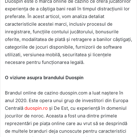
Duospin este o marcă online de cazino ce oferă jucătorilor
n
experiența de a câștiga bani reali în timpul distracțiunii lor
e
preferate. În acest articol, vom analiza detaliat
m
caracteristicile acestei marci, inclusiv procesul de
a
inregistrare, funcțiile contului jucătorului, bonusurile
i
oferite, modalitatea de plată și retragere a banilor câștigați,
l
categoriile de jocuri disponibile, furnizorii de software
utilizati, versiunea mobilă, securitatea și licențele
necesare pentru funcționarea legală.
O viziune asupra brandului Duospin
Brandul online de cazino duospin.com a luat naștere în
anul 2020. Este opera unui grup de investitori din Europa
Centrală
duospin.ro
și De Est, cu experiență în domeniul
jocurilor de noroc. Aceasta a fost una dintre primele
reprezentări pe piața online care au vrut să se desprindă
de multele branduri deja cunoscute pentru caracteristici