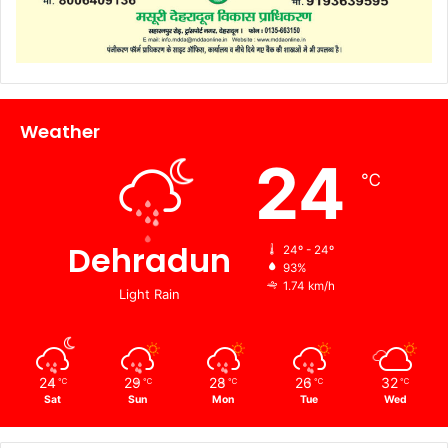
Weather
24
℃
Dehradun
24º - 24º
93%
1.74 km/h
Light Rain
24
29
28
26
32
℃
℃
℃
℃
℃
Sat
Sun
Mon
Tue
Wed