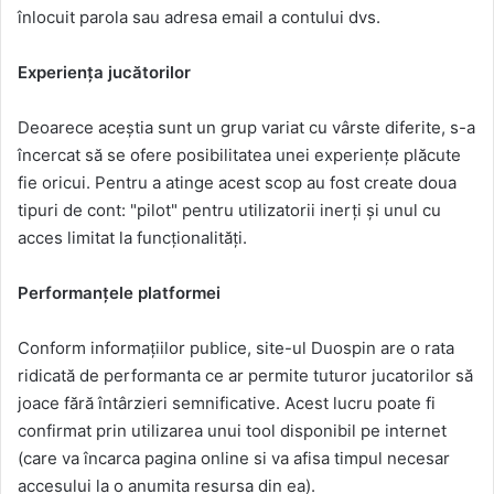
înlocuit parola sau adresa email a contului dvs.
Experiența jucătorilor
Deoarece aceștia sunt un grup variat cu vârste diferite, s-a
încercat să se ofere posibilitatea unei experiențe plăcute
fie oricui. Pentru a atinge acest scop au fost create doua
tipuri de cont: "pilot" pentru utilizatorii inerți și unul cu
acces limitat la funcționalități.
Performanțele platformei
Conform informațiilor publice, site-ul Duospin are o rata
ridicată de performanta ce ar permite tuturor jucatorilor să
joace fără întârzieri semnificative. Acest lucru poate fi
confirmat prin utilizarea unui tool disponibil pe internet
(care va încarca pagina online si va afisa timpul necesar
accesului la o anumita resursa din ea).