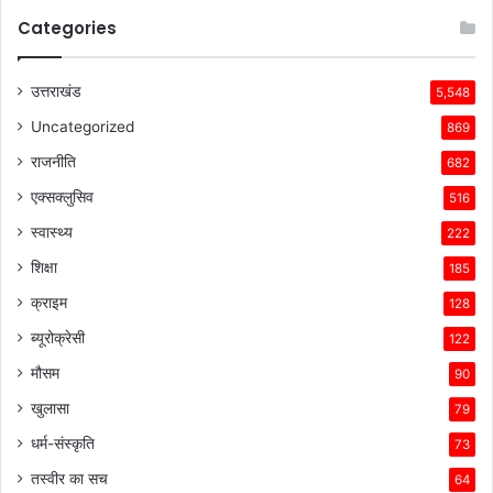
Categories
उत्तराखंड
5,548
Uncategorized
869
राजनीति
682
एक्सक्लुसिव
516
स्वास्थ्य
222
शिक्षा
185
क्राइम
128
ब्यूरोक्रेसी
122
मौसम
90
खुलासा
79
धर्म-संस्कृति
73
तस्वीर का सच
64