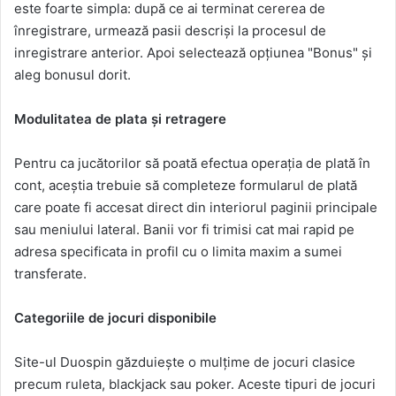
este foarte simpla: după ce ai terminat cererea de
înregistrare, urmează pasii descriși la procesul de
inregistrare anterior. Apoi selectează opțiunea "Bonus" și
aleg bonusul dorit.
Modulitatea de plata și retragere
Pentru ca jucătorilor să poată efectua operația de plată în
cont, aceștia trebuie să completeze formularul de plată
care poate fi accesat direct din interiorul paginii principale
sau meniului lateral. Banii vor fi trimisi cat mai rapid pe
adresa specificata in profil cu o limita maxim a sumei
transferate.
Categoriile de jocuri disponibile
Site-ul Duospin găzduiește o mulțime de jocuri clasice
precum ruleta, blackjack sau poker. Aceste tipuri de jocuri