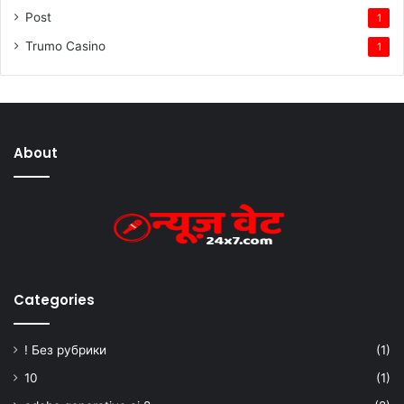
Post
1
Trumo Casino
1
About
Categories
! Без рубрики
(1)
10
(1)