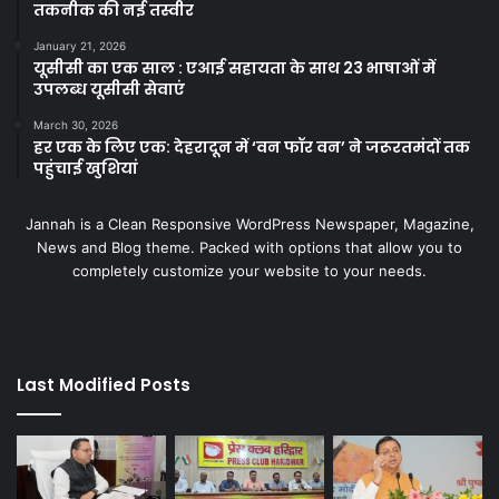
तकनीक की नई तस्वीर
January 21, 2026
यूसीसी का एक साल : एआई सहायता के साथ 23 भाषाओं में
उपलब्ध यूसीसी सेवाएं
March 30, 2026
हर एक के लिए एक: देहरादून में ‘वन फॉर वन’ ने जरूरतमंदों तक
पहुंचाई खुशियां
Jannah is a Clean Responsive WordPress Newspaper, Magazine,
News and Blog theme. Packed with options that allow you to
completely customize your website to your needs.
Last Modified Posts