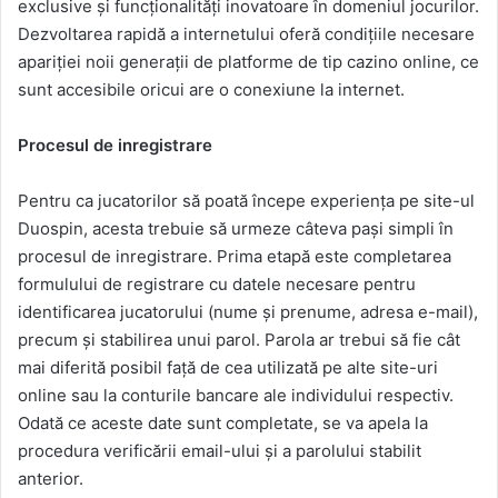
exclusive și funcționalități inovatoare în domeniul jocurilor.
Dezvoltarea rapidă a internetului oferă condițiile necesare
apariției noii generații de platforme de tip cazino online, ce
sunt accesibile oricui are o conexiune la internet.
Procesul de inregistrare
Pentru ca jucatorilor să poată începe experiența pe site-ul
Duospin, acesta trebuie să urmeze câteva pași simpli în
procesul de inregistrare. Prima etapă este completarea
formulului de registrare cu datele necesare pentru
identificarea jucatorului (nume și prenume, adresa e-mail),
precum și stabilirea unui parol. Parola ar trebui să fie cât
mai diferită posibil față de cea utilizată pe alte site-uri
online sau la conturile bancare ale individului respectiv.
Odată ce aceste date sunt completate, se va apela la
procedura verificării email-ului și a parolului stabilit
anterior.