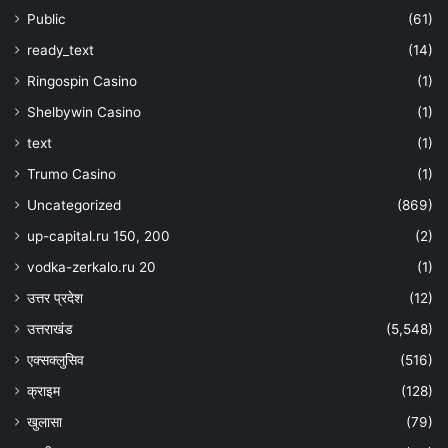
Public
(61)
ready_text
(14)
Ringospin Casino
(1)
Shelbywin Casino
(1)
text
(1)
Trumo Casino
(1)
Uncategorized
(869)
up-capital.ru 150, 200
(2)
vodka-zerkalo.ru 20
(1)
उत्तर प्रदेश
(12)
उत्तराखंड
(5,548)
एक्सक्लुसिव
(516)
क्राइम
(128)
खुलासा
(79)