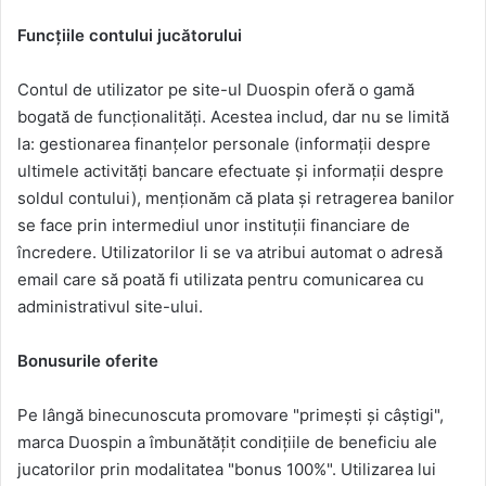
Funcțiile contului jucătorului
Contul de utilizator pe site-ul Duospin oferă o gamă
bogată de funcționalități. Acestea includ, dar nu se limită
la: gestionarea finanțelor personale (informații despre
ultimele activități bancare efectuate și informații despre
soldul contului), menționăm că plata și retragerea banilor
se face prin intermediul unor instituții financiare de
încredere. Utilizatorilor li se va atribui automat o adresă
email care să poată fi utilizata pentru comunicarea cu
administrativul site-ului.
Bonusurile oferite
Pe lângă binecunoscuta promovare "primești și câștigi",
marca Duospin a îmbunătățit condițiile de beneficiu ale
jucatorilor prin modalitatea "bonus 100%". Utilizarea lui