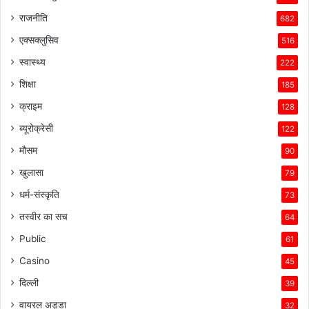
राजनीति
682
एक्सक्लुसिव
516
स्वास्थ्य
222
शिक्षा
185
क्राइम
128
ब्यूरोक्रेसी
122
मौसम
90
खुलासा
79
धर्म-संस्कृति
73
तस्वीर का सच
64
Public
61
Casino
45
दिल्ली
39
वायरल अड्डा
32