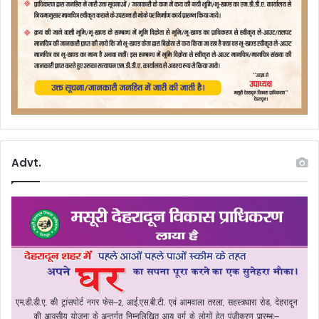
Advt.