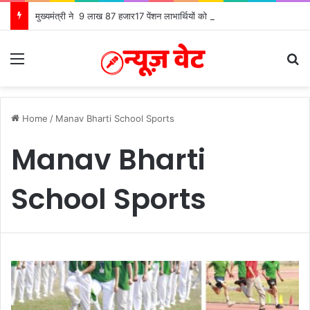
मुख्यमंत्री ने 9 लाख 87 हजार17 पेंशन लाभार्थियों को कुल ₹ 146 करोड़ 32 लाख की पेंशन राशि का किया भुगतान
Menu
S
Home
/
Manav Bharti School Sports
Manav Bharti
School Sports