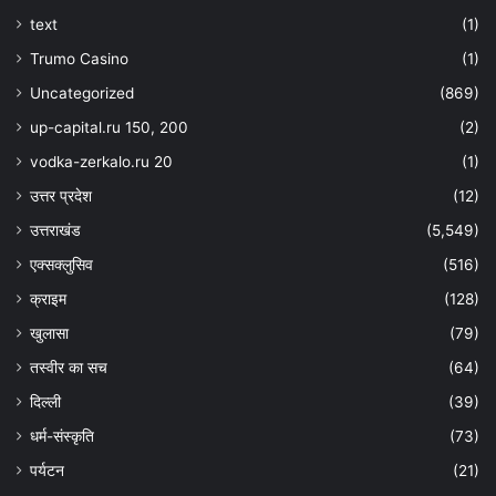
text
(1)
Trumo Casino
(1)
Uncategorized
(869)
up-capital.ru 150, 200
(2)
vodka-zerkalo.ru 20
(1)
उत्तर प्रदेश
(12)
उत्तराखंड
(5,549)
एक्सक्लुसिव
(516)
क्राइम
(128)
खुलासा
(79)
तस्वीर का सच
(64)
दिल्ली
(39)
धर्म-संस्कृति
(73)
पर्यटन
(21)