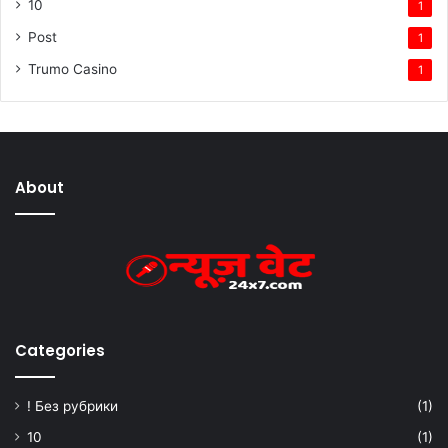
10
1
Post
1
Trumo Casino
1
About
Categories
! Без рубрики
(1)
10
(1)