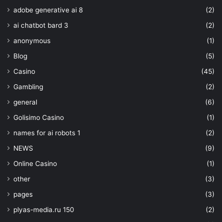
adobe generative ai 8
(2)
ai chatbot bard 3
(2)
anonymous
(1)
Blog
(5)
Casino
(45)
Gambling
(2)
general
(6)
Golisimo Casino
(1)
names for ai robots 1
(2)
NEWS
(9)
Online Casino
(1)
other
(3)
pages
(3)
plyas-media.ru 150
(2)