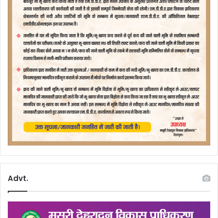
Advt.