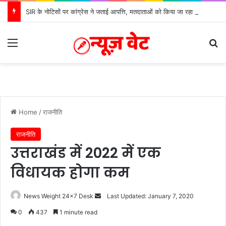
SIR के नोटिसों पर कांग्रेस ने जताई आपत्ति, मतदाताओं को किया जा रहा परेशान: बोले राष्ट्रीय प्रवक्ता आलोक शर्मा
Menu
S
Home
/
राजनीति
राजनीति
उत्तराखंड में 2022 में एक
विधायक होगा कम
News Weight 24x7 Desk
S
Last Updated: January 7, 2020
e
0
437
1 minute read
n