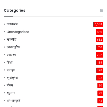
Categories
उत्तराखंड
5,548
Uncategorized
869
राजनीति
682
एक्सक्लुसिव
516
स्वास्थ्य
222
शिक्षा
185
क्राइम
128
ब्यूरोक्रेसी
122
मौसम
90
खुलासा
79
धर्म-संस्कृति
73