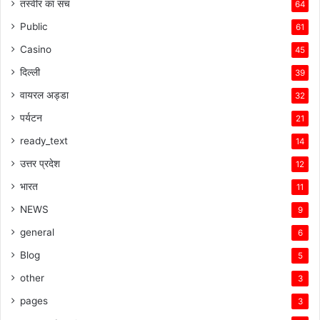
तस्वीर का सच
64
Public
61
Casino
45
दिल्ली
39
वायरल अड्डा
32
पर्यटन
21
ready_text
14
उत्तर प्रदेश
12
भारत
11
NEWS
9
general
6
Blog
5
other
3
pages
3