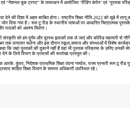
 रीड“ एवं “नेशनल बुक ट्रस्ट“ के तत्वाधान में आयोजित ‘रीडिंग कंपेन’ एवं ‘पुस्तक 
़ावा देने की दिशा में अहम साबित होगा। राष्ट्रीय शिक्षा नीति-2022 को सूबे में लाग
जोर दिया गया है। रूम टू रीड के स्थानीय भाषाओं पर आधारित चित्रात्मक पुस्तकें 
ं और पाठकों को अवश्य मिलेगा।
े की संस्कृति को हम दुर्गम और दूरस्थ इलाकों तक ले जाएं और कोविड महामारी से न
र तक लगातार चलेगा और इस दौरान स्कूल,समाज और संस्थाओं में विशेष कार्यक्रम
हा कि जहां पुस्तकों की दुकानें नहीं हैं वहां भी पुस्तक परिक्रमा के ज़रिए उनक
ा देने के लिये विभाग के प्रयासों की रूपरेखा प्रस्तुत की।
आरके. कुंवर, निदेशक प्राथमिक शिक्षा वंदना गर्व्याल, राज्य प्रभारी रूम टू रीड 
य प्रसाद साहित शिक्षा विभाग के समस्त अधिकारी उपस्थित रहे।