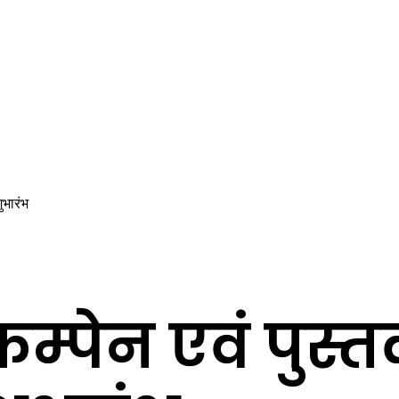
ुभारंभ
ग कम्पेन एवं पुस