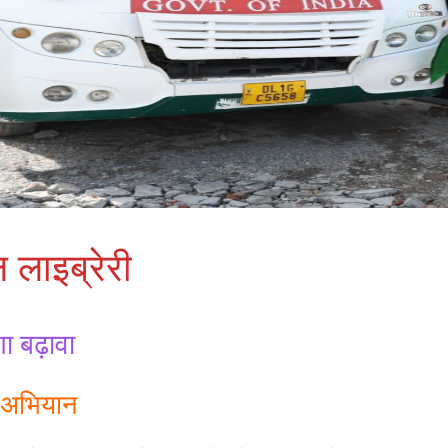
ल लाइब्रेरी
ा बढ़ावा
ह अभियान