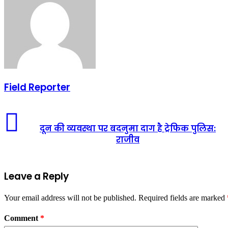
Field Reporter
दून
की
दून की व्यवस्था पर बदनुमा दाग है ट्रेफिक पुलिस:
व्यवस्था
राजीव
पर
बदनुमा
दाग
है
Leave a Reply
ट्रेफिक
पुलिस:
राजीव
Your email address will not be published.
Required fields are marked
Comment
*