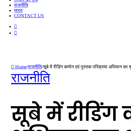
राजनीति
भारत
CONTACT US
Random
Article
Switch
skin
Home
/
राजनीति
/
सूबे में रीडिंग कम्पेन एवं पुस्तक परिक्रमा अभियान का श
राजनीति
सूबे में रीडिं