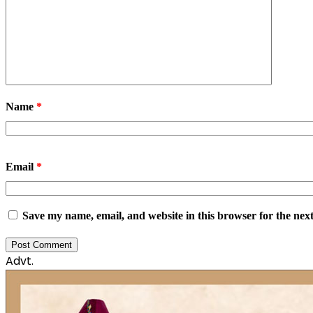
Name
*
Email
*
Save my name, email, and website in this browser for the nex
Advt.