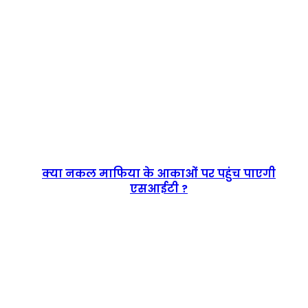
क्या
नकल
क्या नकल माफिया के आकाओं पर पहुंच पाएगी
माफिया
एसआईटी ?
के
आकाओं
पर
पहुंच
पाएगी
एसआईटी
?