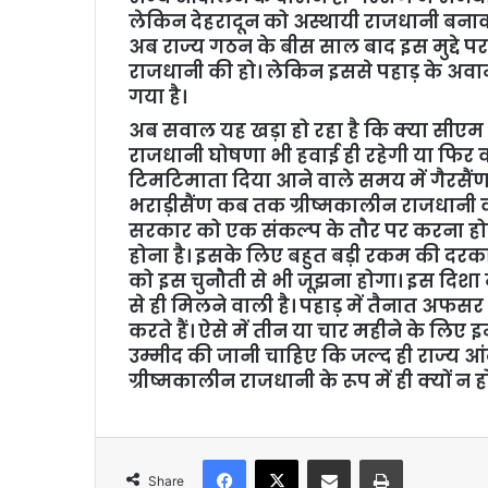
लेकिन देहरादून को अस्थायी राजधानी बना
अब राज्य गठन के बीस साल बाद इस मुद्दे पर
राजधानी की हो। लेकिन इससे पहाड़ के अवा
गया है।
अब सवाल यह खड़ा हो रहा है कि क्या सीएम
राजधानी घोषणा भी हवाई ही रहेगी या फिर व
टिमटिमाता दिया आने वाले समय में गैरसैं
भराड़ीसैंण कब तक ग्रीष्मकालीन राजधानी वा
सरकार को एक संकल्प के तौर पर करना होग
होना है। इसके लिए बहुत बड़ी रकम की दरका
को इस चुनौती से भी जूझना होगा। इस दिशा 
से ही मिलने वाली है। पहाड़ में तैनात अफस
करते हैं। ऐसे में तीन या चार महीने के लिए
उम्मीद की जानी चाहिए कि जल्द ही राज्य 
ग्रीष्मकालीन राजधानी के रूप में ही क्यों न ह
Facebook
X
Share via Email
Print
Share