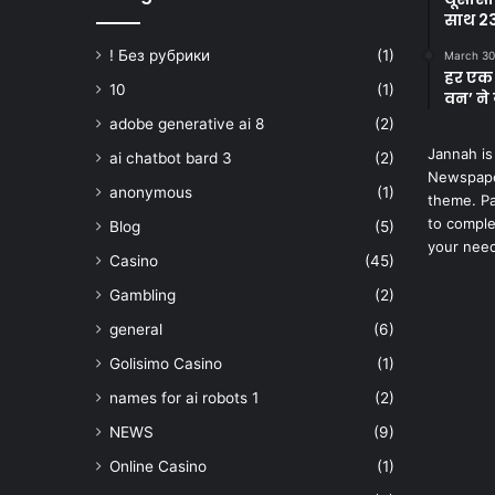
साथ 23
! Без рубрики
(1)
March 30
हर एक 
10
(1)
वन’ ने 
adobe generative ai 8
(2)
Jannah is
ai chatbot bard 3
(2)
Newspape
anonymous
(1)
theme. Pa
to comple
Blog
(5)
your nee
Casino
(45)
Gambling
(2)
general
(6)
Golisimo Casino
(1)
names for ai robots 1
(2)
NEWS
(9)
Online Casino
(1)