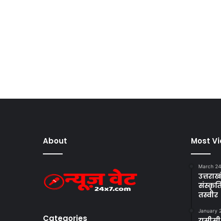
About
Most V
March 24
उत्तराखं
संस्क
तस्वीर
January 
Categories
यूसीसी