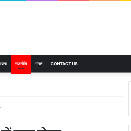
का सच
राजनीति
भारत
CONTACT US
’