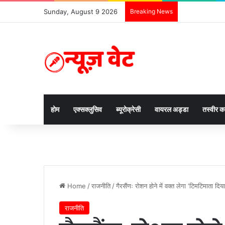
Sunday, August 9 2026
Breaking News
होम
एक्सक्लुसिव
ब्यूरोक्रेसी
वायरल अड्डा
तस्वीर 
Home
/
राजनीति
/
गैरसैंणः रोशन होने में वक्त लेगा ‘टिमटिमाता दिया
राजनीति