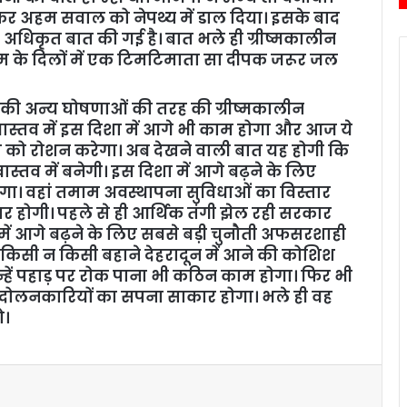
कर अहम सवाल को नेपथ्य में डाल दिया। इसके बाद
 अधिकृत बात की गई है। बात भले ही ग्रीष्मकालीन
म के दिलों में एक टिमटिमाता सा दीपक जरूर जल
 की अन्य घोषणाओं की तरह की ग्रीष्मकालीन
ास्तव में इस दिशा में आगे भी काम होगा और आज ये
ण को रोशन करेगा। अब देखने वाली बात यह होगी कि
स्तव में बनेगी। इस दिशा में आगे बढ़ने के लिए
ा। वहां तमाम अवस्थापना सुविधाओं का विस्तार
र होगी। पहले से ही आर्थिक तंगी झेल रही सरकार
में आगे बढ़ने के लिए सबसे बड़ी चुनौती अफसरशाही
र किसी न किसी बहाने देहरादून में आने की कोशिश
 इन्हें पहाड़ पर रोक पाना भी कठिन काम होगा। फिर भी
आंदोलनकारियों का सपना साकार होगा। भले ही वह
ो।