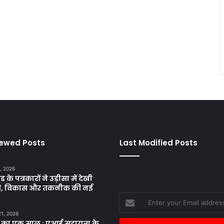
iewed Posts
Last Modified Posts
, 2026
ड के पत्रकारों ने उड़ीसा में देखी
ृति, विकास और तकनीक की नई
Enter
your
21, 2026
Email
 का एक साल : एआई सहायता के