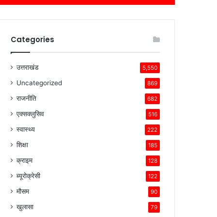
Categories
उत्तराखंड
5,550
Uncategorized
869
राजनीति
682
एक्सक्लुसिव
516
स्वास्थ्य
222
शिक्षा
185
क्राइम
128
ब्यूरोक्रेसी
122
मौसम
90
खुलासा
79