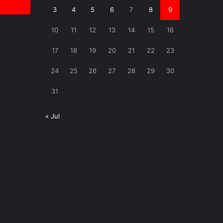
3
4
5
6
7
8
9
10
11
12
13
14
15
16
17
18
19
20
21
22
23
24
25
26
27
28
29
30
31
« Jul