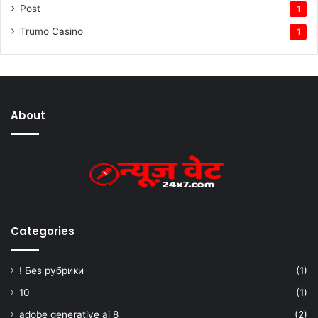
Post
1
Trumo Casino
1
About
Categories
! Без рубрики
(1)
10
(1)
adobe generative ai 8
(2)