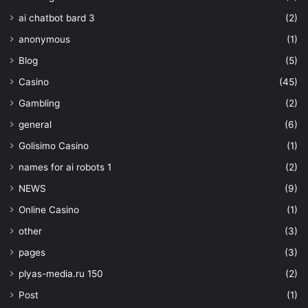
ai chatbot bard 3
(2)
anonymous
(1)
Blog
(5)
Casino
(45)
Gambling
(2)
general
(6)
Golisimo Casino
(1)
names for ai robots 1
(2)
NEWS
(9)
Online Casino
(1)
other
(3)
pages
(3)
plyas-media.ru 150
(2)
Post
(1)