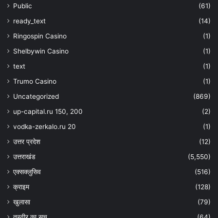
Public
(61)
ready_text
(14)
Ringospin Casino
(1)
Shelbywin Casino
(1)
text
(1)
Trumo Casino
(1)
Uncategorized
(869)
up-capital.ru 150, 200
(2)
vodka-zerkalo.ru 20
(1)
उत्तर प्रदेश
(12)
उत्तराखंड
(5,550)
एक्सक्लुसिव
(516)
क्राइम
(128)
खुलासा
(79)
तस्वीर का सच
(64)