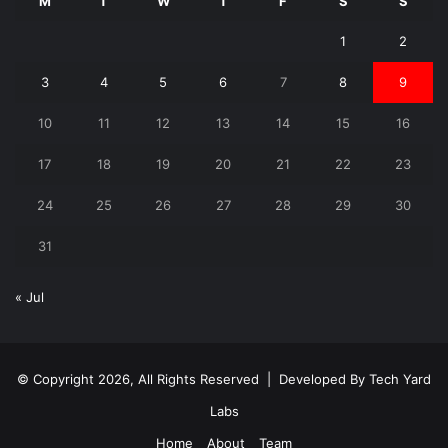
M
T
W
T
F
S
S
1
2
3
4
5
6
7
8
9
10
11
12
13
14
15
16
17
18
19
20
21
22
23
24
25
26
27
28
29
30
31
« Jul
© Copyright 2026, All Rights Reserved | Developed By
Tech Yard
Labs
Home
About
Team