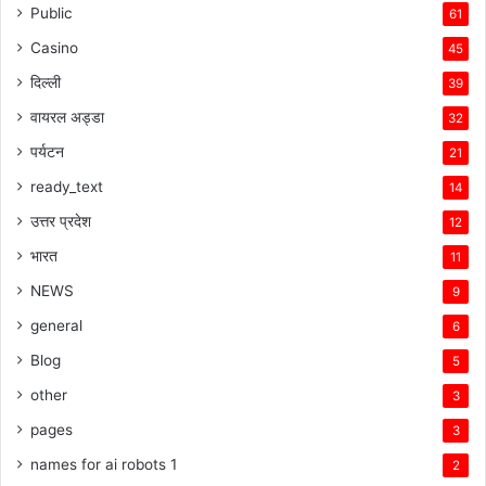
Public
61
Casino
45
दिल्ली
39
वायरल अड्डा
32
पर्यटन
21
ready_text
14
उत्तर प्रदेश
12
भारत
11
NEWS
9
general
6
Blog
5
other
3
pages
3
names for ai robots 1
2