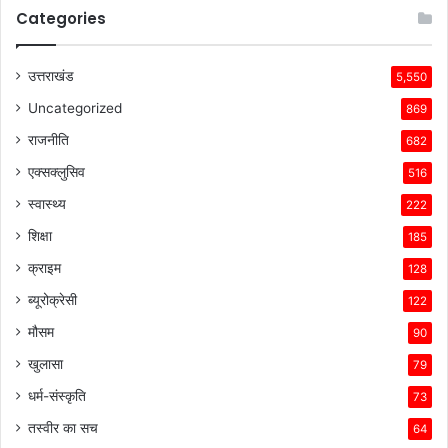
Categories
उत्तराखंड
5,550
Uncategorized
869
राजनीति
682
एक्सक्लुसिव
516
स्वास्थ्य
222
शिक्षा
185
क्राइम
128
ब्यूरोक्रेसी
122
मौसम
90
खुलासा
79
धर्म-संस्कृति
73
तस्वीर का सच
64