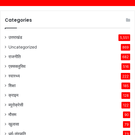
Categories
उत्तराखंड
5,551
Uncategorized
869
राजनीति
682
एक्सक्लुसिव
516
स्वास्थ्य
222
शिक्षा
185
क्राइम
128
ब्यूरोक्रेसी
122
मौसम
90
खुलासा
79
धर्म-संस्कृति
73