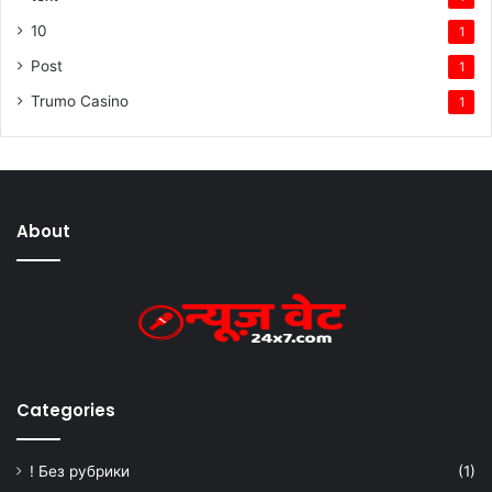
10
1
Post
1
Trumo Casino
1
About
Categories
! Без рубрики
(1)