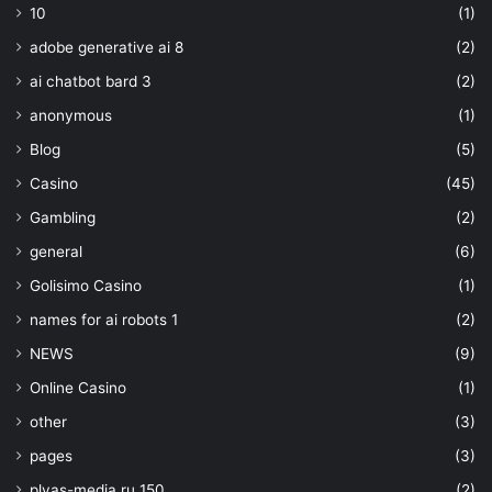
10
(1)
adobe generative ai 8
(2)
ai chatbot bard 3
(2)
anonymous
(1)
Blog
(5)
Casino
(45)
Gambling
(2)
general
(6)
Golisimo Casino
(1)
names for ai robots 1
(2)
NEWS
(9)
Online Casino
(1)
other
(3)
pages
(3)
plyas-media.ru 150
(2)