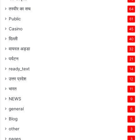
तस्वीर का सच
64
Public
61
Casino
45
दिल्ली
40
वायरल अड्डा
32
पर्यटन
21
ready_text
14
उत्तर प्रदेश
12
भारत
11
NEWS
9
general
6
Blog
5
other
3
pages
3