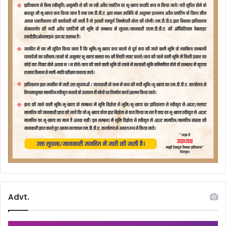
Advt.