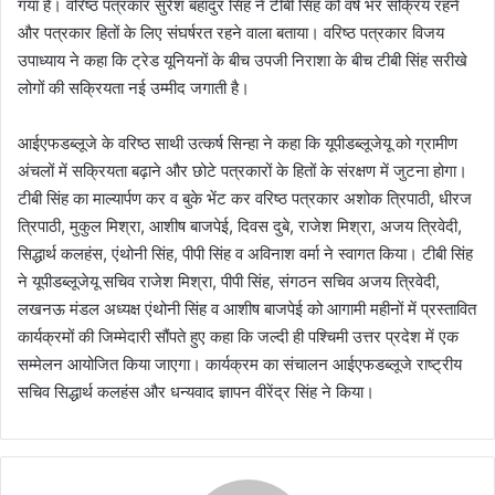
गया है। वरिष्ठ पत्रकार सुरेश बहादुर सिंह ने टीबी सिंह को वर्ष भर सक्रिय रहने
और पत्रकार हितों के लिए संघर्षरत रहने वाला बताया। वरिष्ठ पत्रकार विजय
उपाध्याय ने कहा कि ट्रेड यूनियनों के बीच उपजी निराशा के बीच टीबी सिंह सरीखे
लोगों की सक्रियता नई उम्मीद जगाती है।
आईएफडब्लूजे के वरिष्ठ साथी उत्कर्ष सिन्हा ने कहा कि यूपीडब्लूजेयू को ग्रामीण
अंचलों में सक्रियता बढ़ाने और छोटे पत्रकारों के हितों के संरक्षण में जुटना होगा।
टीबी सिंह का माल्यार्पण कर व बुके भेंट कर वरिष्ठ पत्रकार अशोक त्रिपाठी, धीरज
त्रिपाठी, मुकुल मिश्रा, आशीष बाजपेई, दिवस दुबे, राजेश मिश्रा, अजय त्रिवेदी,
सिद्धार्थ कलहंस, एंथोनी सिंह, पीपी सिंह व अविनाश वर्मा ने स्वागत किया। टीबी सिंह
ने यूपीडब्लूजेयू सचिव राजेश मिश्रा, पीपी सिंह, संगठन सचिव अजय त्रिवेदी,
लखनऊ मंडल अध्यक्ष एंथोनी सिंह व आशीष बाजपेई को आगामी महीनों में प्रस्तावित
कार्यक्रमों की जिम्मेदारी सौंपते हुए कहा कि जल्दी ही पश्चिमी उत्तर प्रदेश में एक
सम्मेलन आयोजित किया जाएगा। कार्यक्रम का संचालन आईएफडब्लूजे राष्ट्रीय
सचिव सिद्धार्थ कलहंस और धन्यवाद ज्ञापन वीरेंद्र सिंह ने किया।