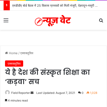
एमडीडीए बोर्ड बैठक में 25 विकास प्रस्तावों को मिली मंजूरी, देहरादून-मसूरी के नियोजित विकास को मिलेगी रफ्तार
Menu
Se
Home
/
एक्सक्लुसिव
एक्सक्लुसिव
ये है देश की संस्कृत शिक्षा का
‘कड़वा’ सच
Send
Field Reporter
Last Updated: August 7, 2021
0
1,028
an
4 minutes read
email