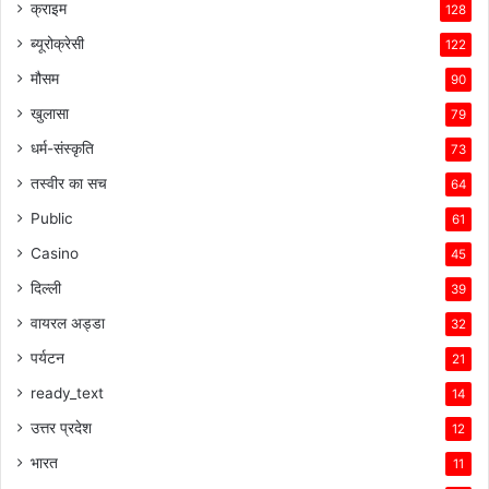
क्राइम
128
ब्यूरोक्रेसी
122
मौसम
90
खुलासा
79
धर्म-संस्कृति
73
तस्वीर का सच
64
Public
61
Casino
45
दिल्ली
39
वायरल अड्डा
32
पर्यटन
21
ready_text
14
उत्तर प्रदेश
12
भारत
11