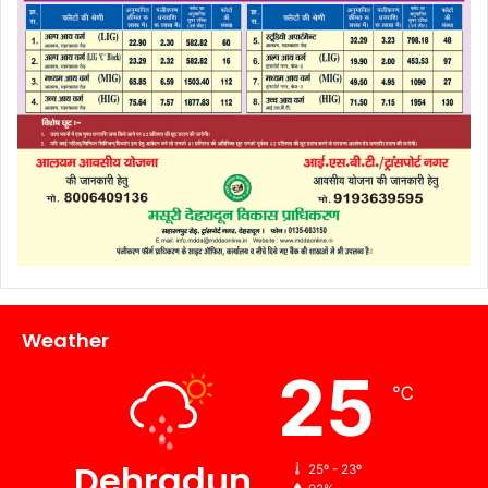
Weather
25
℃
Dehradun
25º - 23º