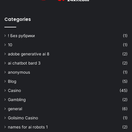
Categories
! Без рубрики
(1)
10
(1)
adobe generative ai 8
(2)
ai chatbot bard 3
(2)
anonymous
(1)
Blog
(5)
Casino
(45)
Gambling
(2)
general
(6)
Golisimo Casino
(1)
names for ai robots 1
(2)