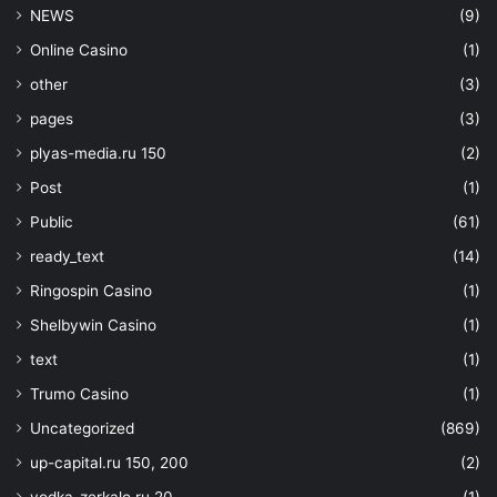
NEWS
(9)
Online Casino
(1)
other
(3)
pages
(3)
plyas-media.ru 150
(2)
Post
(1)
Public
(61)
ready_text
(14)
Ringospin Casino
(1)
Shelbywin Casino
(1)
text
(1)
Trumo Casino
(1)
Uncategorized
(869)
up-capital.ru 150, 200
(2)