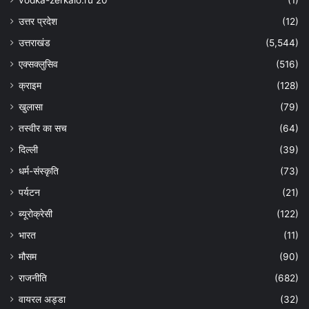
vodka-zerkalo.ru 20
(1)
उत्तर प्रदेश
(12)
उत्तराखंड
(5,544)
एक्सक्लुसिव
(516)
क्राइम
(128)
खुलासा
(79)
तस्वीर का सच
(64)
दिल्ली
(39)
धर्म-संस्कृति
(73)
पर्यटन
(21)
ब्यूरोक्रेसी
(122)
भारत
(11)
मौसम
(90)
राजनीति
(682)
वायरल अड्डा
(32)