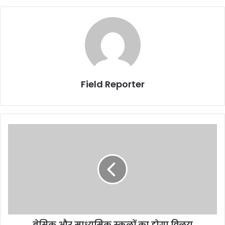
Field Reporter
बेसिक
और
माध्यमिक
स्कूलों
का
होगा
विलय
बेसिक और माध्यमिक स्कूलों का होगा विलय