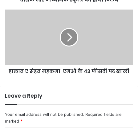
हालात
ए
सेहत
महकमाः
एमओ
के
43
फीसदी
पद
हालात ए सेहत महकमाः एमओ के 43 फीसदी पद खाली
खाली
Leave a Reply
Your email address will not be published.
Required fields are
marked
*
C