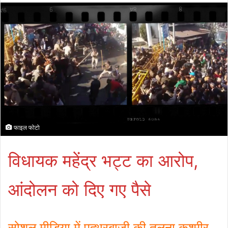
फाइल फोटो
विधायक महेंद्र भट्ट का आरोप,
आंदोलन को दिए गए पैसे
सोशल मीडिया में पत्थरबाजी की तुलना कश्मीर