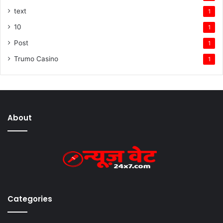
text
1
10
1
Post
1
Trumo Casino
1
About
Categories