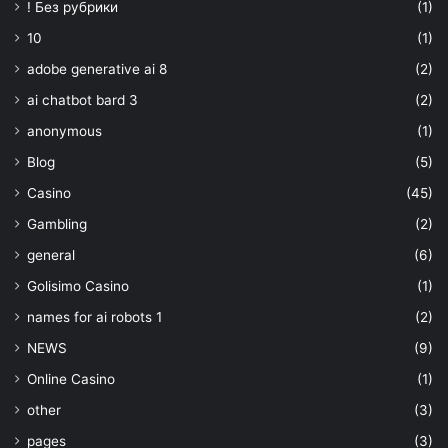
! Без рубрики
(1)
10
(1)
adobe generative ai 8
(2)
ai chatbot bard 3
(2)
anonymous
(1)
Blog
(5)
Casino
(45)
Gambling
(2)
general
(6)
Golisimo Casino
(1)
names for ai robots 1
(2)
NEWS
(9)
Online Casino
(1)
other
(3)
pages
(3)