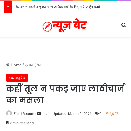
दिसंबर से पहले ढाई हजार से अधिक पदों के लिए भरे जाएंगे फार्म
Menu
Se
Home
/
एक्सक्लुसिव
एक्सक्लुसिव
कहीं तूल न पकड़ जाए लाठीचार्ज
का मसला
Send
Field Reporter
Last Updated: March 2, 2021
0
1,027
an
2 minutes read
email