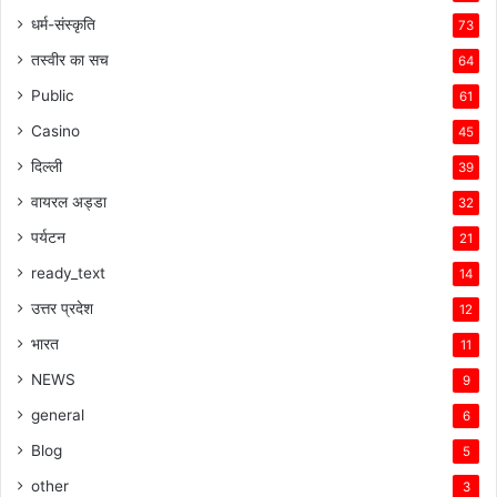
धर्म-संस्कृति
73
तस्वीर का सच
64
Public
61
Casino
45
दिल्ली
39
वायरल अड्डा
32
पर्यटन
21
ready_text
14
उत्तर प्रदेश
12
भारत
11
NEWS
9
general
6
Blog
5
other
3