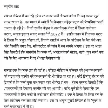
स्क्रीन शॉट
सोशल मीडिया में चल रहे ट्रेंड पर नजर डालें तो पता चलेगा कि यह मसला तूल
पकड़ सकता है। इस मामले में चमोली के विधायक महेंद्र भट्ट की टिप्पणियां खासी
वायरल हो रही है। किसी राजीव चौहान ने अपनी एक पोस्ट में लिखा ‘शर्मनाक
घटना, जनता इसका जरूर जवाब देगी 2022 में’। इसके जवाब में विधायक भट्ट
ने लिखा कि ‘राहुल चौहान जी, जिनके खातों में आज के आंदोलन के लिए पैसे आए
और जिन्होंने नगद दिए, मजिस्ट्रेट की जांच में सब सामने आएगा’। इस पर अनूप
सिंह लिखते हैं कि ‘माननीय विधायक जी, आंदोलनकारी माताएं, बहनें, युवा साथी क्या
पैसे के लिए आंदोलन में गए थे वाह विधायक जी’।
मामला एक विधायक तक ही नहीं है। सोशल मीडिया में सोमवार को हुआ पत्थरबाजी
की घटना को कश्मीर की पत्थरबाजी से भी जोड़ा जा रहा है। कोई हिमांशु रौथाण की
टिप्पणी है कि ‘चलो कुछ पत्थरबाज यहां भी पैदा हो गए’। रोहन परमार लिखते हैं कि
;पत्थरबाजों को देखकर कश्मीर की याद आ गई’। वहीद कुरैशी ने लिखा कि ‘इन
पत्थरबाजों के लिए कड़ी से कड़ी सजा होनी चाहिए’। एक ने लिखा कि किस बात के
लिए आंदोलन चल रहा कोई बताएगा। इस पर अनुज गुसांई लिखते हैं कि ‘सुवर के
बच्चे उत्तराखंड में भी हैं’।