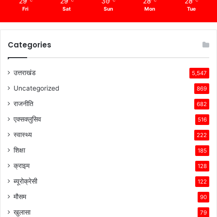
29
29
30
28
28
Fri
Sat
Sun
Mon
Tue
Categories
उत्तराखंड
5,547
Uncategorized
869
राजनीति
682
एक्सक्लुसिव
516
स्वास्थ्य
222
शिक्षा
185
क्राइम
128
ब्यूरोक्रेसी
122
मौसम
90
खुलासा
79