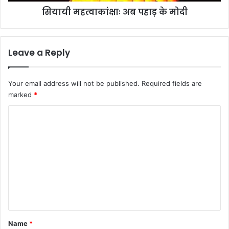
सियायी महत्वाकांक्षाः अब पहाड़ के मोदी
Leave a Reply
Your email address will not be published.
Required fields are
marked
*
C
o
m
m
e
n
t
*
Name
*