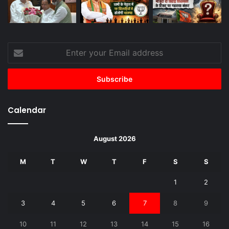
Enter
your
Email
address
Calendar
August 2026
M
T
W
T
F
S
S
1
2
3
4
5
6
7
8
9
10
11
12
13
14
15
16