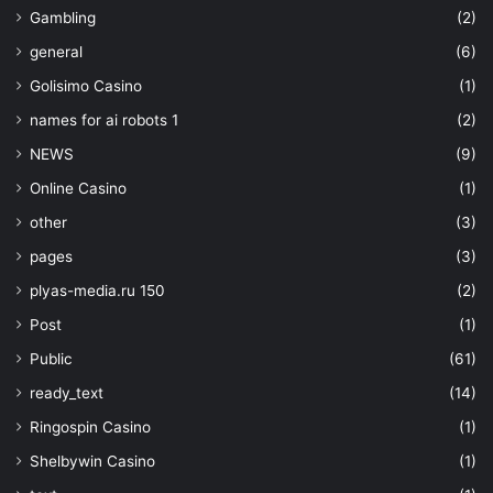
Gambling
(2)
general
(6)
Golisimo Casino
(1)
names for ai robots 1
(2)
NEWS
(9)
Online Casino
(1)
other
(3)
pages
(3)
plyas-media.ru 150
(2)
Post
(1)
Public
(61)
ready_text
(14)
Ringospin Casino
(1)
Shelbywin Casino
(1)