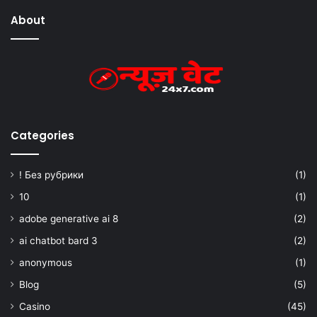
About
Categories
! Без рубрики
(1)
10
(1)
adobe generative ai 8
(2)
ai chatbot bard 3
(2)
anonymous
(1)
Blog
(5)
Casino
(45)