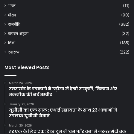
भारत
(11)
मौसम
(90)
राजनीति
(682)
वायरल अड्डा
(32)
शिक्षा
(185)
स्वास्थ्य
(222)
Most Viewed Posts
March 24, 2026
उत्तराखंड के पत्रकारों ने उड़ीसा में देखी संस्कृति, विकास और
तकनीक की नई तस्वीर
January 21, 2026
यूसीसी का एक साल : एआई सहायता के साथ 23 भाषाओं में
उपलब्ध यूसीसी सेवाएं
March 30, 2026
हर एक के लिए एक: देहरादून में ‘वन फॉर वन’ ने जरूरतमंदों तक