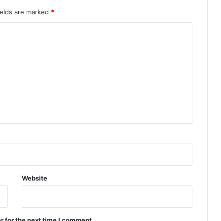
ields are marked
*
Website
r for the next time I comment.