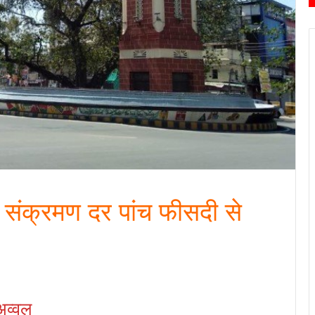
ें संक्रमण दर पांच फीसदी से
अव्वल