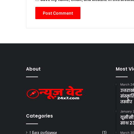
About
Most V
March 24
उत्तराखं
संस्क
तस्वीर
January 
Categories
यूसीसी
साथ 23
! Без рубрики
(1)
March 30