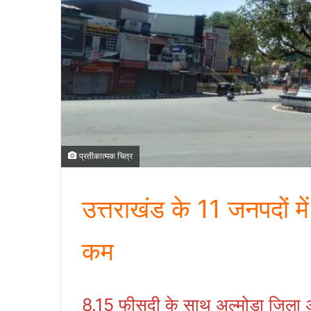
प्रतीकात्मक चित्र
उत्तराखंड के 11 जनपदों म
कम
8.15 फीसदी के साथ अल्मोड़ा जिला 