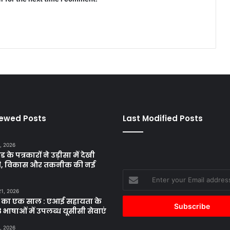
iewed Posts
Last Modified Posts
, 2026
ड के पत्रकारों ने उड़ीसा में देखी
ृति, विकास और तकनीक की नई
Enter
your
21, 2026
Email
 का एक साल : एआई सहायता के
address
 भाषाओं में उपलब्ध यूसीसी सेवाएं
, 2026