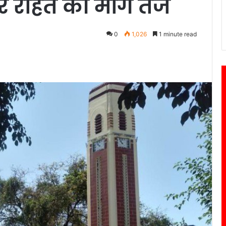
और राहत की मांग तेज
0
1,026
1 minute read