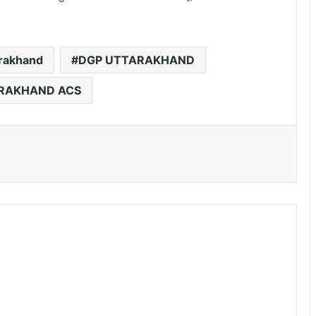
trakhand
DGP UTTARAKHAND
RAKHAND ACS