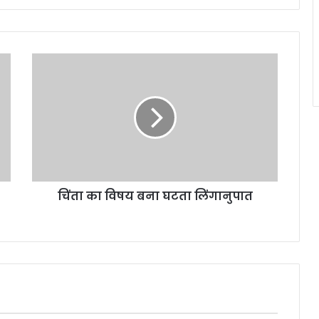
चिंता
का
विषय
बना
घटता
लिंगानुपात
चिंता का विषय बना घटता लिंगानुपात