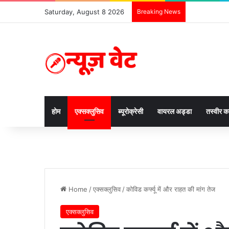
Saturday, August 8 2026
Breaking News
होम
एक्सक्लुसिव
ब्यूरोक्रेसी
वायरल अड्डा
तस्वीर 
Home
/
एक्सक्लुसिव
/
कोविड कर्फ्यू में और राहत की मांग तेज
एक्सक्लुसिव