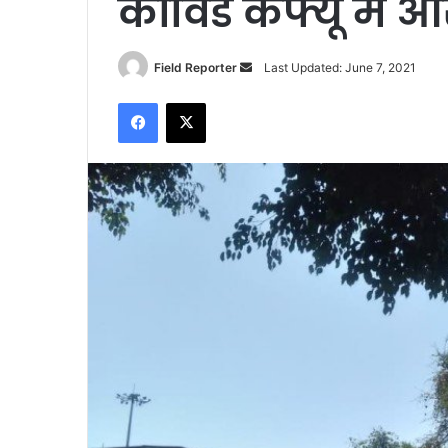
कोविड कर्फ्यू में 
Send
Field Reporter
Last Updated: June 7, 2021
an
Facebook
X
email