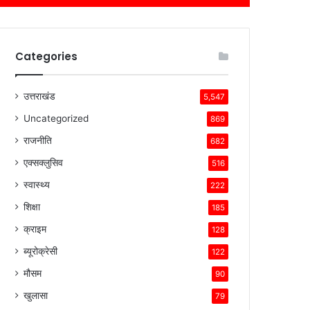
Categories
उत्तराखंड
5,547
Uncategorized
869
राजनीति
682
एक्सक्लुसिव
516
स्वास्थ्य
222
शिक्षा
185
क्राइम
128
ब्यूरोक्रेसी
122
मौसम
90
खुलासा
79