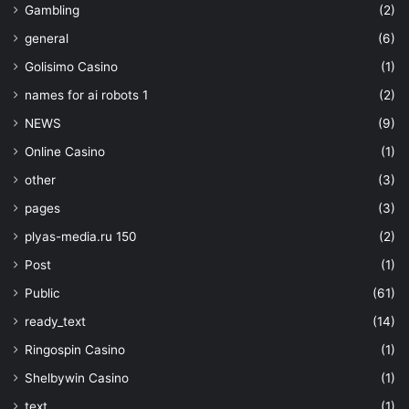
Gambling
(2)
general
(6)
Golisimo Casino
(1)
names for ai robots 1
(2)
NEWS
(9)
Online Casino
(1)
other
(3)
pages
(3)
plyas-media.ru 150
(2)
Post
(1)
Public
(61)
ready_text
(14)
Ringospin Casino
(1)
Shelbywin Casino
(1)
text
(1)