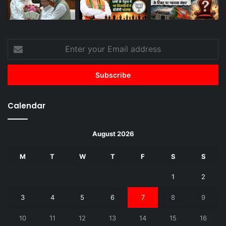
Enter
your
Email
address
Calendar
August 2026
M
T
W
T
F
S
S
1
2
3
4
5
6
7
8
9
10
11
12
13
14
15
16