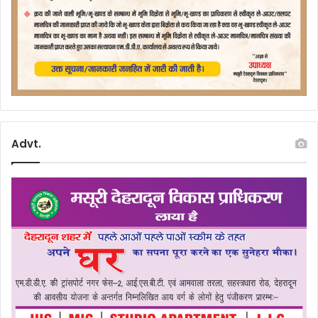
Advt.