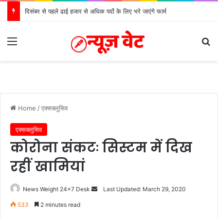
दिसंबर से पहले ढाई हजार से अधिक पदों के लिए भरे जाएंगे फार्म
Menu
S
Home
/
एक्सक्लुसिव
एक्सक्लुसिव
कोरोना संकटः सिस्टम में दिख
रहीं खामियां
News Weight 24x7 Desk
S
Last Updated: March 29, 2020
e
533
2 minutes read
n