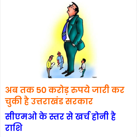
d
a
n
e
m
a
i
l
अब तक 50 करोड़ रुपये जारी कर
चुकी है उत्तराखंड सरकार
सीएमओ के स्तर से खर्च होनी है
राशि