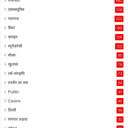
राजनीति
682
एक्सक्लुसिव
516
स्वास्थ्य
222
शिक्षा
185
क्राइम
128
ब्यूरोक्रेसी
122
मौसम
90
खुलासा
79
धर्म-संस्कृति
73
तस्वीर का सच
64
Public
61
Casino
45
दिल्ली
39
वायरल अड्डा
32