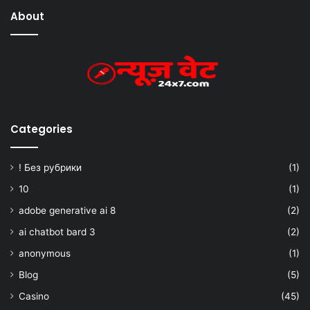
About
Categories
! Без рубрики
(1)
10
(1)
adobe generative ai 8
(2)
ai chatbot bard 3
(2)
anonymous
(1)
Blog
(5)
Casino
(45)