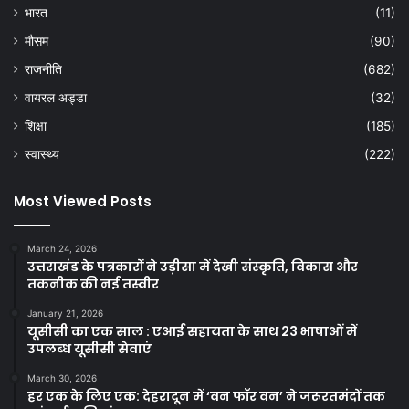
भारत
(11)
मौसम
(90)
राजनीति
(682)
वायरल अड्डा
(32)
शिक्षा
(185)
स्वास्थ्य
(222)
Most Viewed Posts
March 24, 2026
उत्तराखंड के पत्रकारों ने उड़ीसा में देखी संस्कृति, विकास और
तकनीक की नई तस्वीर
January 21, 2026
यूसीसी का एक साल : एआई सहायता के साथ 23 भाषाओं में
उपलब्ध यूसीसी सेवाएं
March 30, 2026
हर एक के लिए एक: देहरादून में ‘वन फॉर वन’ ने जरूरतमंदों तक