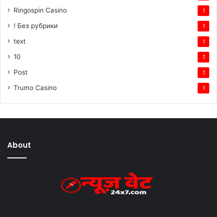
Ringospin Casino
1
! Без рубрики
1
text
1
10
1
Post
1
Trumo Casino
1
About