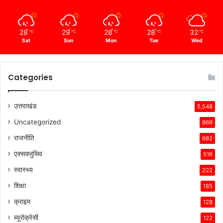
28
29
28
28
32
℃
℃
℃
℃
℃
Sat
Sun
Mon
Tue
Wed
Categories
उत्तराखंड
5,548
Uncategorized
869
राजनीति
682
एक्सक्लुसिव
516
स्वास्थ्य
222
शिक्षा
185
क्राइम
128
ब्यूरोक्रेसी
122