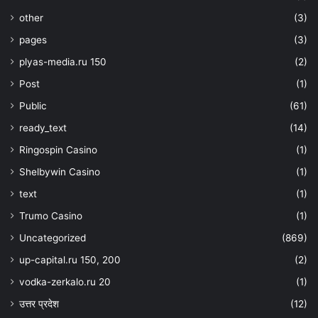
other
(3)
pages
(3)
plyas-media.ru 150
(2)
Post
(1)
Public
(61)
ready_text
(14)
Ringospin Casino
(1)
Shelbywin Casino
(1)
text
(1)
Trumo Casino
(1)
Uncategorized
(869)
up-capital.ru 150, 200
(2)
vodka-zerkalo.ru 20
(1)
उत्तर प्रदेश
(12)