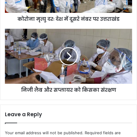
पर
उत्तराखंड
कोरोना मृत्यु दरः देश में दूसरे नंबर पर उत्तराखंड
निजी
लैब
और
सप्लायर
को
किसका
संरक्षण
निजी लैब और सप्लायर को किसका संरक्षण
Leave a Reply
Your email address will not be published.
Required fields are