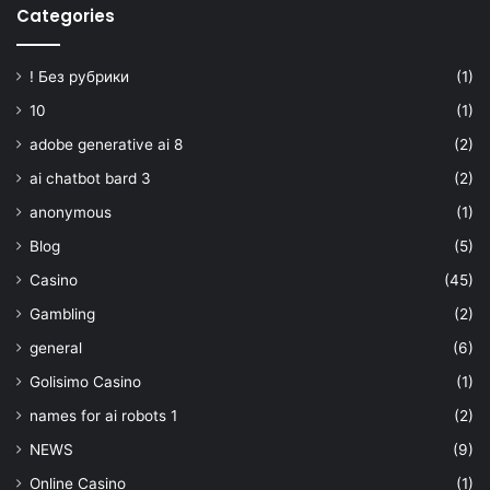
Categories
! Без рубрики
(1)
10
(1)
adobe generative ai 8
(2)
ai chatbot bard 3
(2)
anonymous
(1)
Blog
(5)
Casino
(45)
Gambling
(2)
general
(6)
Golisimo Casino
(1)
names for ai robots 1
(2)
NEWS
(9)
Online Casino
(1)