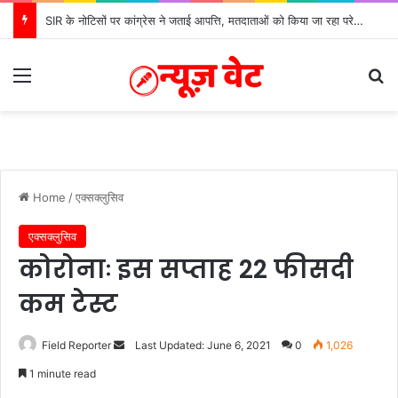
SIR के नोटिसों पर कांग्रेस ने जताई आपत्ति, मतदाताओं को किया जा रहा परेशान: बोले राष्ट्रीय प्रवक्ता आलोक शर्मा
Menu
Se
Home
/
एक्सक्लुसिव
एक्सक्लुसिव
कोरोनाः इस सप्ताह 22 फीसदी
कम टेस्ट
Send
Field Reporter
Last Updated: June 6, 2021
0
1,026
an
1 minute read
email