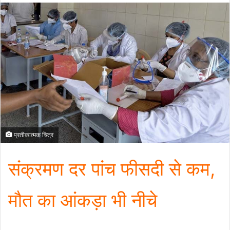
प्रतीकात्मक चित्र
संक्रमण दर पांच फीसदी से कम,
मौत का आंकड़ा भी नीचे