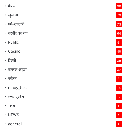
मौसम
90
खुलासा
79
धर्म-संस्कृति
73
तस्वीर का सच
64
Public
61
Casino
45
दिल्ली
39
वायरल अड्डा
32
पर्यटन
21
ready_text
14
उत्तर प्रदेश
12
भारत
11
NEWS
9
general
6