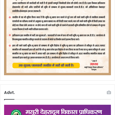
Advt.