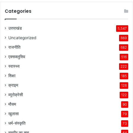
Categories
उत्तराखंड
5,547
Uncategorized
869
राजनीति
682
एक्सक्लुसिव
516
स्वास्थ्य
222
शिक्षा
185
क्राइम
128
ब्यूरोक्रेसी
122
मौसम
90
खुलासा
79
धर्म-संस्कृति
73
तस्वीर का सच