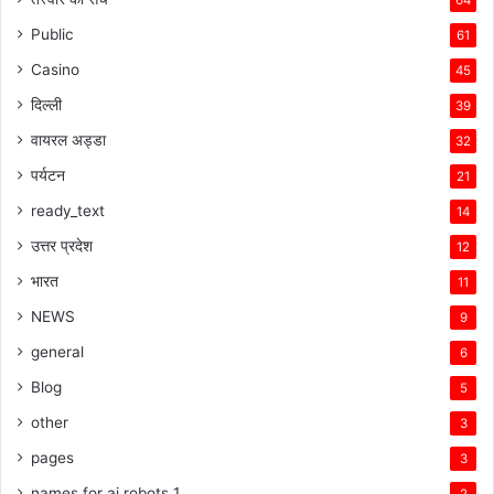
64
Public
61
Casino
45
दिल्ली
39
वायरल अड्डा
32
पर्यटन
21
ready_text
14
उत्तर प्रदेश
12
भारत
11
NEWS
9
general
6
Blog
5
other
3
pages
3
names for ai robots 1