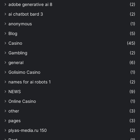
adobe generative ai 8
(2)
ai chatbot bard 3
(2)
anonymous
(1)
Blog
(5)
Casino
(45)
Gambling
(2)
general
(6)
Golisimo Casino
(1)
names for ai robots 1
(2)
NEWS
(9)
Online Casino
(1)
other
(3)
pages
(3)
plyas-media.ru 150
(2)