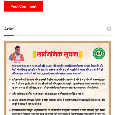
Advt.