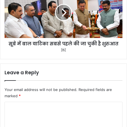
बाल
वाटिका
सबसे
पहले
की
जा
चुकी
सूबे में बाल वाटिका सबसे पहले की जा चुकी है शुरुआत
है
शुरुआत
￼
￼
Leave a Reply
Your email address will not be published.
Required fields are
marked
*
C
o
m