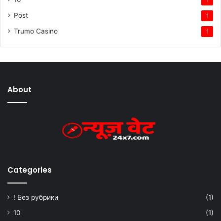
1
Post
1
Trumo Casino
1
About
Categories
! Без рубрики
(1)
10
(1)