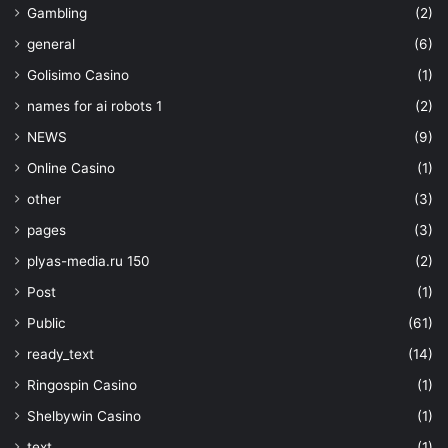
Gambling
(2)
general
(6)
Golisimo Casino
(1)
names for ai robots 1
(2)
NEWS
(9)
Online Casino
(1)
other
(3)
pages
(3)
plyas-media.ru 150
(2)
Post
(1)
Public
(61)
ready_text
(14)
Ringospin Casino
(1)
Shelbywin Casino
(1)
text
(1)