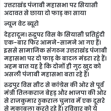
उत्तराखंड पंजाबी महासभा पर सियासी
d
a
अदावत से छाया दो फाड़ का साया
n
e
न्यूज वेट ब्यूरो
m
देहरादून। रुद्रुपर विस के सियासी प्रतिद्वंदी
a
i
एक-बार फिर आमने-सामने आ गए हैं।
l
इससे सामाजिक संगठन उत्तराखंड पंजाबी
महासभा पर दो फाड़ के बादल मंडरा रहे हैं।
अहम बात यह है कि दोनों ही गुट खुद को
असली पंजाबी महासभा बता रहे हैं।
रुद्रपुर विस सीट से कांग्रेस की ओर से पूर्व
मंत्री तिलकराज बेहड़ और भाजपा की ओर
से राजकुमार ठुकराल चुनाव में एक दूसरे
से मुकाबला करते रहे हैं। रविवार को ये