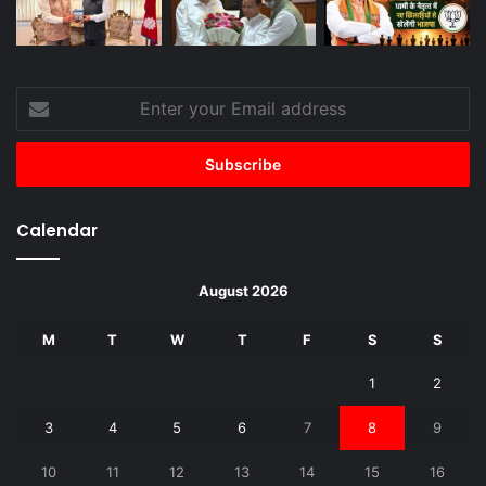
Enter
your
Email
address
Calendar
August 2026
M
T
W
T
F
S
S
1
2
3
4
5
6
7
8
9
10
11
12
13
14
15
16