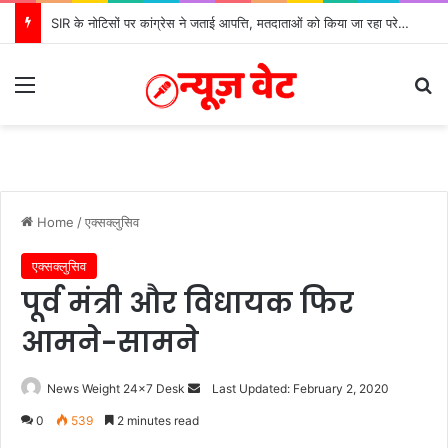
SIR के नोटिसों पर कांग्रेस ने जताई आपत्ति, मतदाताओं को किया जा रहा परेशान: बोले राष्ट्रीय प्रवक्ता आलोक शर्मा
Menu
S
Home
/
एक्सक्लुसिव
एक्सक्लुसिव
पूर्व मंत्री और विधायक फिर
आमने-सामने
News Weight 24x7 Desk
S
Last Updated: February 2, 2020
e
0
539
2 minutes read
n