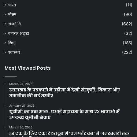
भारत
(11)
मौसम
(90)
राजनीति
(682)
वायरल अड्डा
(32)
शिक्षा
(185)
स्वास्थ्य
(222)
Most Viewed Posts
March 24, 2026
उत्तराखंड के पत्रकारों ने उड़ीसा में देखी संस्कृति, विकास और
तकनीक की नई तस्वीर
January 21, 2026
यूसीसी का एक साल : एआई सहायता के साथ 23 भाषाओं में
उपलब्ध यूसीसी सेवाएं
March 30, 2026
हर एक के लिए एक: देहरादून में ‘वन फॉर वन’ ने जरूरतमंदों तक