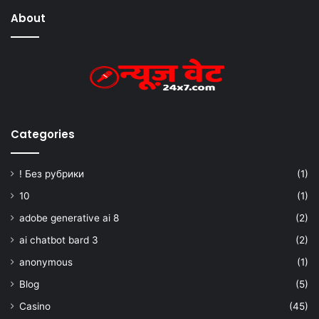
About
Categories
! Без рубрики
(1)
10
(1)
adobe generative ai 8
(2)
ai chatbot bard 3
(2)
anonymous
(1)
Blog
(5)
Casino
(45)