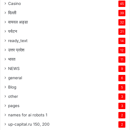
Casino
45
दिल्ली
39
वायरल अड्डा
32
पर्यटन
21
ready_text
14
उत्तर प्रदेश
12
भारत
11
NEWS
9
general
6
Blog
5
other
3
pages
3
names for ai robots 1
2
up-capital.ru 150, 200
2