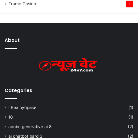
Trumo Casino
1
About
Categories
! Без рубрики
(1)
10
(1)
adobe generative ai 8
(2)
ai chatbot bard 3
(2)