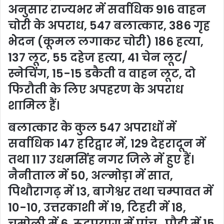
अनुसार राज्यभर में सर्वाधिक 916 वाहन
चोरी के अपराध, 547 बलात्कार, 386 गृह
भेेदन (कूमल लगाकर चोरी) 186 हत्या,
137 लूट, 55 दहेज हत्या, 41 चेन लूट/
स्नेचिंग, 15-15 डकैती व वाहन लूट, दो
फिरौती के लिए अपहरण के अपराध
शामिल हैं।
बलात्कार के कुल 547 अपराधों में
सर्वाधिक 147 हरिद्वार में, 129 देहरादून में
तथा 117 उधमसिंह नगर जिले में हुए हैं।
नैनीताल में 50, अल्मोड़ा में सात,
पिथौरागढ़ में 13, बागेश्वर तथा चम्पावत में
10-10, उत्तरकाशी में 19, टिहरी में 18,
चमोली में 6, रूद्रप्रयाग में पांच , पौड़ी में 15