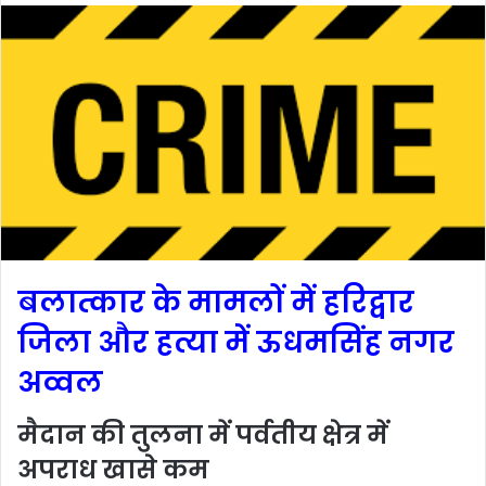
d
a
n
e
m
a
i
l
बलात्कार के मामलों में हरिद्वार
जिला और हत्या में ऊधमसिंह नगर
अव्वल
मैदान की तुलना में पर्वतीय क्षेत्र में
अपराध खासे कम