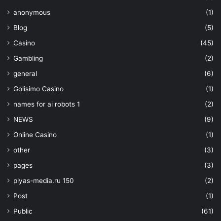
anonymous
(1)
Blog
(5)
Casino
(45)
Gambling
(2)
general
(6)
Golisimo Casino
(1)
names for ai robots 1
(2)
NEWS
(9)
Online Casino
(1)
other
(3)
pages
(3)
plyas-media.ru 150
(2)
Post
(1)
Public
(61)