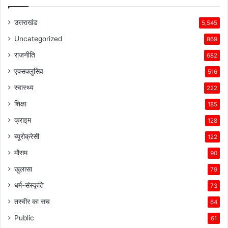
उत्तराखंड
5,545
Uncategorized
869
राजनीति
682
एक्सक्लुसिव
516
स्वास्थ्य
222
शिक्षा
185
क्राइम
128
ब्यूरोक्रेसी
122
मौसम
90
खुलासा
79
धर्म-संस्कृति
73
तस्वीर का सच
64
Public
61