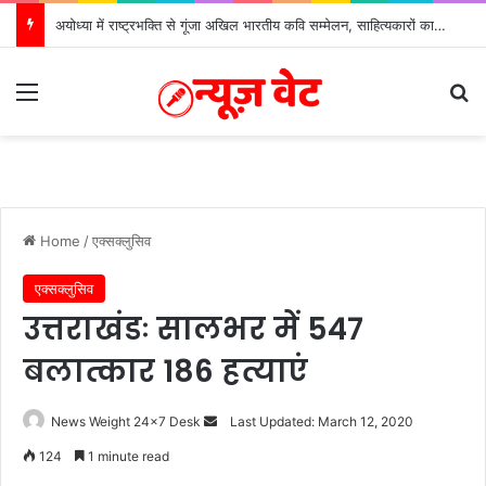
अयोध्या में राष्ट्रभक्ति से गूंजा अखिल भारतीय कवि सम्मेलन, साहित्यकारों का भव्य सम्मान
Menu
S
Home
/
एक्सक्लुसिव
एक्सक्लुसिव
उत्तराखंडः सालभर में 547
बलात्कार 186 हत्याएं
News Weight 24x7 Desk
S
Last Updated: March 12, 2020
e
124
1 minute read
n