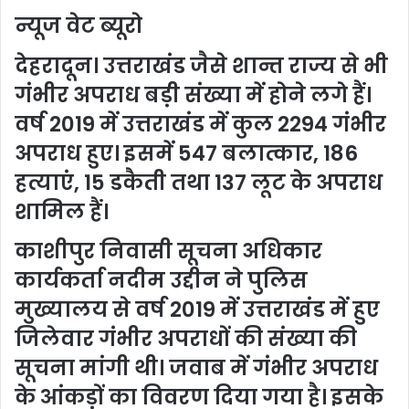
न्यूज वेट ब्यूरो
देहरादून। उत्तराखंड जैसे शान्त राज्य से भी
गंभीर अपराध बड़ी संख्या में होने लगे हैं।
वर्ष 2019 में उत्तराखंड में कुल 2294 गंभीर
अपराध हुए। इसमें 547 बलात्कार, 186
हत्याएं, 15 डकैती तथा 137 लूट के अपराध
शामिल हैं।
काशीपुर निवासी सूचना अधिकार
कार्यकर्ता नदीम उद्दीन ने पुलिस
मुख्यालय से वर्ष 2019 में उत्तराखंड में हुए
जिलेवार गंभीर अपराधों की संख्या की
सूचना मांगी थी। जवाब में गंभीर अपराध
के आंकड़ों का विवरण दिया गया है। इसके