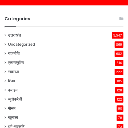
Categories
उत्तराखंड
5,547
Uncategorized
869
राजनीति
682
एक्सक्लुसिव
516
स्वास्थ्य
222
शिक्षा
185
क्राइम
128
ब्यूरोक्रेसी
122
मौसम
90
खुलासा
79
धर्म-संस्कृति
73