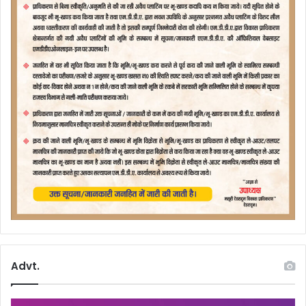
Advt.