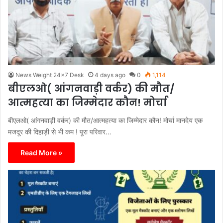
News Weight 24x7 Desk
4 days ago
0
1,114
बीएलओ( आंगनवाड़ी वर्कर) की मौत/
आत्महत्या का जिम्मेदार कौन! मोर्चा
बीएलओ( आंगनवाड़ी वर्कर) की मौत/आत्महत्या का जिम्मेदार कौन! मोर्चा मानदेय एक
मजदूर की दिहाड़ी से भी कम ! पूरा परिवार…
Read More »