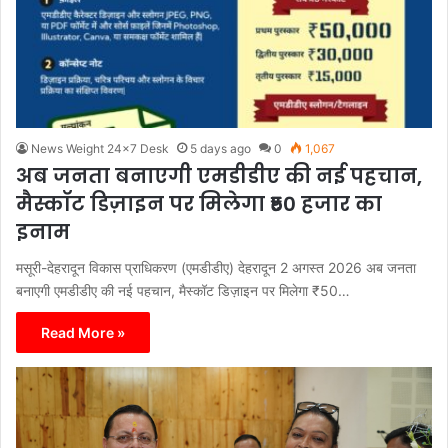
News Weight 24x7 Desk
5 days ago
0
1,067
अब जनता बनाएगी एमडीडीए की नई पहचान,
मैस्कॉट डिज़ाइन पर मिलेगा ₹50 हजार का
इनाम
मसूरी-देहरादून विकास प्राधिकरण (एमडीडीए) देहरादून 2 अगस्त 2026 अब जनता
बनाएगी एमडीडीए की नई पहचान, मैस्कॉट डिज़ाइन पर मिलेगा ₹50…
Read More »