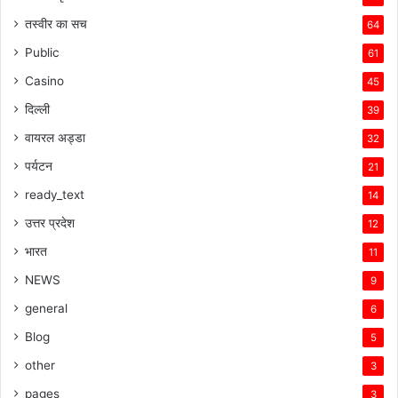
तस्वीर का सच
64
Public
61
Casino
45
दिल्ली
39
वायरल अड्डा
32
पर्यटन
21
ready_text
14
उत्तर प्रदेश
12
भारत
11
NEWS
9
general
6
Blog
5
other
3
pages
3