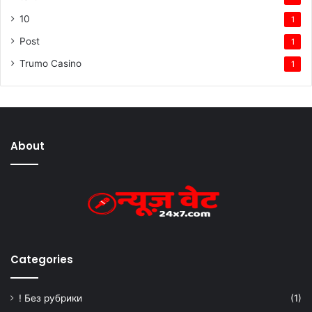
10
1
Post
1
Trumo Casino
1
About
Categories
! Без рубрики
(1)