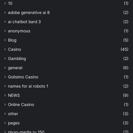
10
(1)
adobe generative ai 8
(2)
ai chatbot bard 3
(2)
anonymous
(1)
Blog
(5)
Casino
(45)
Gambling
(2)
general
(6)
Golisimo Casino
(1)
names for ai robots 1
(2)
NEWS
(9)
Online Casino
(1)
other
(3)
pages
(3)
plyas-media.ru 150
(2)