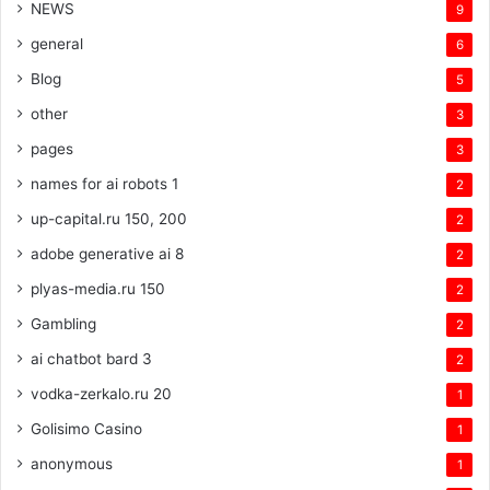
NEWS
9
general
6
Blog
5
other
3
pages
3
names for ai robots 1
2
up-capital.ru 150, 200
2
adobe generative ai 8
2
plyas-media.ru 150
2
Gambling
2
ai chatbot bard 3
2
vodka-zerkalo.ru 20
1
Golisimo Casino
1
anonymous
1