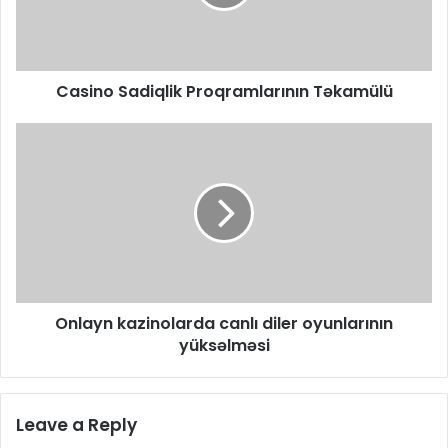
o
S
a
d
Casino Sadiqlik Proqramlarının Təkamülü
i
q
l
O
i
n
k
l
P
a
r
y
o
n
q
k
r
a
a
z
Onlayn kazinolarda canlı diler oyunlarının
m
i
l
yüksəlməsi
n
a
o
r
l
ı
a
Leave a Reply
n
r
ı
d