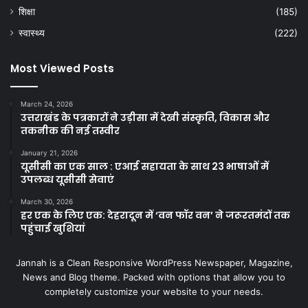
शिक्षा
(185)
स्वास्थ्य
(222)
Most Viewed Posts
March 24, 2026
उत्तराखंड के पत्रकारों ने उड़ीसा में देखी संस्कृति, विकास और
तकनीक की नई तस्वीर
January 21, 2026
यूसीसी का एक साल : एआई सहायता के साथ 23 भाषाओं में
उपलब्ध यूसीसी सेवाएं
March 30, 2026
हर एक के लिए एक: देहरादून में ‘वन फॉर वन’ ने जरूरतमंदों तक
पहुंचाई खुशियां
Jannah is a Clean Responsive WordPress Newspaper, Magazine,
News and Blog theme. Packed with options that allow you to
completely customize your website to your needs.