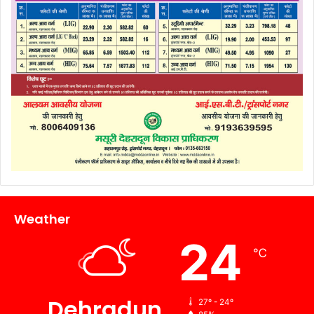
Weather
24
℃
Dehradun
27º - 24º