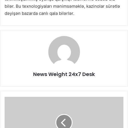
bilər. Bu texnologiyaları mənimsəməklə, kazinolar sürətlə
dəyişən bazarda canlı qala bilərlər.
News Weight 24x7 Desk
C
a
s
i
n