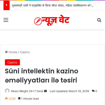
मुख्यमंत्री धामी ने मातृशक्ति से किया सीधा संवाद, महिला सशक्तिकरण को बताया विकास का आधार
Menu
S
Home
/
Casino
Casino
Süni intellektin kazino
əməliyyatları ilə təsiri
News Weight 24x7 Desk
S
Last Updated: March 16, 2026
0
e
1,029
1 minute read
n