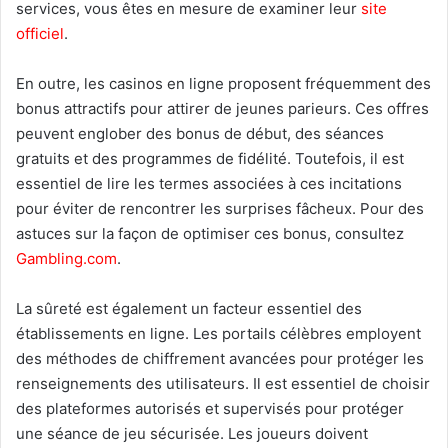
services, vous êtes en mesure de examiner leur
site
officiel
.
En outre, les casinos en ligne proposent fréquemment des
bonus attractifs pour attirer de jeunes parieurs. Ces offres
peuvent englober des bonus de début, des séances
gratuits et des programmes de fidélité. Toutefois, il est
essentiel de lire les termes associées à ces incitations
pour éviter de rencontrer les surprises fâcheux. Pour des
astuces sur la façon de optimiser ces bonus, consultez
Gambling.com
.
La sûreté est également un facteur essentiel des
établissements en ligne. Les portails célèbres employent
des méthodes de chiffrement avancées pour protéger les
renseignements des utilisateurs. Il est essentiel de choisir
des plateformes autorisés et supervisés pour protéger
une séance de jeu sécurisée. Les joueurs doivent