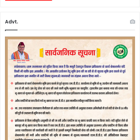
Advt.