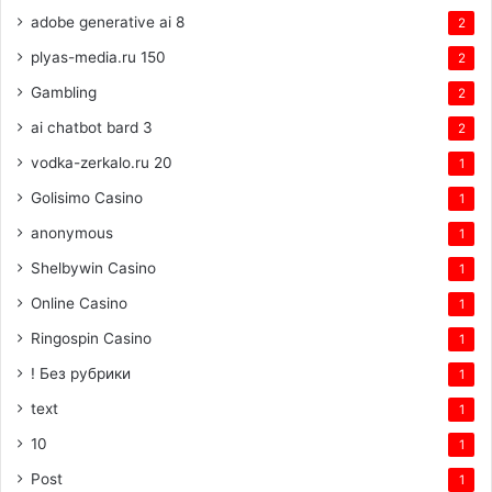
adobe generative ai 8
2
plyas-media.ru 150
2
Gambling
2
ai chatbot bard 3
2
vodka-zerkalo.ru 20
1
Golisimo Casino
1
anonymous
1
Shelbywin Casino
1
Online Casino
1
Ringospin Casino
1
! Без рубрики
1
text
1
10
1
Post
1