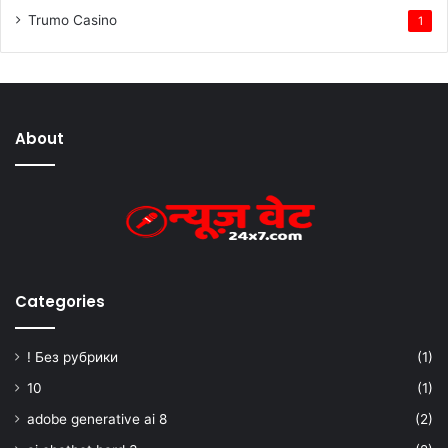
Trumo Casino
1
About
Categories
! Без рубрики
(1)
10
(1)
adobe generative ai 8
(2)