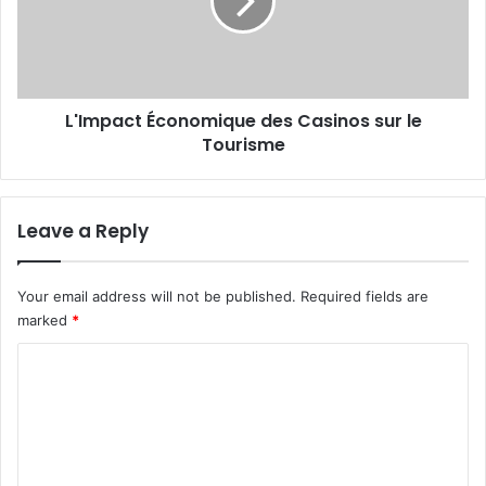
i
p
c
a
i
c
a
t
l
É
I
L'Impact Économique des Casinos sur le
c
n
Tourisme
o
t
n
e
o
l
m
Leave a Reply
l
i
i
q
g
u
Your email address will not be published.
Required fields are
e
e
marked
*
n
d
c
e
C
e
s
o
o
C
n
a
m
C
s
m
a
i
s
n