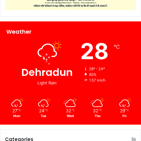
Weather
28
℃
Dehradun
28º - 24º
80%
1.57 km/h
Light Rain
27
24
32
32
29
℃
℃
℃
℃
℃
Mon
Tue
Wed
Thu
Fri
Categories