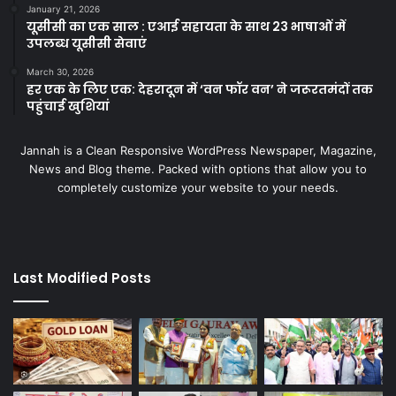
January 21, 2026
यूसीसी का एक साल : एआई सहायता के साथ 23 भाषाओं में
उपलब्ध यूसीसी सेवाएं
March 30, 2026
हर एक के लिए एक: देहरादून में ‘वन फॉर वन’ ने जरूरतमंदों तक
पहुंचाई खुशियां
Jannah is a Clean Responsive WordPress Newspaper, Magazine,
News and Blog theme. Packed with options that allow you to
completely customize your website to your needs.
Last Modified Posts