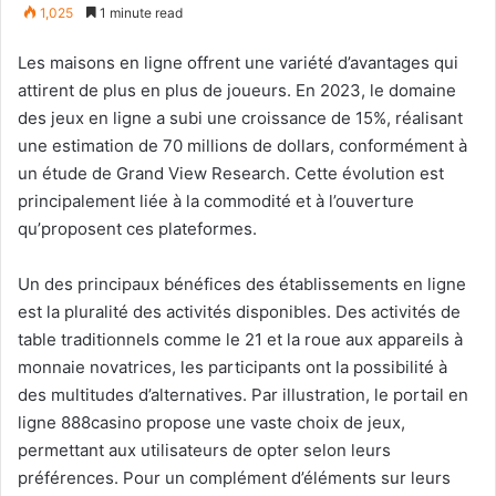
e
1,025
1 minute read
n
d
Les maisons en ligne offrent une variété d’avantages qui
a
attirent de plus en plus de joueurs. En 2023, le domaine
n
des jeux en ligne a subi une croissance de 15%, réalisant
e
une estimation de 70 millions de dollars, conformément à
m
un étude de Grand View Research. Cette évolution est
a
principalement liée à la commodité et à l’ouverture
i
qu’proposent ces plateformes.
l
Un des principaux bénéfices des établissements en ligne
est la pluralité des activités disponibles. Des activités de
table traditionnels comme le 21 et la roue aux appareils à
monnaie novatrices, les participants ont la possibilité à
des multitudes d’alternatives. Par illustration, le portail en
ligne 888casino propose une vaste choix de jeux,
permettant aux utilisateurs de opter selon leurs
préférences. Pour un complément d’éléments sur leurs