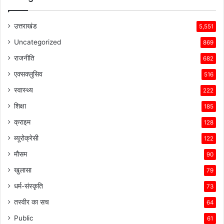
उत्तराखंड
5,551
Uncategorized
869
राजनीति
682
एक्सक्लुसिव
516
स्वास्थ्य
222
शिक्षा
185
क्राइम
128
ब्यूरोक्रेसी
122
मौसम
90
खुलासा
79
धर्म-संस्कृति
73
तस्वीर का सच
64
Public
61