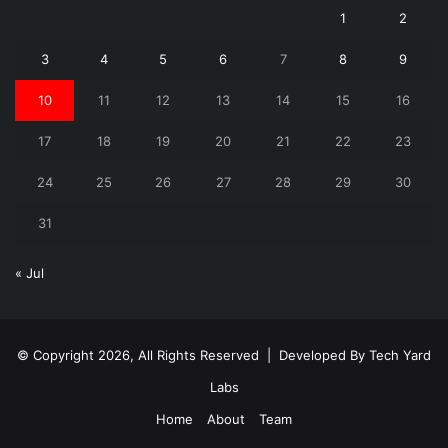
1
2
3
4
5
6
7
8
9
10
11
12
13
14
15
16
17
18
19
20
21
22
23
24
25
26
27
28
29
30
31
« Jul
© Copyright 2026, All Rights Reserved | Developed By
Tech Yard
Labs
Home
About
Team