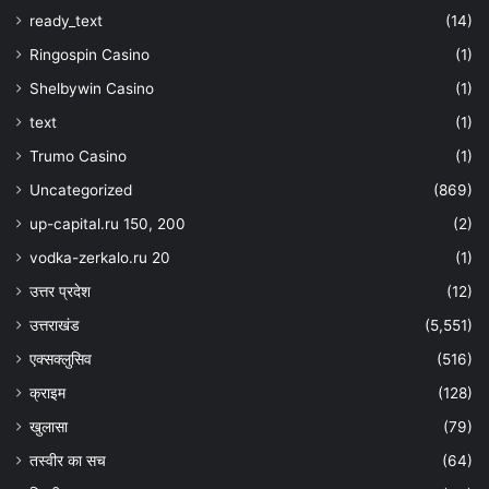
ready_text
(14)
Ringospin Casino
(1)
Shelbywin Casino
(1)
text
(1)
Trumo Casino
(1)
Uncategorized
(869)
up-capital.ru 150, 200
(2)
vodka-zerkalo.ru 20
(1)
उत्तर प्रदेश
(12)
उत्तराखंड
(5,551)
एक्सक्लुसिव
(516)
क्राइम
(128)
खुलासा
(79)
तस्वीर का सच
(64)