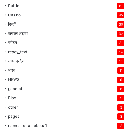
Public
61
Casino
45
दिल्ली
39
वायरल अड्डा
32
पर्यटन
21
ready_text
14
उत्तर प्रदेश
12
भारत
11
NEWS
9
general
6
Blog
5
other
3
pages
3
names for ai robots 1
2