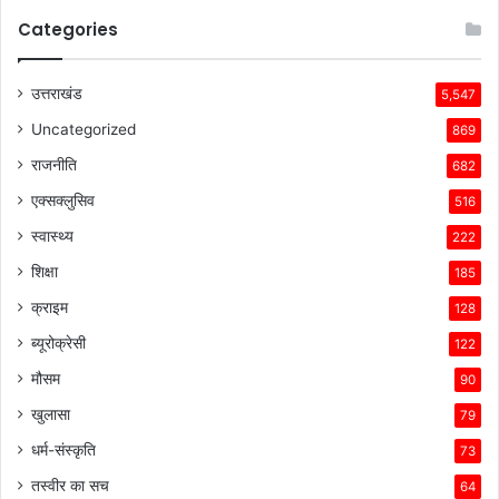
Categories
उत्तराखंड
5,547
Uncategorized
869
राजनीति
682
एक्सक्लुसिव
516
स्वास्थ्य
222
शिक्षा
185
क्राइम
128
ब्यूरोक्रेसी
122
मौसम
90
खुलासा
79
धर्म-संस्कृति
73
तस्वीर का सच
64