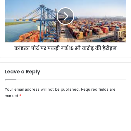
पर
पकड़ी
गई
15
सौ
करोड़
की
कांडला पोर्ट पर पकड़ी गई 15 सौ करोड़ की हेरोइन
हेरोइन
Leave a Reply
Your email address will not be published.
Required fields are
marked
*
C
o
m