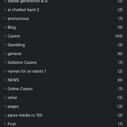
adobe generative ai 8
(2)
ai chatbot bard 3
(2)
anonymous
(1)
Blog
(5)
Casino
(45)
Gambling
(2)
general
(6)
Golisimo Casino
(1)
names for ai robots 1
(2)
NEWS
(9)
Online Casino
(1)
other
(3)
pages
(3)
plyas-media.ru 150
(2)
Post
(1)