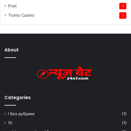
Post
1
Trumo Casino
1
About
Categories
! Без рубрики
(1)
10
(1)