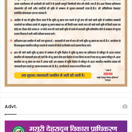
Advt.