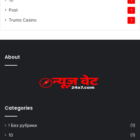
1
Post
1
Trumo Casino
1
About
Categories
! Без рубрики
(1)
10
(1)