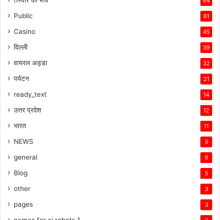
64
Public
61
Casino
45
दिल्ली
39
वायरल अड्डा
32
पर्यटन
21
ready_text
14
उत्तर प्रदेश
12
भारत
11
NEWS
9
general
6
Blog
5
other
3
pages
3
names for ai robots 1