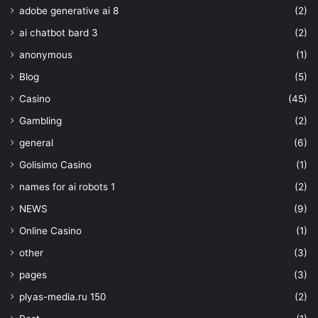
adobe generative ai 8
(2)
ai chatbot bard 3
(2)
anonymous
(1)
Blog
(5)
Casino
(45)
Gambling
(2)
general
(6)
Golisimo Casino
(1)
names for ai robots 1
(2)
NEWS
(9)
Online Casino
(1)
other
(3)
pages
(3)
plyas-media.ru 150
(2)