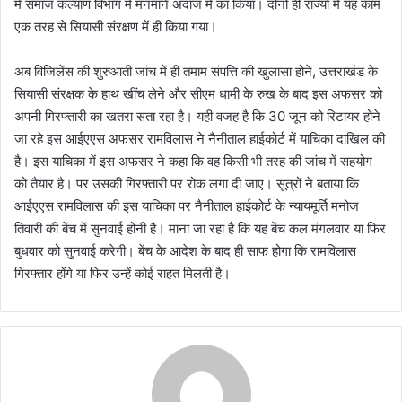
में समाज कल्याण विभाग में मनमाने अंदाज में का किया। दोनों ही राज्यों में यह काम
एक तरह से सियासी संरक्षण में ही किया गया।
अब विजिलेंस की शुरुआती जांच में ही तमाम संपत्ति की खुलासा होने, उत्तराखंड के
सियासी संरक्षक के हाथ खींच लेने और सीएम धामी के रुख के बाद इस अफसर को
अपनी गिरफ्तारी का खतरा सता रहा है। यही वजह है कि 30 जून को रिटायर होने
जा रहे इस आईएएस अफसर रामविलास ने नैनीताल हाईकोर्ट में याचिका दाखिल की
है। इस याचिका में इस अफसर ने कहा कि वह किसी भी तरह की जांच में सहयोग
को तैयार है। पर उसकी गिरफ्तारी पर रोक लगा दी जाए। सूत्रों ने बताया कि
आईएएस रामविलास की इस याचिका पर नैनीताल हाईकोर्ट के न्यायमूर्ति मनोज
तिवारी की बेंच में सुनवाई होनी है। माना जा रहा है कि यह बेंच कल मंगलवार या फिर
बुधवार को सुनवाई करेगी। बेंच के आदेश के बाद ही साफ होगा कि रामविलास
गिरफ्तार होंगे या फिर उन्हें कोई राहत मिलती है।