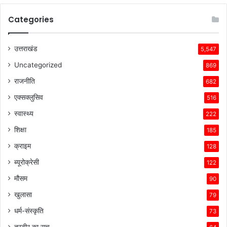
Categories
उत्तराखंड
5,547
Uncategorized
869
राजनीति
682
एक्सक्लुसिव
516
स्वास्थ्य
222
शिक्षा
185
क्राइम
128
ब्यूरोक्रेसी
122
मौसम
90
खुलासा
79
धर्म-संस्कृति
73
तस्वीर का सच