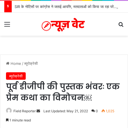
SIR के नोटिसों पर कांग्रेस ने जताई आपत्ति, मतदाताओं को किया जा रहा परेशान: बोले राष्ट्रीय प्रवक्ता आलोक शर्मा
Menu
Se
Home
/
ब्यूरोक्रेसी
ब्यूरोक्रेसी
पूर्व डीजीपी की पुस्तक भंवरः एक
प्रेम कथा का विमोचन￼
Send
Field Reporter
Last Updated: May 21, 2022
0
1,025
an
1 minute read
email