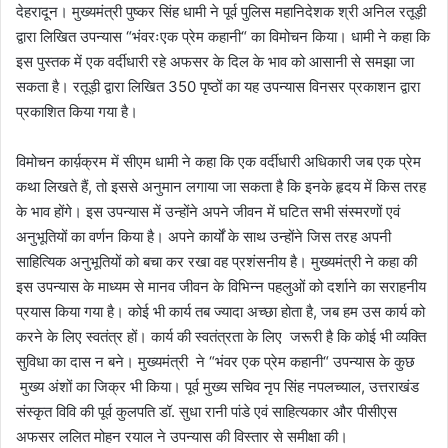
देहरादून। मुख्यमंत्री पुष्कर सिंह धामी ने पूर्व पुलिस महानिदेशक श्री अनिल रतूड़ी
द्वारा लिखित उपन्यास “भंवरःएक प्रेम कहानी“ का विमोचन किया। धामी ने कहा कि
इस पुस्तक में एक वर्दीधारी रहे अफसर के दिल के भाव को आसानी से समझा जा
सकता है। रतूड़ी द्वारा लिखित 350 पृष्ठों का यह उपन्यास विनसर प्रकाशन द्वारा
प्रकाशित किया गया है।
विमोचन कार्य़क्रम में सीएम धामी ने कहा कि एक वर्दीधारी अधिकारी जब एक प्रेम
कथा लिखते हैं, तो इससे अनुमान लगाया जा सकता है कि इनके हृदय में किस तरह
के भाव होंगे। इस उपन्यास में उन्होंने अपने जीवन में घटित सभी संस्मरणों एवं
अनुभूतियों का वर्णन किया है। अपने कार्यों के साथ उन्होंने जिस तरह अपनी
साहित्यिक अनुभूतियों को बचा कर रखा वह प्रशंसनीय है। मुख्यमंत्री ने कहा की
इस उपन्यास के माध्यम से मानव जीवन के विभिन्न पहलुओं को दर्शाने का सराहनीय
प्रयास किया गया है। कोई भी कार्य तब ज्यादा अच्छा होता है, जब हम उस कार्य को
करने के लिए स्वतंत्र हों। कार्य की स्वतंत्रता के लिए जरूरी है कि कोई भी व्यक्ति
सुविधा का दास न बने। मुख्यमंत्री ने “भंवर एक प्रेम कहानी“ उपन्यास के कुछ
मुख्य अंशों का जिक्र भी किया। पूर्व मुख्य सचिव नृप सिंह नपलच्याल, उत्तराखंड
संस्कृत विवि की पूर्व कुलपति डॉ. सुधा रानी पांडे एवं साहित्यकार और पीसीएस
अफसर ललित मोहन रयाल ने उपन्यास की विस्तार से समीक्षा की।