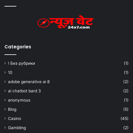
Categories
! Без рубрики
(1)
10
(1)
adobe generative ai 8
(2)
ai chatbot bard 3
(2)
anonymous
(1)
Blog
(5)
Casino
(45)
Gambling
(2)