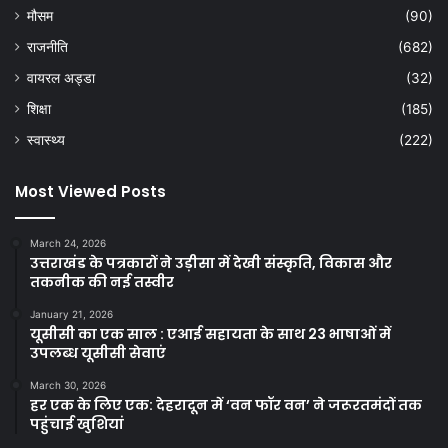
मौसम
(90)
राजनीति
(682)
वायरल अड्डा
(32)
शिक्षा
(185)
स्वास्थ्य
(222)
Most Viewed Posts
March 24, 2026
उत्तराखंड के पत्रकारों ने उड़ीसा में देखी संस्कृति, विकास और
तकनीक की नई तस्वीर
January 21, 2026
यूसीसी का एक साल : एआई सहायता के साथ 23 भाषाओं में
उपलब्ध यूसीसी सेवाएं
March 30, 2026
हर एक के लिए एक: देहरादून में ‘वन फॉर वन’ ने जरूरतमंदों तक
पहुंचाई खुशियां