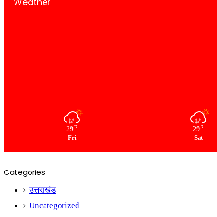
Weather
℃
℃
29
29
Fri
Sat
Categories
उत्तराखंड
Uncategorized