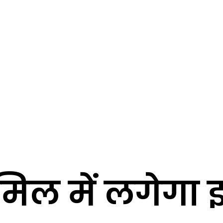
िल में लगेगा इ