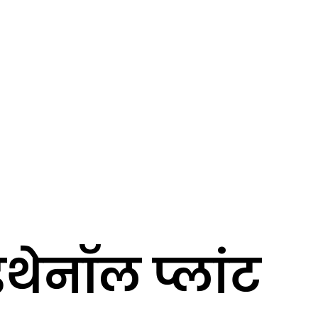
थेनॉल प्लांट