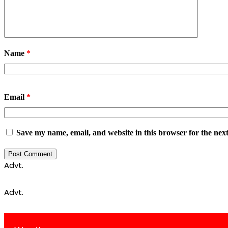
Name
*
Email
*
Save my name, email, and website in this browser for the nex
Advt.
Advt.