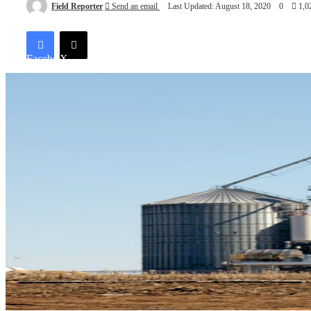
Field Reporter
Send an email
Last Updated: August 18, 2020
0
1,0
Facebook
X