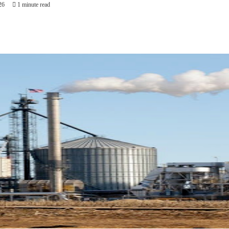
26
1 minute read