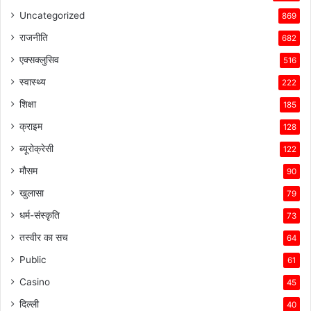
Uncategorized
869
राजनीति
682
एक्सक्लुसिव
516
स्वास्थ्य
222
शिक्षा
185
क्राइम
128
ब्यूरोक्रेसी
122
मौसम
90
खुलासा
79
धर्म-संस्कृति
73
तस्वीर का सच
64
Public
61
Casino
45
दिल्ली
40