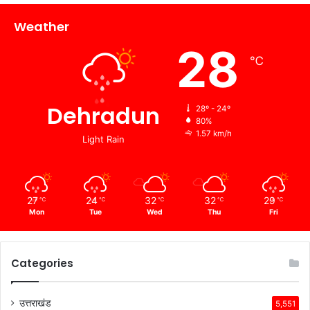
Weather
28
℃
Dehradun
28º - 24º
80%
1.57 km/h
Light Rain
27
24
32
32
29
℃
℃
℃
℃
℃
Mon
Tue
Wed
Thu
Fri
Categories
उत्तराखंड
5,551