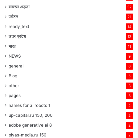
वायरल अड्डा
32
पर्यटन
21
ready_text
14
उत्तर प्रदेश
12
भारत
11
NEWS
9
general
6
Blog
5
other
3
pages
3
names for ai robots 1
2
up-capital.ru 150, 200
2
adobe generative ai 8
2
plyas-media.ru 150
2