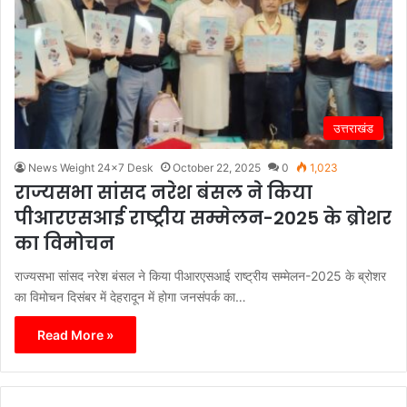
उत्तराखंड
News Weight 24x7 Desk
October 22, 2025
0
1,023
राज्यसभा सांसद नरेश बंसल ने किया
पीआरएसआई राष्ट्रीय सम्मेलन-2025 के ब्रोशर
का विमोचन
राज्यसभा सांसद नरेश बंसल ने किया पीआरएसआई राष्ट्रीय सम्मेलन-2025 के ब्रोशर
का विमोचन दिसंबर में देहरादून में होगा जनसंपर्क का…
Read More »