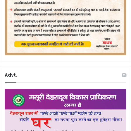
Advt.