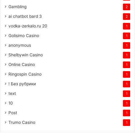
Gambling
2
ai chatbot bard 3
2
vodka-zerkalo.ru 20
1
Golisimo Casino
1
anonymous
1
Shelbywin Casino
1
Online Casino
1
Ringospin Casino
1
! Без рубрики
1
text
1
10
1
Post
1
Trumo Casino
1