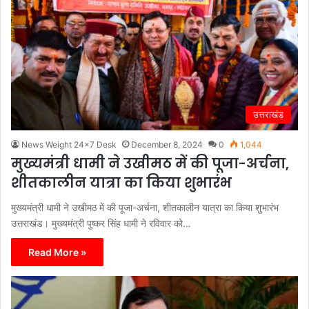
उत्तराखंड
News Weight 24x7 Desk
December 8, 2024
0
1,044
मुख्यमंत्री धामी ने उखीमठ में की पूजा-अर्चना,
शीतकालीन यात्रा का किया शुभारंभ
मुख्यमंत्री धामी ने उखीमठ में की पूजा-अर्चना, शीतकालीन यात्रा का किया शुभारंभ
उत्तराखंड। मुख्यमंत्री पुष्कर सिंह धामी ने रविवार को…
Read More »