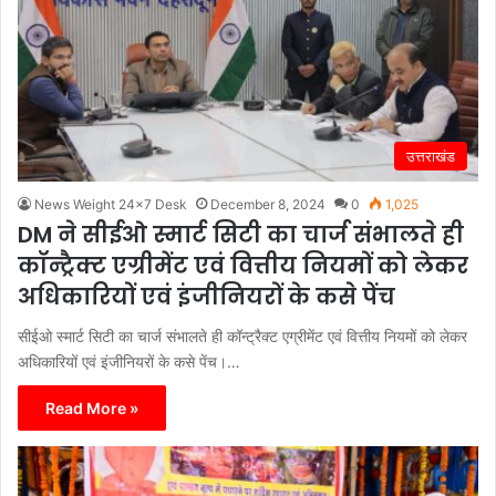
उत्तराखंड
News Weight 24x7 Desk
December 8, 2024
0
1,025
DM ने सीईओ स्मार्ट सिटी का चार्ज संभालते ही
कॉन्ट्रैक्ट एग्रीमेंट एवं वित्तीय नियमों को लेकर
अधिकारियों एवं इंजीनियरों के कसे पेंच
सीईओ स्मार्ट सिटी का चार्ज संभालते ही कॉन्ट्रैक्ट एग्रीमेंट एवं वित्तीय नियमों को लेकर
अधिकारियों एवं इंजीनियरों के कसे पेंच।…
Read More »