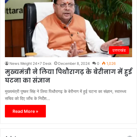
उत्तराखंड
News Weight 24x7 Desk
December 8, 2024
0
1,026
मुख्यमंत्री ने लिया पिथौरागढ़ के बेरीनाग में हुई
घटना का संज्ञान
मुख्यमंत्री पुष्कर सिंह ने लिया पिथौरागढ़ के बेरीनाग में हुई घटना का संज्ञान, स्वास्थ्य
सचिव को दिए जाँच के निर्देश…
Read More »