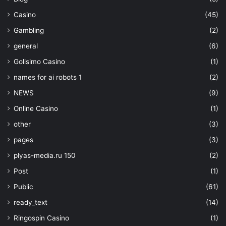
Casino
(45)
Gambling
(2)
general
(6)
Golisimo Casino
(1)
names for ai robots 1
(2)
NEWS
(9)
Online Casino
(1)
other
(3)
pages
(3)
plyas-media.ru 150
(2)
Post
(1)
Public
(61)
ready_text
(14)
Ringospin Casino
(1)