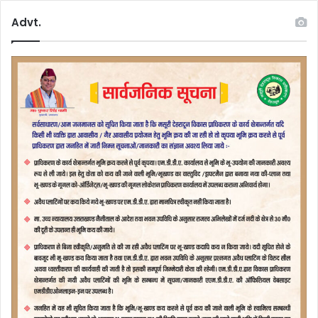
Advt.