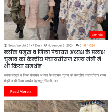
उत्तराखंड
News Weight 24x7 Desk
November 3, 2024
0
1,024
ब्लॉक प्रमुख व जिला पंचायत अध्यक्ष के प्रत्यक्ष
चुनाव का केन्द्रीय पंचायतीराज राज्य मंत्री ने
भी किया समर्थन
ब्लॉक प्रमुख व जिला पंचायत अध्यक्ष के प्रत्यक्ष चुनाव का केन्द्रीय पंचायतीराज राज्य
मंत्री ने भी किया समर्थन देहरादून/दिल्ली, 03…
Read More »