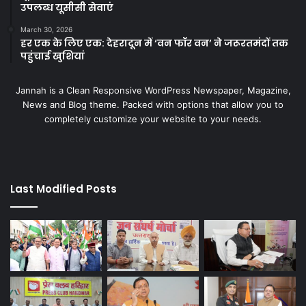
उपलब्ध यूसीसी सेवाएं
March 30, 2026
हर एक के लिए एक: देहरादून में ‘वन फॉर वन’ ने जरूरतमंदों तक
पहुंचाई खुशियां
Jannah is a Clean Responsive WordPress Newspaper, Magazine,
News and Blog theme. Packed with options that allow you to
completely customize your website to your needs.
Last Modified Posts