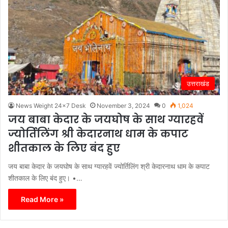
उत्तराखंड
News Weight 24x7 Desk
November 3, 2024
0
1,024
जय बाबा केदार के जयघोष के साथ ग्यारहवें
ज्योर्तिलिंग श्री केदारनाथ धाम के कपाट
शीतकाल के लिए बंद हुए
जय बाबा केदार के जयघोष के साथ ग्यारहवें ज्योर्तिलिंग श्री केदारनाथ धाम के कपाट
शीतकाल के लिए बंद हुए। •…
Read More »