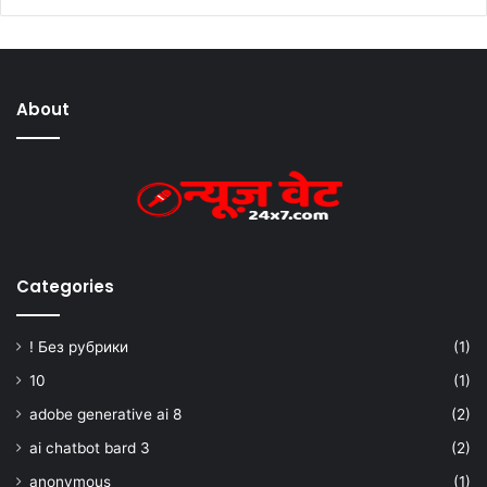
About
Categories
! Без рубрики
(1)
10
(1)
adobe generative ai 8
(2)
ai chatbot bard 3
(2)
anonymous
(1)