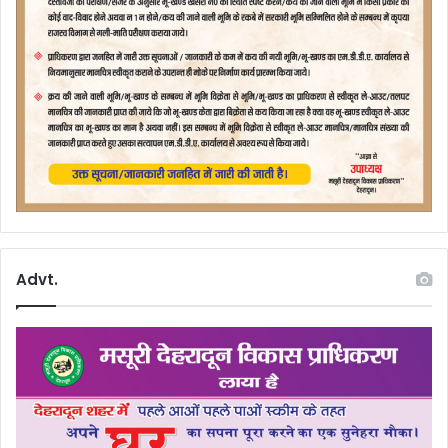
Advt.