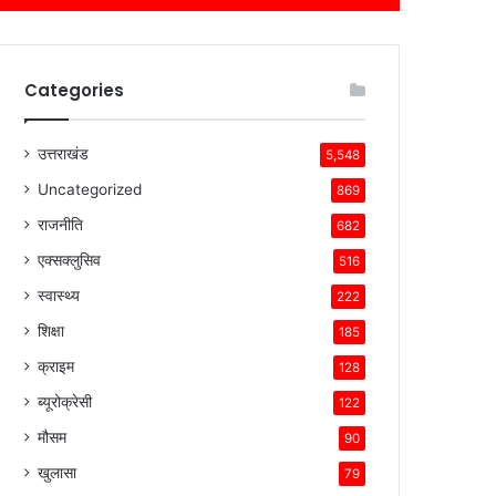
Categories
उत्तराखंड
5,548
Uncategorized
869
राजनीति
682
एक्सक्लुसिव
516
स्वास्थ्य
222
शिक्षा
185
क्राइम
128
ब्यूरोक्रेसी
122
मौसम
90
खुलासा
79