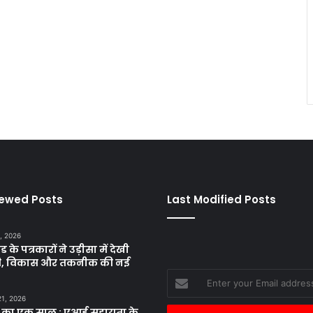
iewed Posts
Last Modified Posts
, 2026
ड के पत्रकारों ने उड़ीसा में देखी
ृति, विकास और तकनीक की नई
Enter
your
21, 2026
Email
 का एक साल : एआई सहायता के