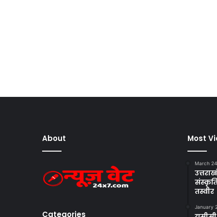
About
Most V
March 24
उत्तराखं
संस्क
तस्वीर
January 
Categories
यूसीसी