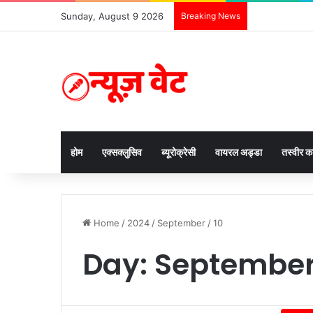
Sunday, August 9 2026
Breaking News
होम
एक्सक्लुसिव
ब्यूरोक्रेसी
वायरल अड्डा
तस्वीर 
Home
/
2024
/
September
/
10
Day:
September 