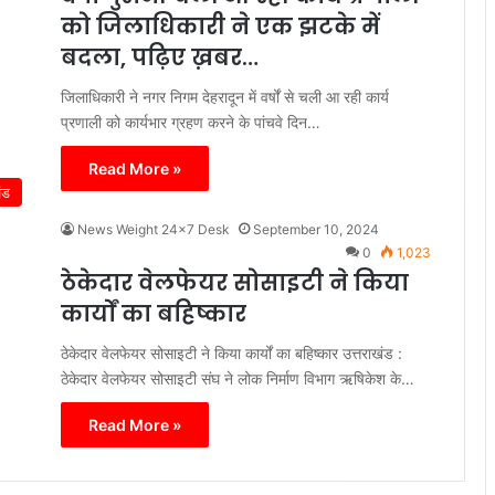
को जिलाधिकारी ने एक झटके में
बदला, पढ़िए ख़बर…
जिलाधिकारी ने नगर निगम देहरादून में वर्षों से चली आ रही कार्य
प्रणाली को कार्यभार ग्रहण करने के पांचवे दिन…
Read More »
ंड
News Weight 24x7 Desk
September 10, 2024
0
1,023
ठेकेदार वेलफेयर सोसाइटी ने किया
कार्यों का बहिष्कार
ठेकेदार वेलफेयर सोसाइटी ने किया कार्यों का बहिष्कार उत्तराखंड :
ठेकेदार वेलफेयर सोसाइटी संघ ने लोक निर्माण विभाग ऋषिकेश के…
Read More »