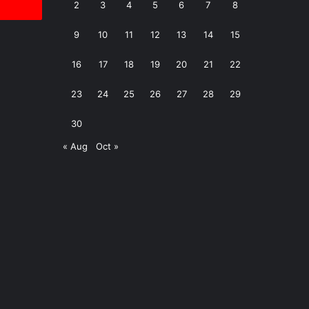
2
3
4
5
6
7
8
9
10
11
12
13
14
15
16
17
18
19
20
21
22
23
24
25
26
27
28
29
30
« Aug
Oct »