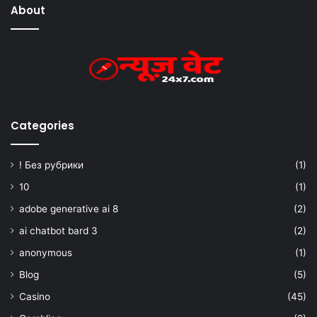
About
Categories
! Без рубрики
(1)
10
(1)
adobe generative ai 8
(2)
ai chatbot bard 3
(2)
anonymous
(1)
Blog
(5)
Casino
(45)