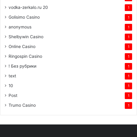
vodka-zerkalo.ru 20
1
Golisimo Casino
1
anonymous
1
Shelbywin Casino
1
Online Casino
1
Ringospin Casino
1
! Без рубрики
1
text
1
10
1
Post
1
Trumo Casino
1