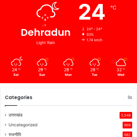
24
℃
Dehradun
24º - 24º
93%
1.74 km/h
Light Rain
24
29
28
26
32
℃
℃
℃
℃
℃
Sat
Sun
Mon
Tue
Wed
Categories
उत्तराखंड
5,548
Uncategorized
869
राजनीति
682