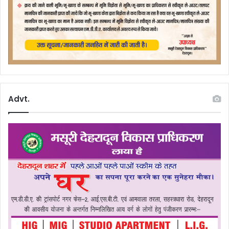
Advt.