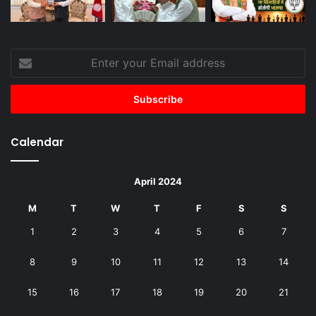
Enter
your
Email
address
Calendar
April 2024
M
T
W
T
F
S
S
1
2
3
4
5
6
7
8
9
10
11
12
13
14
15
16
17
18
19
20
21