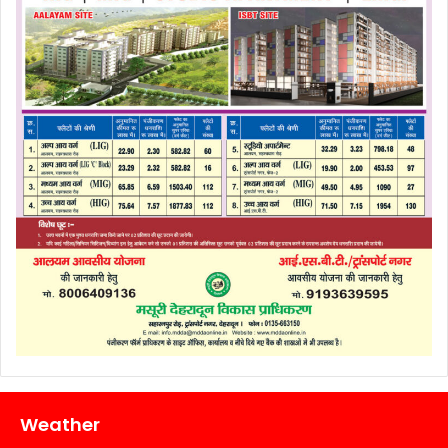
Weather