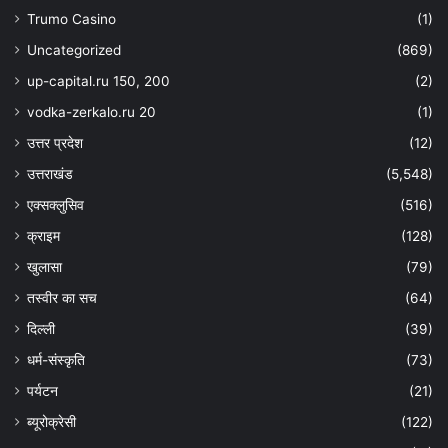
Trumo Casino
(1)
Uncategorized
(869)
up-capital.ru 150, 200
(2)
vodka-zerkalo.ru 20
(1)
उत्तर प्रदेश
(12)
उत्तराखंड
(5,548)
एक्सक्लुसिव
(516)
क्राइम
(128)
खुलासा
(79)
तस्वीर का सच
(64)
दिल्ली
(39)
धर्म-संस्कृति
(73)
पर्यटन
(21)
ब्यूरोक्रेसी
(122)