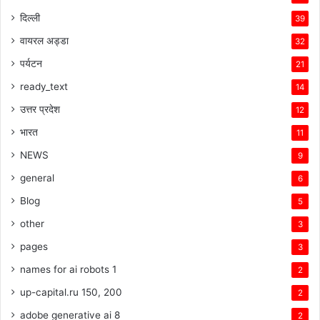
दिल्ली
39
वायरल अड्डा
32
पर्यटन
21
ready_text
14
उत्तर प्रदेश
12
भारत
11
NEWS
9
general
6
Blog
5
other
3
pages
3
names for ai robots 1
2
up-capital.ru 150, 200
2
adobe generative ai 8
2