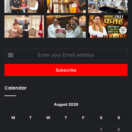
Enter
your
Email
address
Calendar
August 2026
M
T
W
T
F
S
S
1
2