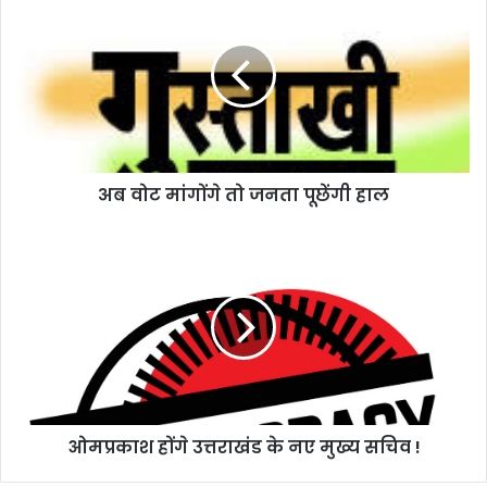
वोट
मांगोंगे
तो
जनता
पूछेंगी
हाल
अब वोट मांगोंगे तो जनता पूछेंगी हाल
ओमप्रकाश
होंगे
उत्तराखंड
के
नए
मुख्य
सचिव
!
ओमप्रकाश होंगे उत्तराखंड के नए मुख्य सचिव !