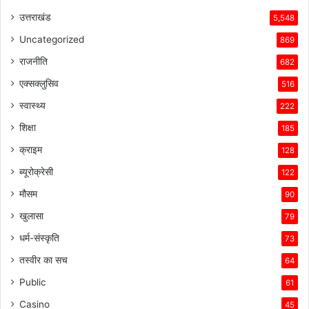
उत्तराखंड
5,548
Uncategorized
869
राजनीति
682
एक्सक्लुसिव
516
स्वास्थ्य
222
शिक्षा
185
क्राइम
128
ब्यूरोक्रेसी
122
मौसम
90
खुलासा
79
धर्म-संस्कृति
73
तस्वीर का सच
64
Public
61
Casino
45