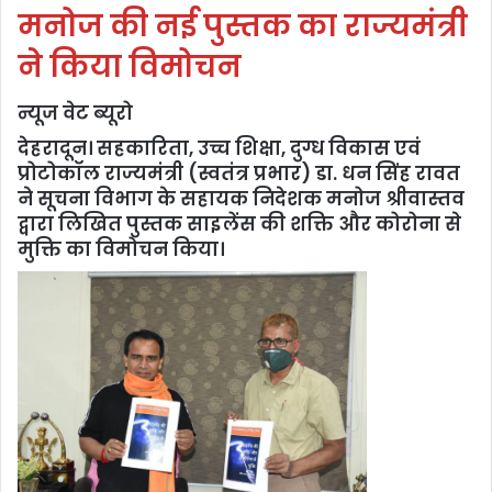
मनोज की नई पुस्तक का राज्यमंत्री
ने किया विमोचन
न्यूज वेट ब्यूरो
देहरादून। सहकारिता, उच्च शिक्षा, दुग्ध विकास एवं
प्रोटोकॉल राज्यमंत्री (स्वतंत्र प्रभार) डा. धन सिंह रावत
ने सूचना विभाग के सहायक निदेशक मनोज श्रीवास्तव
द्वारा लिखित पुस्तक साइलेंस की शक्ति और कोरोना से
मुक्ति का विमोचन किया।