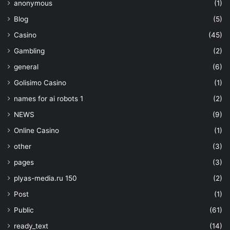
anonymous
(1)
Blog
(5)
Casino
(45)
Gambling
(2)
general
(6)
Golisimo Casino
(1)
names for ai robots 1
(2)
NEWS
(9)
Online Casino
(1)
other
(3)
pages
(3)
plyas-media.ru 150
(2)
Post
(1)
Public
(61)
ready_text
(14)