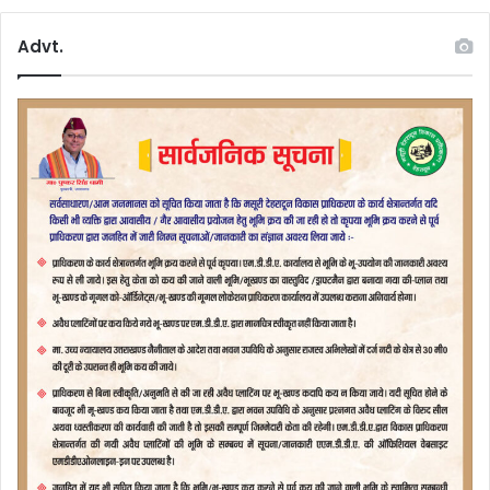
Advt.