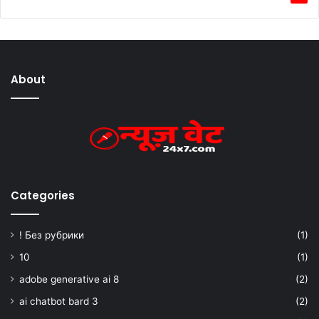
About
Categories
! Без рубрики
(1)
10
(1)
adobe generative ai 8
(2)
ai chatbot bard 3
(2)