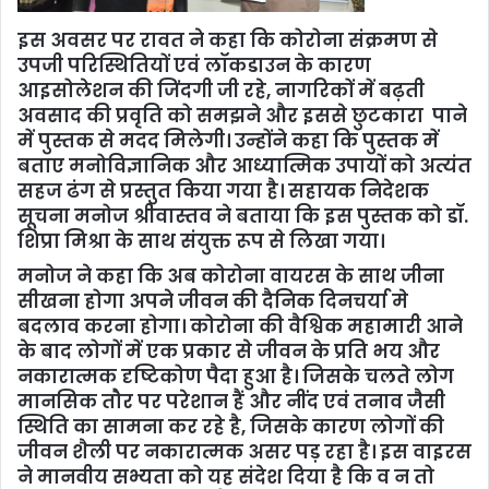
इस अवसर पर रावत ने कहा कि कोरोना संक्रमण से
उपजी परिस्थितियों एवं लॉकडाउन के कारण
आइसोलेशन की जिंदगी जी रहे, नागरिकों में बढ़ती
अवसाद की प्रवृति को समझने और इससे छुटकारा पाने
में पुस्तक से मदद मिलेगी। उन्होंने कहा कि पुस्तक में
बताए मनोविज्ञानिक और आध्यात्मिक उपायों को अत्यंत
सहज ढंग से प्रस्तुत किया गया है। सहायक निदेशक
सूचना मनोज श्रीवास्तव ने बताया कि इस पुस्तक को डॉ.
शिप्रा मिश्रा के साथ संयुक्त रूप से लिखा गया।
मनोज ने कहा कि अब कोरोना वायरस के साथ जीना
सीखना होगा अपने जीवन की दैनिक दिनचर्या मे
बदलाव करना होगा। कोरोना की वैश्विक महामारी आने
के बाद लोगों में एक प्रकार से जीवन के प्रति भय और
नकारात्मक दृष्टिकोण पैदा हुआ है। जिसके चलते लोग
मानसिक तौर पर परेशान हैं और नींद एवं तनाव जैसी
स्थिति का सामना कर रहे है, जिसके कारण लोगों की
जीवन शैली पर नकारात्मक असर पड़ रहा है। इस वाइरस
ने मानवीय सभ्यता को यह संदेश दिया है कि व न तो