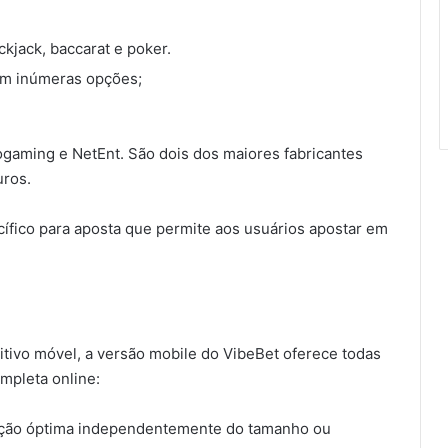
kjack, baccarat e poker.
om inúmeras opções;
ogaming e NetEnt. São dois dos maiores fabricantes
uros.
fico para aposta que permite aos usuários apostar em
sitivo móvel, a versão mobile do VibeBet oferece todas
mpleta online:
zação óptima independentemente do tamanho ou