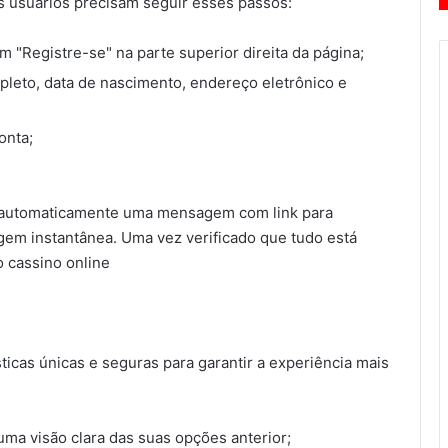
os usuários precisam seguir esses passos:
 em "Registre-se" na parte superior direita da página;
eto, data de nascimento, endereço eletrônico e
onta;
á automaticamente uma mensagem com link para
gem instantânea. Uma vez verificado que tudo está
o cassino online
ticas únicas e seguras para garantir a experiência mais
uma visão clara das suas opções anterior;