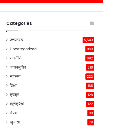
Categories
उत्तराखंड
5,543
Uncategorized
869
राजनीति
682
एक्सक्लुसिव
516
स्वास्थ्य
222
शिक्षा
185
क्राइम
128
ब्यूरोक्रेसी
122
मौसम
90
खुलासा
79