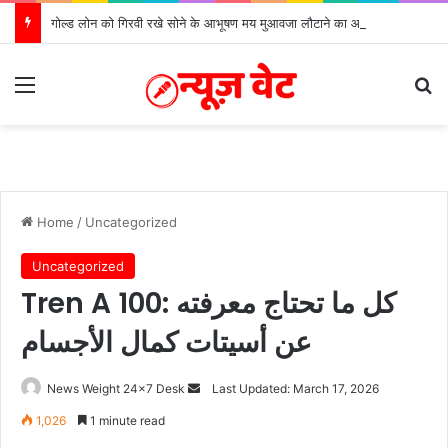
गोल्ड लोन को गिरवी रखे सोने के आभूषण मय मुआवजा लौटाने का आदेश
Menu
S
Home
/
Uncategorized
Uncategorized
Tren A 100: كل ما تحتاج معرفته
عن أسيتات كمال الأجسام
News Weight 24x7 Desk
S
Last Updated: March 17, 2026
e
1,026
1 minute read
n