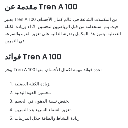
مقدمة عن Tren A 100
d
a
n
يعتبر Tren A 100 من المكملات الشائعة في عالم كمال الأجسام،
e
حيث يتم استخدامه من قبل الرياضيين لتحسين الأداء وزيادة الكتلة
m
العضلية. يتميز هذا المكمل بقدرته العالية على تعزيز القوة والسرعة
a
في التمرين.
i
l
فوائد Tren A 100
يوفر Tren A 100 عدة فوائد مهمة لكمال الأجسام، منها:
زيادة الكتلة العضلية.
تحسين القوة البدنية.
خفض نسبة الدهون في الجسم.
تعزيز الشفاء السريع بعد التمرين.
زيادة النشاط والطاقة خلال التدريبات.