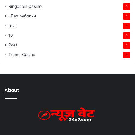
Ringospin Casino
1
! Без рубрики
1
text
1
10
1
Post
1
Trumo Casino
1
About