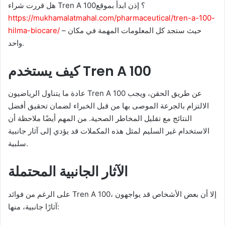
هل قررت شراء Tren A 100؟ إذن ابدأ بموقع
https://mukhamalatmahal.com/pharmaceutical/tren-a-100-
hilma-biocare/
– حيث ستجد كل المعلومات المهمة في مكان
واحد.
كيف يستخدم Tren A 100
عادة ما يتناول الرياضيون Tren A 100 عن طريق الحقن، ويجب
الالتزام بالجرعة الموصى بها من قبل الخبراء لضمان تحقيق أفضل
النتائج مع تقليل المخاطر الصحية. من المهم أيضًا ملاحظة أن
الاستخدام غير السليم لمثل هذه المكملات قد يؤدي إلى آثار جانبية
سلبية.
الآثار الجانبية المحتملة
على الرغم من فوائد Tren A 100، إلا أن بعض الأشخاص قد يواجهون
آثارًا جانبية، منها: