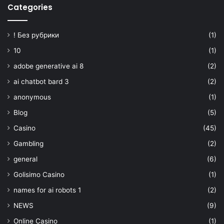
Categories
! Без рубрики
(1)
10
(1)
adobe generative ai 8
(2)
ai chatbot bard 3
(2)
anonymous
(1)
Blog
(5)
Casino
(45)
Gambling
(2)
general
(6)
Golisimo Casino
(1)
names for ai robots 1
(2)
NEWS
(9)
Online Casino
(1)