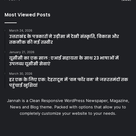
Most Viewed Posts
March 24, 2026
उत्तराखंड के पत्रकारों ने उड़ीसा में देखी संस्कृति, विकास और
तकनीक की नई तस्वीर
January 21, 2026
यूसीसी का एक साल : एआई सहायता के साथ 23 भाषाओं में
उपलब्ध यूसीसी सेवाएं
March 30, 2026
हर एक के लिए एक: देहरादून में ‘वन फॉर वन’ ने जरूरतमंदों तक
पहुंचाई खुशियां
Jannah is a Clean Responsive WordPress Newspaper, Magazine,
News and Blog theme. Packed with options that allow you to
completely customize your website to your needs.