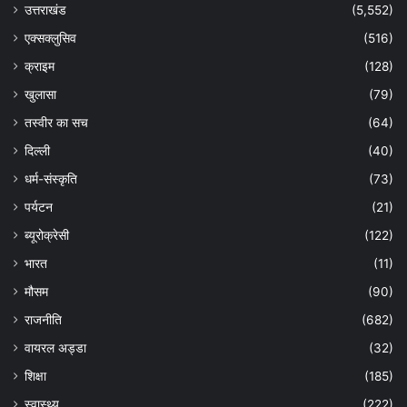
उत्तराखंड
(5,552)
एक्सक्लुसिव
(516)
क्राइम
(128)
खुलासा
(79)
तस्वीर का सच
(64)
दिल्ली
(40)
धर्म-संस्कृति
(73)
पर्यटन
(21)
ब्यूरोक्रेसी
(122)
भारत
(11)
मौसम
(90)
राजनीति
(682)
वायरल अड्डा
(32)
शिक्षा
(185)
स्वास्थ्य
(222)