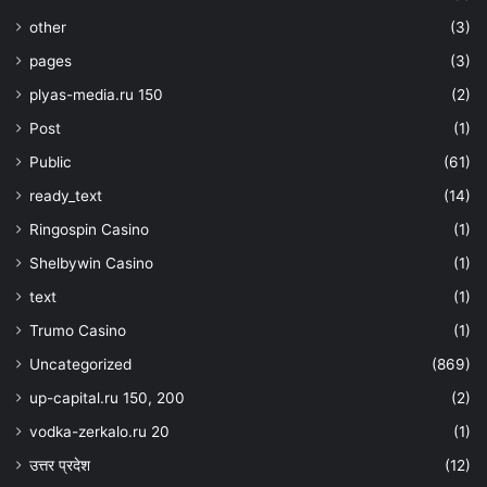
other
(3)
pages
(3)
plyas-media.ru 150
(2)
Post
(1)
Public
(61)
ready_text
(14)
Ringospin Casino
(1)
Shelbywin Casino
(1)
text
(1)
Trumo Casino
(1)
Uncategorized
(869)
up-capital.ru 150, 200
(2)
vodka-zerkalo.ru 20
(1)
उत्तर प्रदेश
(12)