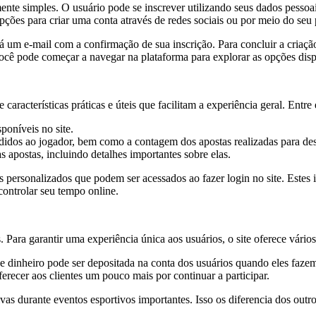
ente simples. O usuário pode se inscrever utilizando seus dados pesso
ções para criar uma conta através de redes sociais ou por meio do seu p
 um e-mail com a confirmação de sua inscrição. Para concluir a criaçã
você pode começar a navegar na plataforma para explorar as opções disp
características práticas e úteis que facilitam a experiência geral. Ent
sponíveis no site.
didos ao jogador, bem como a contagem dos apostas realizadas para de
s apostas, incluindo detalhes importantes sobre elas.
 personalizados que podem ser acessados ao fazer login no site. Estes i
controlar seu tempo online.
ara garantir uma experiência única aos usuários, o site oferece vários
e dinheiro pode ser depositada na conta dos usuários quando eles fazem
ferecer aos clientes um pouco mais por continuar a participar.
ivas durante eventos esportivos importantes. Isso os diferencia dos out