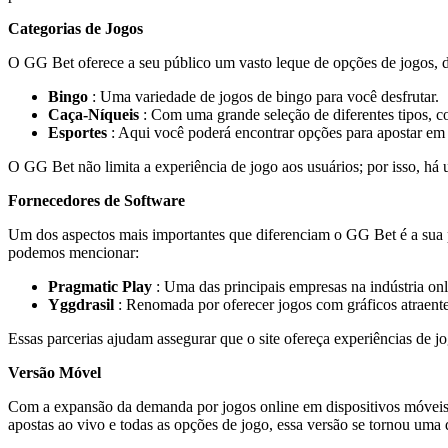
Categorias de Jogos
O GG Bet oferece a seu público um vasto leque de opções de jogos, div
Bingo
: Uma variedade de jogos de bingo para você desfrutar.
Caça-Níqueis
: Com uma grande seleção de diferentes tipos, c
Esportes
: Aqui você poderá encontrar opções para apostar em 
O GG Bet não limita a experiência de jogo aos usuários; por isso, há
Fornecedores de Software
Um dos aspectos mais importantes que diferenciam o GG Bet é a sua pa
podemos mencionar:
Pragmatic Play
: Uma das principais empresas na indústria onl
Yggdrasil
: Renomada por oferecer jogos com gráficos atraente
Essas parcerias ajudam assegurar que o site ofereça experiências de j
Versão Móvel
Com a expansão da demanda por jogos online em dispositivos móveis, 
apostas ao vivo e todas as opções de jogo, essa versão se tornou uma d