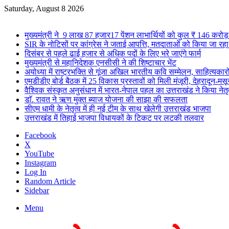
Saturday, August 8 2026
Breaking News
मुख्यमंत्री ने 9 लाख 87 हजार17 पेंशन लाभार्थियों को कुल ₹ 146 करो
SIR के नोटिसों पर कांग्रेस ने जताई आपत्ति, मतदाताओं को किया जा रहा प
दिसंबर से पहले ढाई हजार से अधिक पदों के लिए भरे जाएंगे फार्म
मुख्यमंत्री से महानिदेशक एनसीसी ने की शिष्टाचार भेंट
अयोध्या में राष्ट्रभक्ति से गूंजा अखिल भारतीय कवि सम्मेलन, साहित्यकारो
एमडीडीए बोर्ड बैठक में 25 विकास प्रस्तावों को मिली मंजूरी, देहरादून-म
वैश्विक संस्कृत अनुसंधान में भारत-नेपाल पहल का उत्तराखंड ने किया नेतृत
डाॅ. रावत ने ऋण मुक्त ब्याज योजना की साझा की सफलता
सीएम धामी के नेतृत्व में ही नई टीम के साथ खेलेगी उत्तराखंड भाजपा
उत्तराखंड में तिहाई भाजपा विधायकों के टिकट पर लटकी तलवार
Facebook
X
YouTube
Instagram
Log In
Random Article
Sidebar
Menu