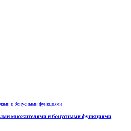
елями и бонусными функциями
вными множителями и бонусными функциями