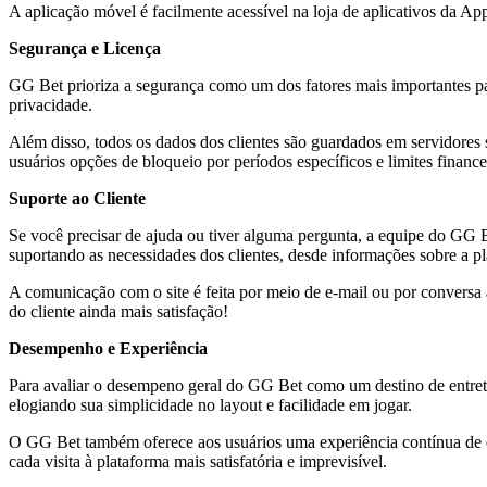
A aplicação móvel é facilmente acessível na loja de aplicativos da A
Segurança e Licença
GG Bet prioriza a segurança como um dos fatores mais importantes para
privacidade.
Além disso, todos os dados dos clientes são guardados em servidores 
usuários opções de bloqueio por períodos específicos e limites finance
Suporte ao Cliente
Se você precisar de ajuda ou tiver alguma pergunta, a equipe do GG B
suportando as necessidades dos clientes, desde informações sobre a pl
A comunicação com o site é feita por meio de e-mail ou por conversa 
do cliente ainda mais satisfação!
Desempenho e Experiência
Para avaliar o desempeno geral do GG Bet como um destino de entrete
elogiando sua simplicidade no layout e facilidade em jogar.
O GG Bet também oferece aos usuários uma experiência contínua de ent
cada visita à plataforma mais satisfatória e imprevisível.