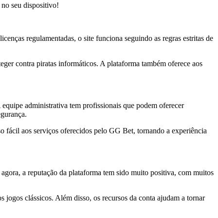
no seu dispositivo!
cenças regulamentadas, o site funciona seguindo as regras estritas de
eger contra piratas informáticos. A plataforma também oferece aos
 equipe administrativa tem profissionais que podem oferecer
egurança.
o fácil aos serviços oferecidos pelo GG Bet, tornando a experiência
agora, a reputação da plataforma tem sido muito positiva, com muitos
 jogos clássicos. Além disso, os recursos da conta ajudam a tornar