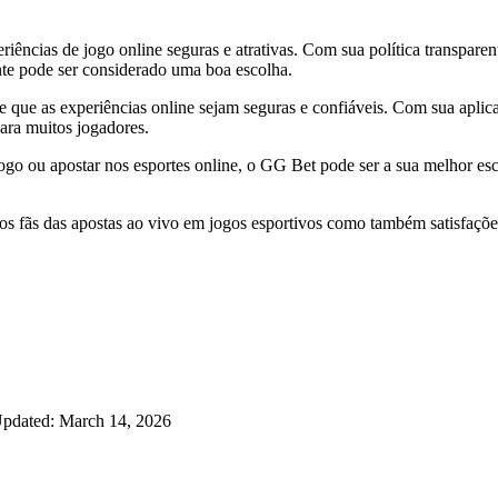
cias de jogo online seguras e atrativas. Com sua política transparente
ente pode ser considerado uma boa escolha.
 que as experiências online sejam seguras e confiáveis. Com sua aplicaçã
para muitos jogadores.
 jogo ou apostar nos esportes online, o GG Bet pode ser a sua melhor e
 dos fãs das apostas ao vivo em jogos esportivos como também satisfa
Updated: March 14, 2026