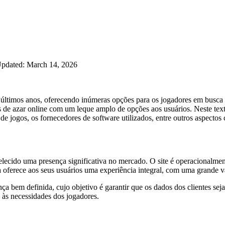
Updated: March 14, 2026
ltimos anos, oferecendo inúmeras opções para os jogadores em busca de 
de azar online com um leque amplo de opções aos usuários. Neste texto
 de jogos, os fornecedores de software utilizados, entre outros aspectos
belecido uma presença significativa no mercado. O site é operacionalm
a oferece aos seus usuários uma experiência integral, com uma grande v
ça bem definida, cujo objetivo é garantir que os dados dos clientes sej
e às necessidades dos jogadores.