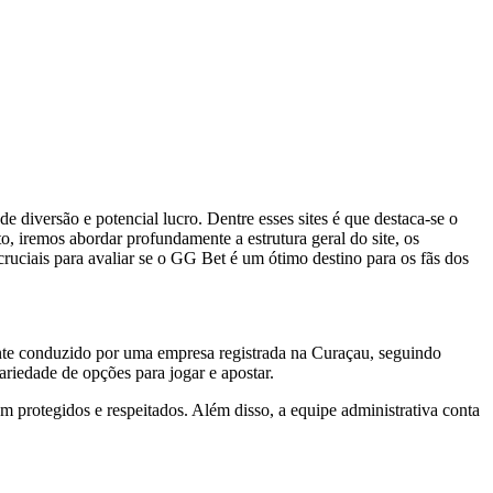
diversão e potencial lucro. Dentre esses sites é que destaca-se o
, iremos abordar profundamente a estrutura geral do site, os
 cruciais para avaliar se o GG Bet é um ótimo destino para os fãs dos
ente conduzido por uma empresa registrada na Curaçau, seguindo
ariedade de opções para jogar e apostar.
am protegidos e respeitados. Além disso, a equipe administrativa conta