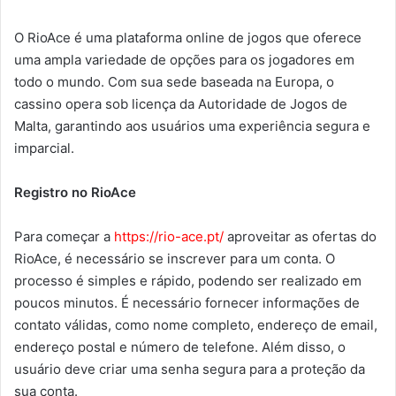
d
a
O RioAce é uma plataforma online de jogos que oferece
n
uma ampla variedade de opções para os jogadores em
e
todo o mundo. Com sua sede baseada na Europa, o
m
cassino opera sob licença da Autoridade de Jogos de
a
Malta, garantindo aos usuários uma experiência segura e
i
imparcial.
l
Registro no RioAce
Para começar a
https://rio-ace.pt/
aproveitar as ofertas do
RioAce, é necessário se inscrever para um conta. O
processo é simples e rápido, podendo ser realizado em
poucos minutos. É necessário fornecer informações de
contato válidas, como nome completo, endereço de email,
endereço postal e número de telefone. Além disso, o
usuário deve criar uma senha segura para a proteção da
sua conta.