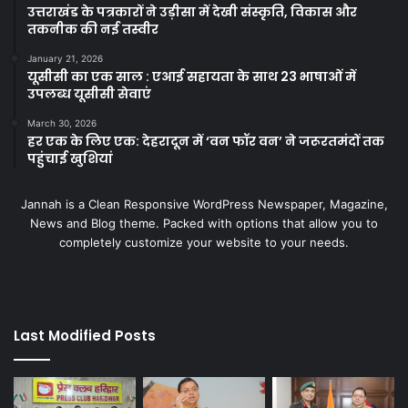
उत्तराखंड के पत्रकारों ने उड़ीसा में देखी संस्कृति, विकास और
तकनीक की नई तस्वीर
January 21, 2026
यूसीसी का एक साल : एआई सहायता के साथ 23 भाषाओं में
उपलब्ध यूसीसी सेवाएं
March 30, 2026
हर एक के लिए एक: देहरादून में ‘वन फॉर वन’ ने जरूरतमंदों तक
पहुंचाई खुशियां
Jannah is a Clean Responsive WordPress Newspaper, Magazine,
News and Blog theme. Packed with options that allow you to
completely customize your website to your needs.
Last Modified Posts