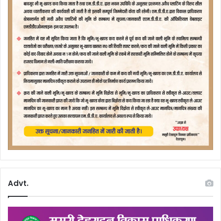
l
m
t
a
i
t
p
e
l
n
i
c
a
t
o
r
e
a
S
t
e
g
Advt.
n
o
i
n