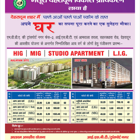
S
t
i
l
e
C
r
a
s
h