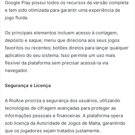
Google Play possui todos os recursos da versão completa
e tem sido otimizada para garantir uma experiência de
jogo fluida.
Os principais elementos incluem acesso à contagem,
depósito e saque; menu que direciona aos seus jogos
favoritos ou recentes; botões diretos para lançar qualquer
aplicativo do seu sistema. Isso permite um uso mais
flexível da plataforma sem precisar acessá-la via
navegador.
Segurança e Licença
A RioAce prioriza a segurança dos usuários, utilizando
tecnologias de cifragem avançadas para proteger as
informações pessoais e financeiras. A plataforma opera
sob licença da Autoridade de Jogos de Malta, garantindo
que os jogadores sejam tratados justamente.