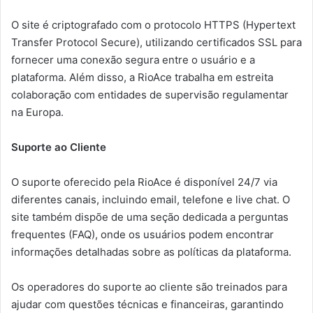
O site é criptografado com o protocolo HTTPS (Hypertext
Transfer Protocol Secure), utilizando certificados SSL para
fornecer uma conexão segura entre o usuário e a
plataforma. Além disso, a RioAce trabalha em estreita
colaboração com entidades de supervisão regulamentar
na Europa.
Suporte ao Cliente
O suporte oferecido pela RioAce é disponível 24/7 via
diferentes canais, incluindo email, telefone e live chat. O
site também dispõe de uma seção dedicada a perguntas
frequentes (FAQ), onde os usuários podem encontrar
informações detalhadas sobre as políticas da plataforma.
Os operadores do suporte ao cliente são treinados para
ajudar com questões técnicas e financeiras, garantindo