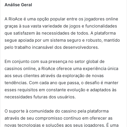
Análise Geral
A RioAce é uma opção popular entre os jogadores online
graças à sua vasta variedade de jogos e funcionalidades
que satisfazem às necessidades de todos. A plataforma
segue apoiada por um sistema seguro e robusto, mantido
pelo trabalho incansável dos desenvolvedores.
Em conjunto com sua presença no setor global de
cassinos online, a RioAce oferece uma experiência única
aos seus clientes através da exploração de novas
tendências. Com cada ano que passa, o desafio é manter
esses requisitos em constante evolução e adaptados às
necessidades futuras dos usuários.
O suporte à comunidade do cassino pela plataforma
através de seu compromisso contínuo em oferecer as
novas tecnologias e soluções aos seus jogadores. É uma