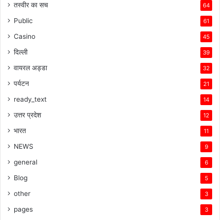
तस्वीर का सच
64
Public
61
Casino
45
दिल्ली
39
वायरल अड्डा
32
पर्यटन
21
ready_text
14
उत्तर प्रदेश
12
भारत
11
NEWS
9
general
6
Blog
5
other
3
pages
3