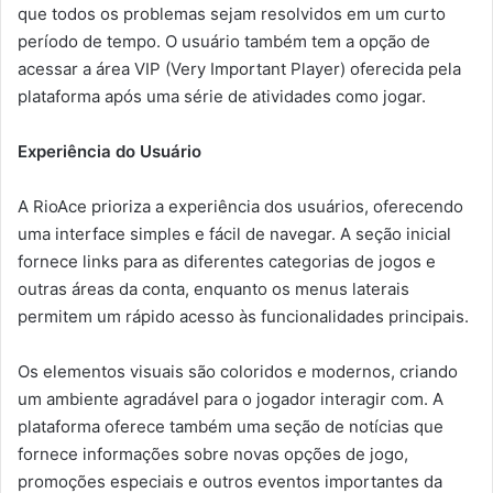
que todos os problemas sejam resolvidos em um curto
período de tempo. O usuário também tem a opção de
acessar a área VIP (Very Important Player) oferecida pela
plataforma após uma série de atividades como jogar.
Experiência do Usuário
A RioAce prioriza a experiência dos usuários, oferecendo
uma interface simples e fácil de navegar. A seção inicial
fornece links para as diferentes categorias de jogos e
outras áreas da conta, enquanto os menus laterais
permitem um rápido acesso às funcionalidades principais.
Os elementos visuais são coloridos e modernos, criando
um ambiente agradável para o jogador interagir com. A
plataforma oferece também uma seção de notícias que
fornece informações sobre novas opções de jogo,
promoções especiais e outros eventos importantes da