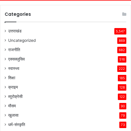
Categories
उत्तराखंड
5,547
Uncategorized
869
राजनीति
682
एक्सक्लुसिव
516
स्वास्थ्य
222
शिक्षा
185
क्राइम
128
ब्यूरोक्रेसी
122
मौसम
90
खुलासा
79
धर्म-संस्कृति
73