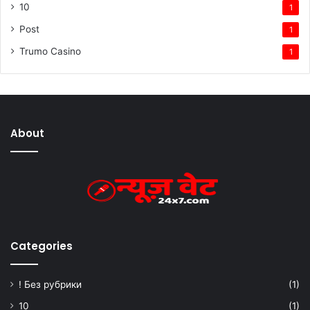
10
1
Post
1
Trumo Casino
1
About
Categories
! Без рубрики
(1)
10
(1)