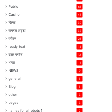
Public
61
Casino
45
दिल्ली
39
वायरल अड्डा
32
पर्यटन
21
ready_text
14
उत्तर प्रदेश
12
भारत
11
NEWS
9
general
6
Blog
5
other
3
pages
3
names for ai robots 1
2