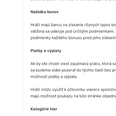
Nabídka bonov
Hráči majú šancu na získanie rôznych typov b
väčšina sa udeluje pod určitými podmienkami.
podmienky každého bonusu pred jeho získaním
Platby a výplaty
Ak by ste chceli viesť zaujímavú prácu, ktorá s
sa budeme stále pozerať do týchto častí bez 
možnosti platby a výplaty.
Hráči môžu využiť k účtovníku viacero spoločno
majú možnosť poukazu na túto stránke objedna
Kategórie hier