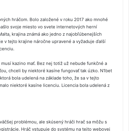
upných hráčom. Bolo založené v roku 2017 ako mnohé
našlo svoje miesto vo svete internetových herní
Malta, krajina známá ako jedno z najobľúbenejších
je v tejto krajine náročne upravené a vyžaduje ďalší
cenciu.
rý musí kazino mať. Bez nej totiž už nebude funkčné a
ou, chceli by niektoré kasíne fungovať tak úzko. N1bet
ktorá bola udelená na základe toho, že sa v tejto
malo niektoré kasíne licenciu. Licencia bola udelená z
väčšej problémou, ale skúsený hráči hrač sa môžu s
egistrácie. Hráč vstupuje do systému na tejto webovej