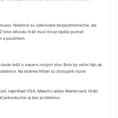
onusov. Niektoré sú udeľované bezpodmienečne, ale
 Z toho dôvodu hráč musí čoraz lepšie poznať
 a použitiem.
a bude tešiť o viacero nových slov. Bolo by veľmi fajn ak
problémov. Na stránke N1bet sú dostupné rôzne
stí, napríklad VISA, Maestro alebo Mastercard. Hráči
ť jednoduchie aj bez problémov.