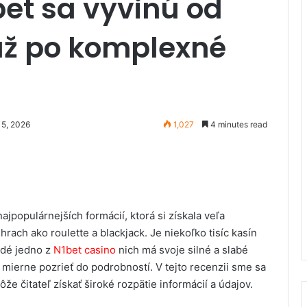
bet sa vyvinú od
ž po komplexné
15, 2026
1,027
4 minutes read
jpopulárnejších formácií, ktorá si získala veľa
rach ako roulette a blackjack. Je niekoľko tisíc kasín
ždé jedno z
N1bet casino
nich má svoje silné a slabé
ie mierne pozrieť do podrobností. V tejto recenzii sme sa
že čitateľ získať široké rozpätie informácií a údajov.