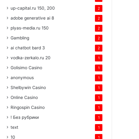
up-capital.ru 150, 200
2
adobe generative ai 8
2
plyas-media.ru 150
2
Gambling
2
ai chatbot bard 3
2
vodka-zerkalo.ru 20
1
Golisimo Casino
1
anonymous
1
Shelbywin Casino
1
Online Casino
1
Ringospin Casino
1
! Без рубрики
1
text
1
10
1