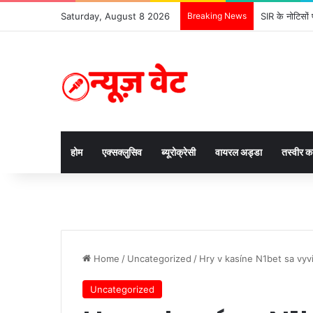
Saturday, August 8 2026
Breaking News
SIR के नोटिसों 
होम
एक्सक्लुसिव
ब्यूरोक्रेसी
वायरल अड्डा
तस्वीर 
Home
/
Uncategorized
/
Hry v kasíne N1bet sa vy
Uncategorized