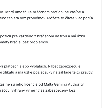
kt, ktorý umožňuje hráčanom hrať online kasíne a
bo tableta bez problémov. Môžete to čítate viac podľa
dispozícii pre každého z hráčanom na trhu a má úzku
omaty hrač aj bez problémov.
pri platbách alebo výplatách. N1bet zabezpečuje
ifikátu a má úzke požiadavky na základe tejto pravdy.
síne sú jeho licencie od Malta Gaming Authority.
 hráčovi vyhraný výherný sa zabezpečený bez