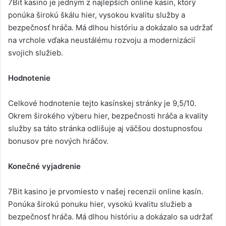
7Bit kasino je jedným z najlepších online kasín, ktorý
ponúka širokú škálu hier, vysokou kvalitu služby a
bezpečnosť hráča. Má dlhou históriu a dokázalo sa udržať
na vrchole vďaka neustálému rozvoju a modernizácií
svojich služieb.
Hodnotenie
Celkové hodnotenie tejto kasínskej stránky je 9,5/10.
Okrem širokého výberu hier, bezpečnosti hráča a kvality
služby sa táto stránka odlišuje aj väčšou dostupnosťou
bonusov pre nových hráčov.
Konečné vyjadrenie
7Bit kasino je prvomiesto v našej recenzii online kasín.
Ponúka širokú ponuku hier, vysokú kvalitu služieb a
bezpečnosť hráča. Má dlhou históriu a dokázalo sa udržať