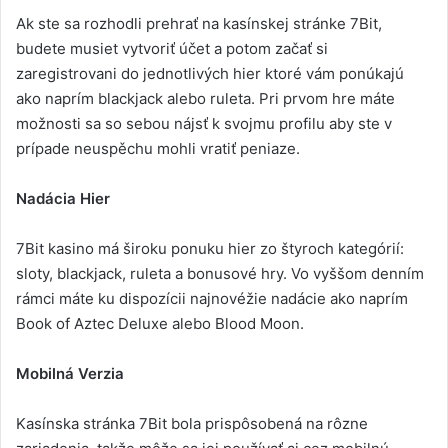
Ak ste sa rozhodli prehrať na kasínskej stránke 7Bit,
budete musiet vytvoriť účet a potom začať si
zaregistrovani do jednotlivých hier ktoré vám ponúkajú
ako naprím blackjack alebo ruleta. Pri prvom hre máte
možnosti sa so sebou nájsť k svojmu profilu aby ste v
prípade neuspěchu mohli vratiť peniaze.
Nadácia Hier
7Bit kasino má široku ponuku hier zo štyroch kategórií:
sloty, blackjack, ruleta a bonusové hry. Vo vyššom denním
rámci máte ku dispozícii najnovéžie nadácie ako naprím
Book of Aztec Deluxe alebo Blood Moon.
Mobilná Verzia
Kasínska stránka 7Bit bola prispôsobená na rôzne