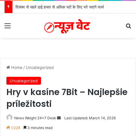
दिसंबर से पहले ढाई हजार से अधिक पदों के लिए भरे जाएंगे फार्म
Menu
S
Home
/
Uncategorized
Uncategorized
Hry v kasíne 7Bit – Najlepšie
príležitosti
News Weight 24x7 Desk
S
Last Updated: March 14, 2026
e
1,028
3 minutes read
n