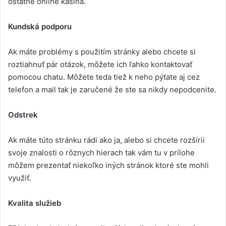
ostatné online kasína.
Kundská podporu
Ak máte problémy s použitím stránky alebo chcete si
roztiahnuť pár otázok, môžete ich ľahko kontaktovať
pomocou chatu. Môžete teda tiež k neho pýtate aj cez
telefon a mail tak je zaručené že ste sa nikdy nepodcenite.
Odstrek
Ak máte túto stránku rádi ako ja, alebo si chcete rozšírii
svoje znalosti o rôznych hierach tak vám tu v prílohe
môžem prezentať niekoľko iných stránok ktoré ste mohli
využiť.
Kvalita služieb