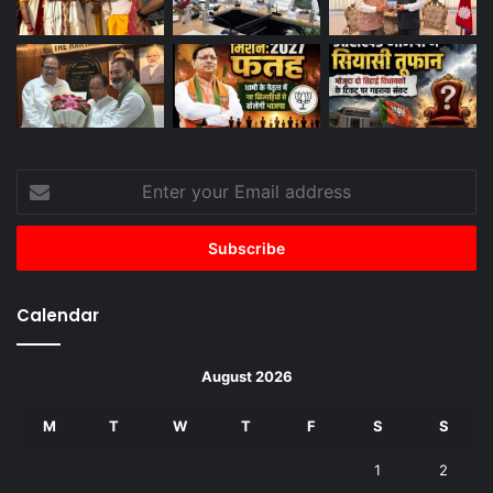
Enter
your
Email
address
Calendar
August 2026
M
T
W
T
F
S
S
1
2