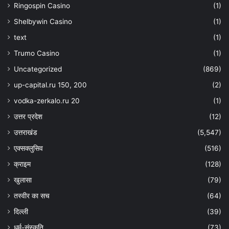
Ringospin Casino
(1)
Shelbywin Casino
(1)
text
(1)
Trumo Casino
(1)
Uncategorized
(869)
up-capital.ru 150, 200
(2)
vodka-zerkalo.ru 20
(1)
उत्तर प्रदेश
(12)
उत्तराखंड
(5,547)
एक्सक्लुसिव
(516)
क्राइम
(128)
खुलासा
(79)
तस्वीर का सच
(64)
दिल्ली
(39)
धर्म-संस्कृति
(73)