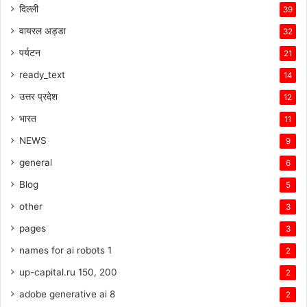
दिल्ली
39
वायरल अड्डा
32
पर्यटन
21
ready_text
14
उत्तर प्रदेश
12
भारत
11
NEWS
9
general
6
Blog
5
other
3
pages
3
names for ai robots 1
2
up-capital.ru 150, 200
2
adobe generative ai 8
2