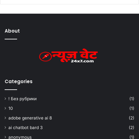
About
Categories
! Без рубрики
(1)
10
(1)
adobe generative ai 8
(2)
ai chatbot bard 3
(2)
anonymous
(1)