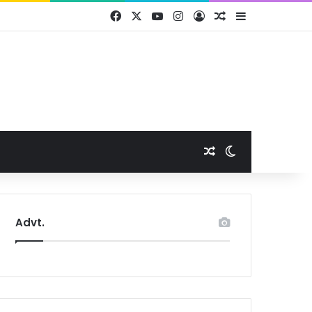
Facebook
X
YouTube
Instagram
Log In
Random Article
Sidebar
Random Article
Switch skin
Advt.