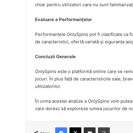
chiar pentru utilizatori care nu sunt familiarizați
Evaluare a Performanțelor
Performanțele OnlySpins pot fi clasificate ca 
de caracteristici, ofertă variată și siguranța a
Concluzii Generale
OnlySpins este o platformă online care se rema
jocuri. În plus față de caracteristicile sale, br
utilizatorilor.
În urma acestei analize a OnlySpins vom putea
care doresc să exploreze lumea jocurilor de n
Facebook
X
Share via Email
Print