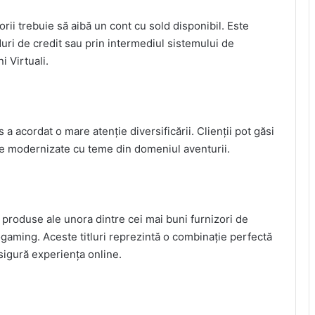
orii trebuie să aibă un cont cu sold disponibil. Este
uri de credit sau prin intermediul sistemului de
i Virtuali.
 a acordat o mare atenție diversificării. Clienții pot găsi
ante modernizate cu teme din domeniul aventurii.
te produse ale unora dintre cei mai buni furnizori de
ogaming. Aceste titluri reprezintă o combinație perfectă
asigură experiența online.