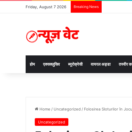
Friday, August 7 2026
Breaking News
होम
एक्सक्लुसिव
ब्यूरोक्रेसी
वायरल अड्डा
तस्वीर 
Home
/
Uncategorized
/
Folosirea Sloturilor în Jo
Uncategorized