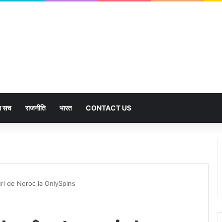
का सच
राजनीति
भारत
CONTACT US
curi de Noroc la OnlySpins