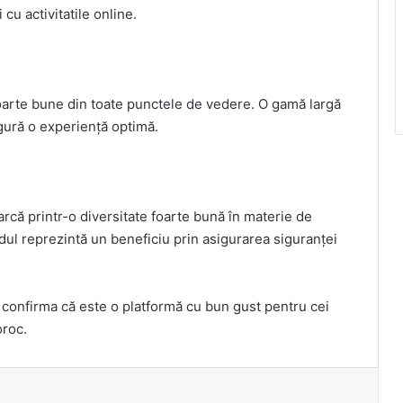
 cu activitatile online.
foarte bune din toate punctele de vedere. O gamă largă
sigură o experiență optimă.
rcă printr-o diversitate foarte bună în materie de
andul reprezintă un beneficiu prin asigurarea siguranței
 confirma că este o platformă cu bun gust pentru cei
oroc.