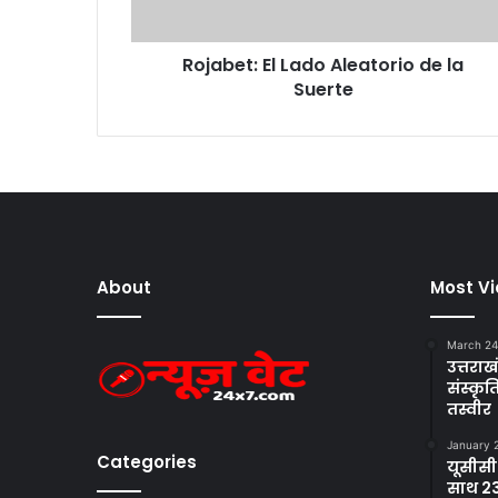
:
E
Rojabet: El Lado Aleatorio de la
l
Suerte
L
a
d
o
A
l
e
a
t
About
Most V
o
r
i
March 24
उत्तराखं
o
संस्क
d
तस्वीर
e
l
January 
Categories
a
यूसीसी
S
साथ 23