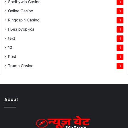
Shelbywin Casino
1
Online Casino
1
Ringospin Casino
1
! Без рубрики
1
text
1
10
1
Post
1
Trumo Casino
1
About