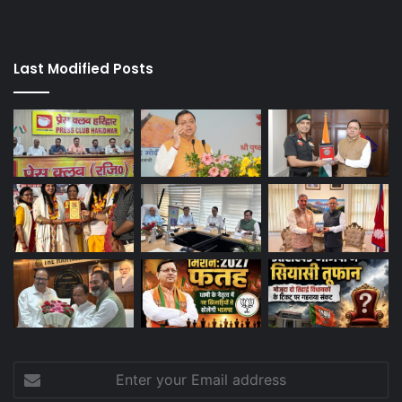
Last Modified Posts
Enter
your