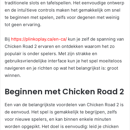
traditionele slots en tafelspellen. Het eenvoudige ontwerp
en de intuïtieve controls maken het gemakkelijk om snel
te beginnen met spelen, zelfs voor degenen met weinig
tot geen ervaring.
Bij
https://plinkoplay.ca/en-ca/
kun je zelf de spanning van
Chicken Road 2 ervaren en ontdekken waarom het zo
populair is onder spelers. Met zijn strakke en
gebruiksvriendelijke interface kun je het spel moeiteloos
navigeren en je richten op wat het belangrijkst is: groot
winnen.
Beginnen met Chicken Road 2
Een van de belangrijkste voordelen van Chicken Road 2 is
de eenvoud. Het spel is gemakkelijk te begrijpen, zelfs
voor nieuwe spelers, en kan binnen enkele minuten
worden opgepikt. Het doel is eenvoudig: leid je chicken