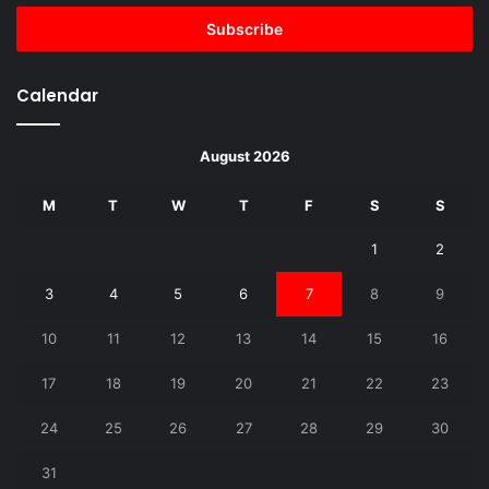
Email
address
Calendar
August 2026
M
T
W
T
F
S
S
1
2
3
4
5
6
7
8
9
10
11
12
13
14
15
16
17
18
19
20
21
22
23
24
25
26
27
28
29
30
31