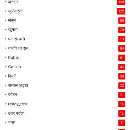
क्राइम
128
ब्यूरोक्रेसी
122
मौसम
90
खुलासा
79
धर्म-संस्कृति
73
तस्वीर का सच
64
Public
61
Casino
45
दिल्ली
39
वायरल अड्डा
32
पर्यटन
21
ready_text
14
उत्तर प्रदेश
12
भारत
11