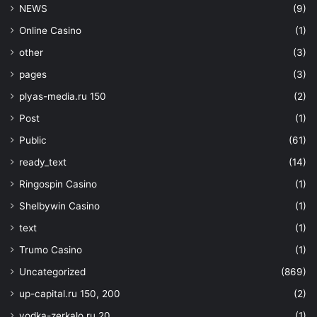
NEWS
(9)
Online Casino
(1)
other
(3)
pages
(3)
plyas-media.ru 150
(2)
Post
(1)
Public
(61)
ready_text
(14)
Ringospin Casino
(1)
Shelbywin Casino
(1)
text
(1)
Trumo Casino
(1)
Uncategorized
(869)
up-capital.ru 150, 200
(2)
vodka-zerkalo.ru 20
(1)