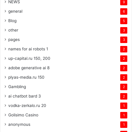
NEWS
9
general
6
Blog
5
other
3
pages
3
names for ai robots 1
2
up-capital.ru 150, 200
2
adobe generative ai 8
2
plyas-media.ru 150
2
Gambling
2
ai chatbot bard 3
2
vodka-zerkalo.ru 20
1
Golisimo Casino
1
anonymous
1