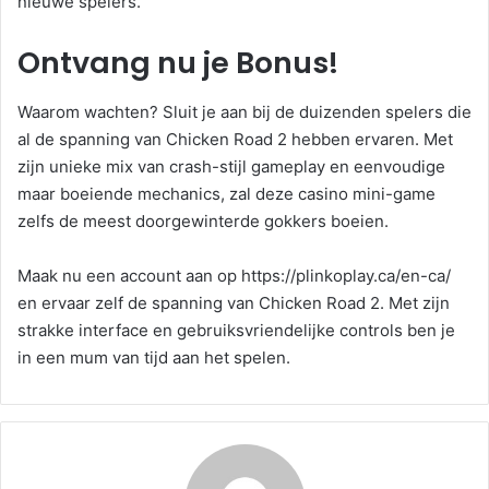
nieuwe spelers.
Ontvang nu je Bonus!
Waarom wachten? Sluit je aan bij de duizenden spelers die
al de spanning van Chicken Road 2 hebben ervaren. Met
zijn unieke mix van crash-stijl gameplay en eenvoudige
maar boeiende mechanics, zal deze casino mini-game
zelfs de meest doorgewinterde gokkers boeien.
Maak nu een account aan op https://plinkoplay.ca/en-ca/
en ervaar zelf de spanning van Chicken Road 2. Met zijn
strakke interface en gebruiksvriendelijke controls ben je
in een mum van tijd aan het spelen.