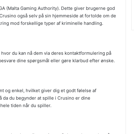
MGA (Malta Gaming Authority). Dette giver brugerne god
 Crusino også selv på sin hjemmeside at fortolde om de
ring mod forskellige typer af kriminelle handling.
 hvor du kan nå dem via deres kontaktformulering på
 besvare dine spørgsmål eller gøre klarbud efter ønske.
og enkel, hvilket giver dig et godt følelse af
da du begynder at spille i Crusino er dine
ele tiden når du spiller.