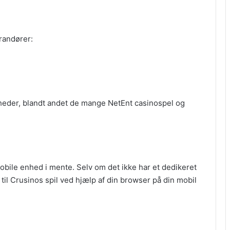
erandører:
gheder, blandt andet de mange NetEnt casinospel og
ile enhed i mente. Selv om det ikke har et dedikeret
 til Crusinos spil ved hjælp af din browser på din mobil