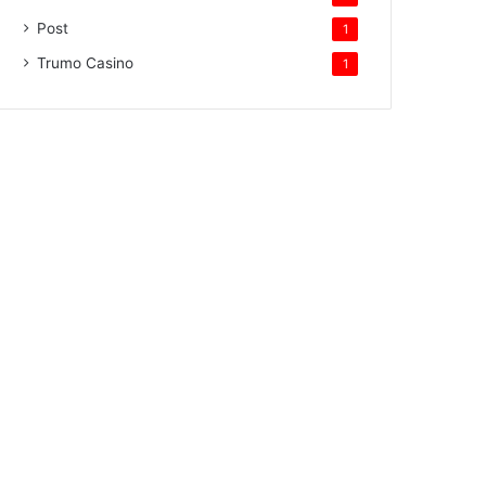
Post
1
Trumo Casino
1