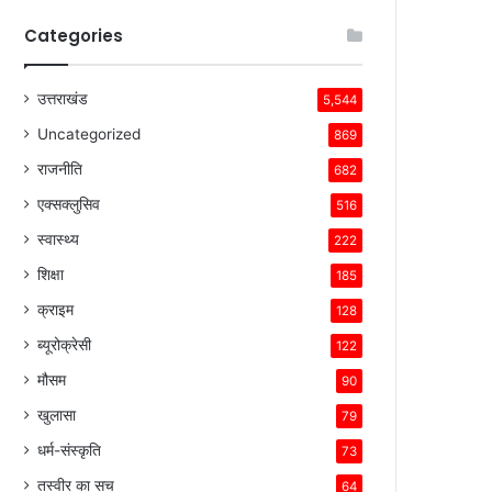
Categories
उत्तराखंड
5,544
Uncategorized
869
राजनीति
682
एक्सक्लुसिव
516
स्वास्थ्य
222
शिक्षा
185
क्राइम
128
ब्यूरोक्रेसी
122
मौसम
90
खुलासा
79
धर्म-संस्कृति
73
तस्वीर का सच
64