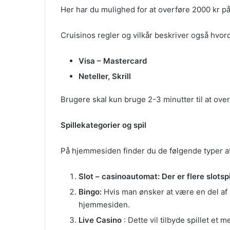
Her har du mulighed for at overføre 2000 kr 
Cruisinos regler og vilkår beskriver også hvo
Visa – Mastercard
Neteller, Skrill
Brugere skal kun bruge 2-3 minutter til at ov
Spillekategorier og spil
På hjemmesiden finder du de følgende typer af 
Slot – casinoautomat: Der er flere slotsp
Bingo:
Hvis man ønsker at være en del af 
hjemmesiden.
Live Casino
: Dette vil tilbyde spillet et