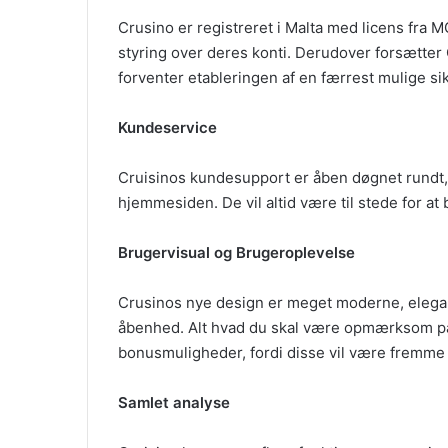
Crusino er registreret i Malta med licens fra 
styring over deres konti. Derudover forsætter
forventer etableringen af en færrest mulige sik
Kundeservice
Cruisinos kundesupport er åben døgnet rundt,
hjemmesiden. De vil altid være til stede for at
Brugervisual og Brugeroplevelse
Crusinos nye design er meget moderne, elegant 
åbenhed. Alt hvad du skal være opmærksom på 
bonusmuligheder, fordi disse vil være fremme h
Samlet analyse