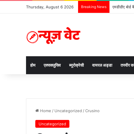
Thursday, August 6 2026
Breaking News
एमडीडीए बोर्ड 
होम
एक्सक्लुसिव
ब्यूरोक्रेसी
वायरल अड्डा
तस्वीर 
Home
/
Uncategorized
/
Crusino
Uncategorized