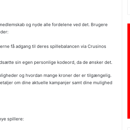
 medlemskab og nyde alle fordelene ved det. Brugere
nder:
lerne få adgang til deres spillebalancen via Crusinos
ndsætte sin egen personlige kodeord, da de ønsker det.
ligheder og hvordan mange kroner der er tilgængelig.
etaljer om dine aktuelle kampanjer samt dine mulighed
ye spillere: