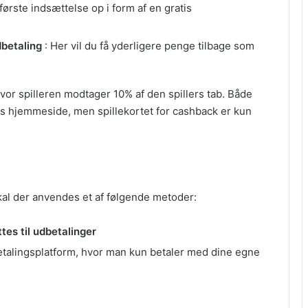
første indsættelse op i form af en gratis
dbetaling
: Her vil du få yderligere penge tilbage som
or spilleren modtager 10% af den spillers tab. Både
os hjemmeside, men spillekortet for cashback er kun
al der anvendes et af følgende metoder:
es til udbetalinger
etalingsplatform, hvor man kun betaler med dine egne