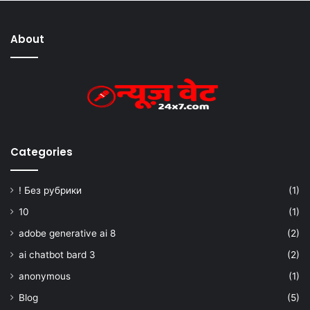
About
Categories
! Без рубрики
(1)
10
(1)
adobe generative ai 8
(2)
ai chatbot bard 3
(2)
anonymous
(1)
Blog
(5)