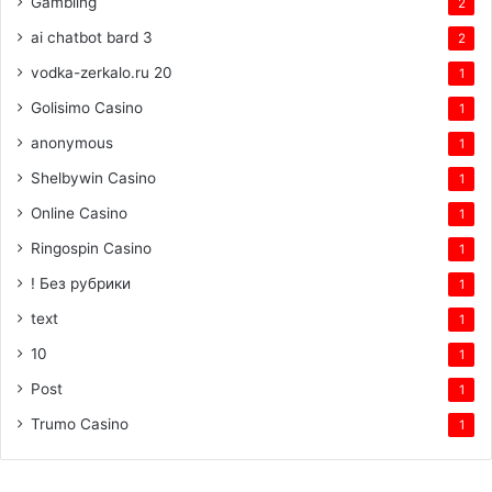
Gambling
2
ai chatbot bard 3
2
vodka-zerkalo.ru 20
1
Golisimo Casino
1
anonymous
1
Shelbywin Casino
1
Online Casino
1
Ringospin Casino
1
! Без рубрики
1
text
1
10
1
Post
1
Trumo Casino
1