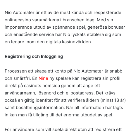
d
a
Nio Automater är ett av de mest kända och respekterade
n
onlinecasino varumärkena i branschen idag. Med sin
e
imponerande utbud av spännande spel, generösa bonusar
m
och enastående service har Nio lyckats etablera sig som
a
en ledare inom den digitala kasinovärlden.
i
l
Registrering och Inloggning
Processen att skapa ett konto på Nio Automater är snabb
och smärtfri. En
Nine
ny spelare kan registrera sin profil
direkt på casinots hemsida genom att ange ett
användarnamn, lösenord och e-postadress. Det krävs
också en giltig identitet för att verifiera åldern (minst 18 år)
samt bosättningsinformation. När all information har lagts
in kan man få tillgång till det enorma utbudet av spel.
För användare som vill spela direkt utan att registrera ett