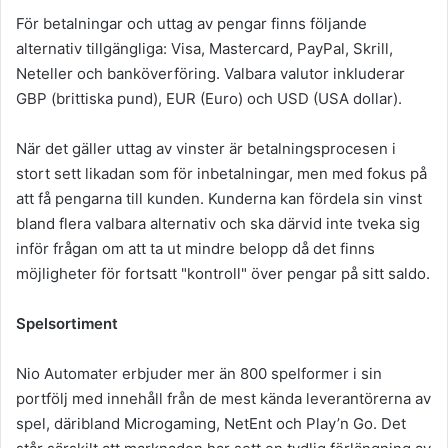
För betalningar och uttag av pengar finns följande
alternativ tillgängliga: Visa, Mastercard, PayPal, Skrill,
Neteller och banköverföring. Valbara valutor inkluderar
GBP (brittiska pund), EUR (Euro) och USD (USA dollar).
När det gäller uttag av vinster är betalningsprocesen i
stort sett likadan som för inbetalningar, men med fokus på
att få pengarna till kunden. Kunderna kan fördela sin vinst
bland flera valbara alternativ och ska därvid inte tveka sig
inför frågan om att ta ut mindre belopp då det finns
möjligheter för fortsatt "kontroll" över pengar på sitt saldo.
Spelsortiment
Nio Automater erbjuder mer än 800 spelformer i sin
portfölj med innehåll från de mest kända leverantörerna av
spel, däribland Microgaming, NetEnt och Play’n Go. Det