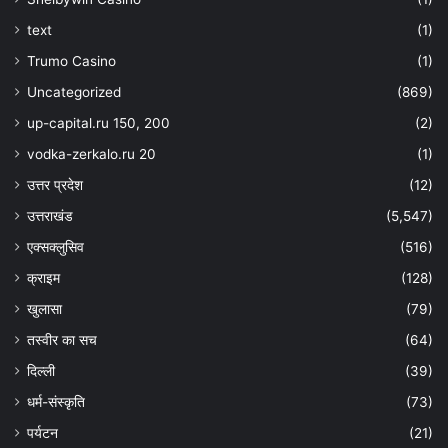
text
(1)
Trumo Casino
(1)
Uncategorized
(869)
up-capital.ru 150, 200
(2)
vodka-zerkalo.ru 20
(1)
उत्तर प्रदेश
(12)
उत्तराखंड
(5,547)
एक्सक्लुसिव
(516)
क्राइम
(128)
खुलासा
(79)
तस्वीर का सच
(64)
दिल्ली
(39)
धर्म-संस्कृति
(73)
पर्यटन
(21)