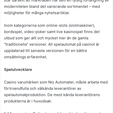
står särskilt att marknaden har sett en tydlig förlängning av
moderniteten bland det varierande sortimentet – med
möjligheter för många nyhetsartiklar.
Inom kategorierna som online-slots (slotmaskiner),
bordsspel, video-poker samt live kasinospel finns det
utbud som ger allt och mycket mer än de gamla
"traditionella" versioner. All spelautomat på casinot är
uppdaterad till senaste versionen för en bättre
omsättnings erfarenhet.
Spelutvecklare
Casino varumärken som Nio Automater, måste arbeta med
förtroendfulla och välkända leverantörer av
spelautomatproduktion. De mest kända leverantörens
produkterna är i huvudsak: