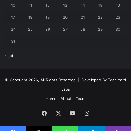
10
11
12
13
14
15
16
17
18
19
20
21
22
23
24
25
26
27
28
29
30
31
« Jul
© Copyright 2026, All Rights Reserved | Developed By
Tech Yard
Labs
Home
About
Team
Facebook
X
YouTube
Instagram