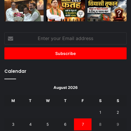
Enter
your
Email
address
Calendar
August 2026
M
T
W
T
F
S
S
1
2
3
4
5
6
7
8
9