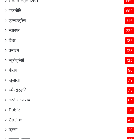
Uncategorized
869
राजनीति
682
एक्सक्लुसिव
516
स्वास्थ्य
222
शिक्षा
185
क्राइम
128
ब्यूरोक्रेसी
122
मौसम
90
खुलासा
79
धर्म-संस्कृति
73
तस्वीर का सच
64
Public
61
Casino
45
दिल्ली
39