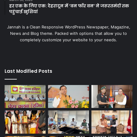
हर एक के लिए एक: देहरादून में ‘वन फॉर वन’ ने जरूरतमंदों तक
पहुंचाई खुशियां
Jannah is a Clean Responsive WordPress Newspaper, Magazine,
News and Blog theme. Packed with options that allow you to
completely customize your website to your needs.
Last Modified Posts