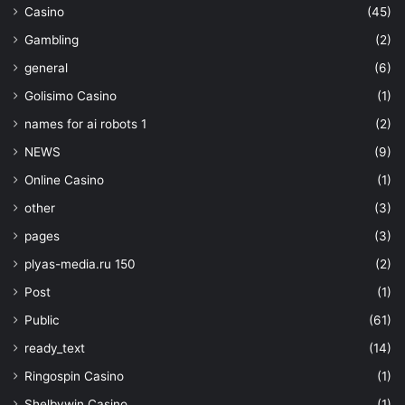
Casino
(45)
Gambling
(2)
general
(6)
Golisimo Casino
(1)
names for ai robots 1
(2)
NEWS
(9)
Online Casino
(1)
other
(3)
pages
(3)
plyas-media.ru 150
(2)
Post
(1)
Public
(61)
ready_text
(14)
Ringospin Casino
(1)
Shelbywin Casino
(1)