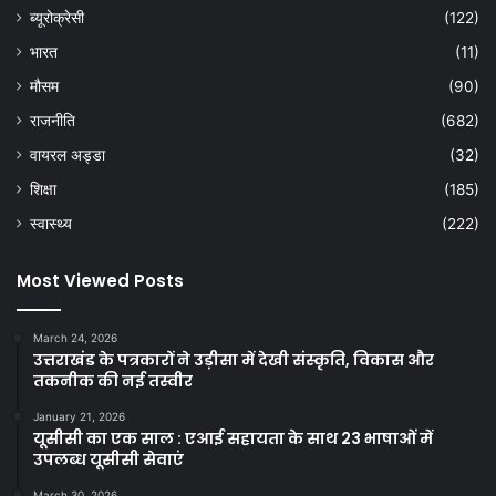
ब्यूरोक्रेसी
(122)
भारत
(11)
मौसम
(90)
राजनीति
(682)
वायरल अड्डा
(32)
शिक्षा
(185)
स्वास्थ्य
(222)
Most Viewed Posts
March 24, 2026
उत्तराखंड के पत्रकारों ने उड़ीसा में देखी संस्कृति, विकास और
तकनीक की नई तस्वीर
January 21, 2026
यूसीसी का एक साल : एआई सहायता के साथ 23 भाषाओं में
उपलब्ध यूसीसी सेवाएं
March 30, 2026