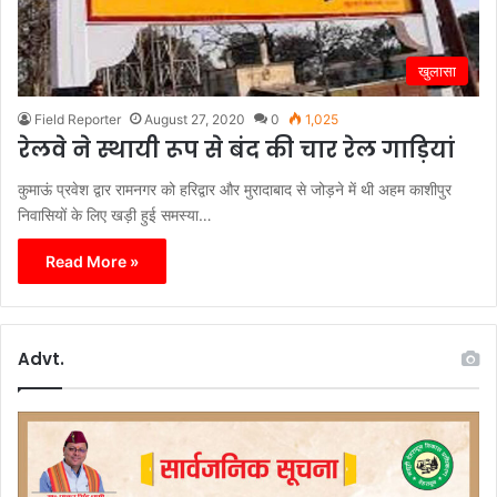
खुलासा
Field Reporter
August 27, 2020
0
1,025
रेलवे ने स्थायी रूप से बंद की चार रेल गाड़ियां
कुमाऊं प्रवेश द्वार रामनगर को हरिद्वार और मुरादाबाद से जोड़ने में थी अहम काशीपुर
निवासियों के लिए खड़ी हुई समस्या…
Read More »
Advt.