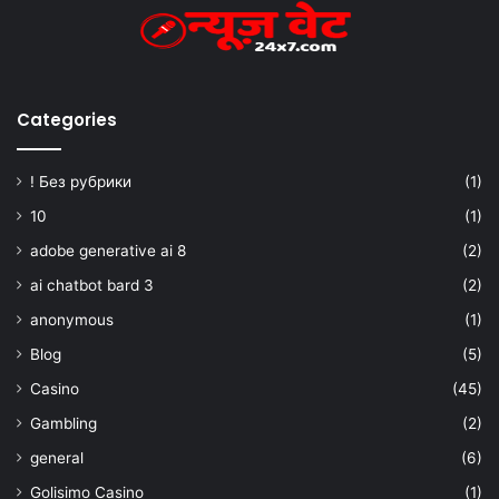
Categories
! Без рубрики
(1)
10
(1)
adobe generative ai 8
(2)
ai chatbot bard 3
(2)
anonymous
(1)
Blog
(5)
Casino
(45)
Gambling
(2)
general
(6)
Golisimo Casino
(1)