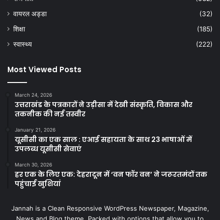
वायरल अड्डा
(32)
शिक्षा
(185)
स्वास्थ्य
(222)
Most Viewed Posts
March 24, 2026
उत्तराखंड के पत्रकारों ने उड़ीसा में देखी संस्कृति, विकास और
तकनीक की नई तस्वीर
January 21, 2026
यूसीसी का एक साल : एआई सहायता के साथ 23 भाषाओं में
उपलब्ध यूसीसी सेवाएं
March 30, 2026
हर एक के लिए एक: देहरादून में ‘वन फॉर वन’ ने जरूरतमंदों तक
पहुंचाई खुशियां
Jannah is a Clean Responsive WordPress Newspaper, Magazine,
News and Blog theme. Packed with options that allow you to