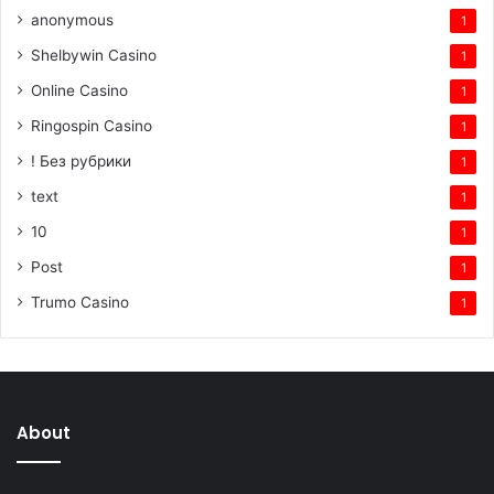
anonymous
1
Shelbywin Casino
1
Online Casino
1
Ringospin Casino
1
! Без рубрики
1
text
1
10
1
Post
1
Trumo Casino
1
About