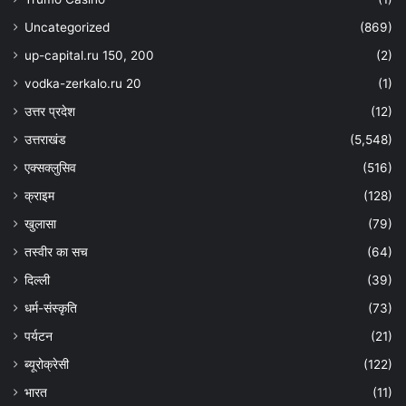
Uncategorized
(869)
up-capital.ru 150, 200
(2)
vodka-zerkalo.ru 20
(1)
उत्तर प्रदेश
(12)
उत्तराखंड
(5,548)
एक्सक्लुसिव
(516)
क्राइम
(128)
खुलासा
(79)
तस्वीर का सच
(64)
दिल्ली
(39)
धर्म-संस्कृति
(73)
पर्यटन
(21)
ब्यूरोक्रेसी
(122)
भारत
(11)