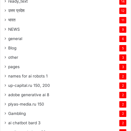
ready_text
14
उत्तर प्रदेश
12
भारत
11
NEWS
9
general
6
Blog
5
other
3
pages
3
names for ai robots 1
2
up-capital.ru 150, 200
2
adobe generative ai 8
2
plyas-media.ru 150
2
Gambling
2
ai chatbot bard 3
2