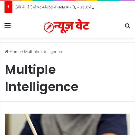
SIR के नोटिसों पर कांग्रेस ने जताई आपत्ति, मतदाताओं को किया जा रहा परेशान: बोले राष्ट्रीय प्रवक्ता आलोक शर्मा
Menu
S
Home
/
Multiple Intelligence
Multiple
Intelligence