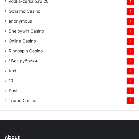
vodka-zerkalo.ru 20
1
Golisimo Casino
1
anonymous
1
Shelbywin Casino
1
Online Casino
1
Ringospin Casino
1
! Без рубрики
1
text
1
10
1
Post
1
Trumo Casino
1
About