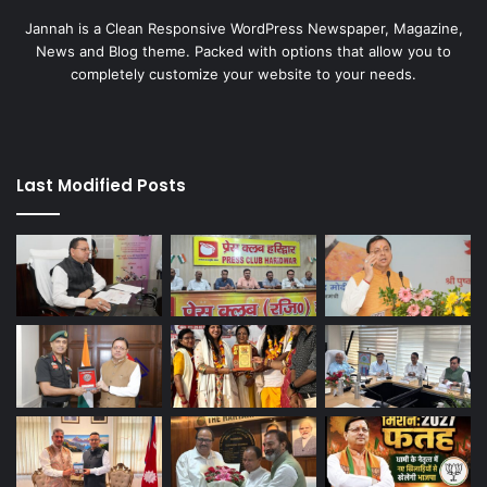
Jannah is a Clean Responsive WordPress Newspaper, Magazine,
News and Blog theme. Packed with options that allow you to
completely customize your website to your needs.
Last Modified Posts