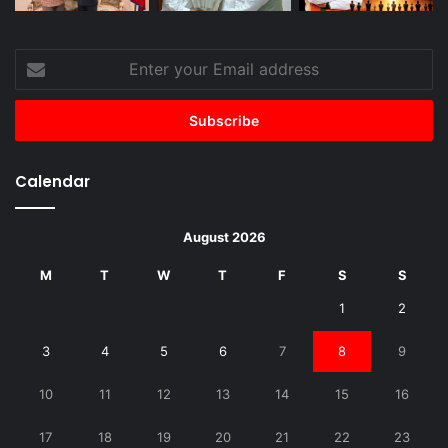
Enter
your
Email
address
Calendar
August 2026
M
T
W
T
F
S
S
1
2
3
4
5
6
7
8
9
10
11
12
13
14
15
16
17
18
19
20
21
22
23