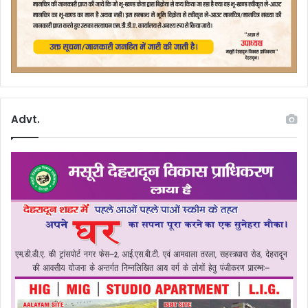
Advt.