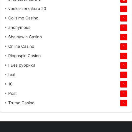
vodka-zerkalo.ru 20
1
Golisimo Casino
1
anonymous
1
Shelbywin Casino
1
Online Casino
1
Ringospin Casino
1
! Без рубрики
1
text
1
10
1
Post
1
Trumo Casino
1