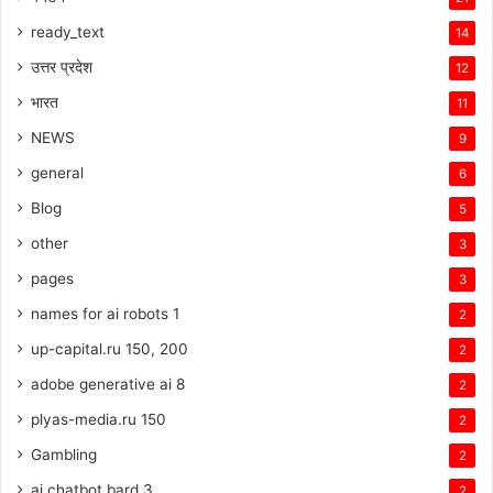
ready_text
14
उत्तर प्रदेश
12
भारत
11
NEWS
9
general
6
Blog
5
other
3
pages
3
names for ai robots 1
2
up-capital.ru 150, 200
2
adobe generative ai 8
2
plyas-media.ru 150
2
Gambling
2
ai chatbot bard 3
2