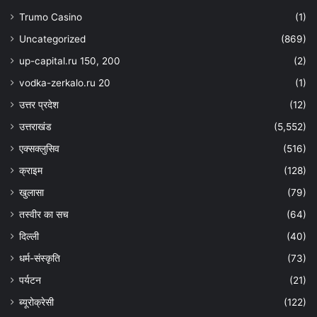
Trumo Casino
(1)
Uncategorized
(869)
up-capital.ru 150, 200
(2)
vodka-zerkalo.ru 20
(1)
उत्तर प्रदेश
(12)
उत्तराखंड
(5,552)
एक्सक्लुसिव
(516)
क्राइम
(128)
खुलासा
(79)
तस्वीर का सच
(64)
दिल्ली
(40)
धर्म-संस्कृति
(73)
पर्यटन
(21)
ब्यूरोक्रेसी
(122)