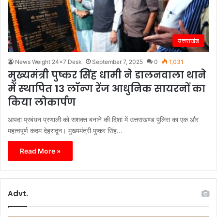
उत्तराखंड
News Weight 24x7 Desk
September 7, 2025
0
1,031
मुख्यमंत्री पुष्कर सिंह धामी ने डालनवाला थाने
में स्थापित 13 लॉन्ग रेंज आधुनिक सायरनों का
किया लोकार्पण
आपदा प्रबंधन प्रणाली को सशक्त बनाने की दिशा में उत्तराखण्ड पुलिस का एक और
महत्वपूर्ण कदम देहरादून। मुख्यमंत्री पुष्कर सिंह…
Read More »
Advt.