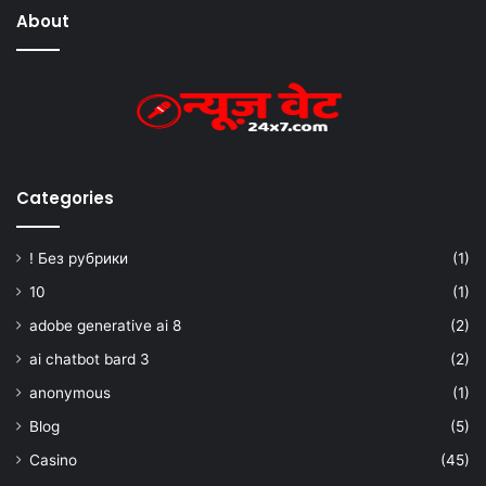
About
Categories
! Без рубрики
(1)
10
(1)
adobe generative ai 8
(2)
ai chatbot bard 3
(2)
anonymous
(1)
Blog
(5)
Casino
(45)