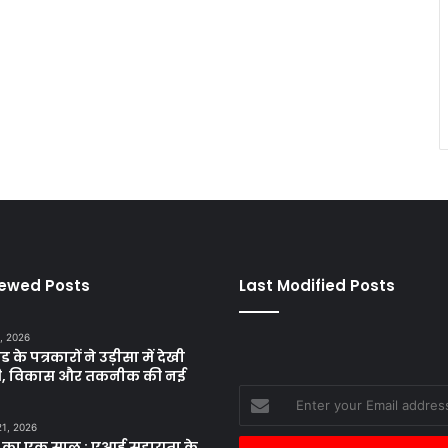
iewed Posts
Last Modified Posts
, 2026
ड के पत्रकारों ने उड़ीसा में देखी
ृति, विकास और तकनीक की नई
Enter
your
21, 2026
Email
 का एक साल : एआई सहायता के