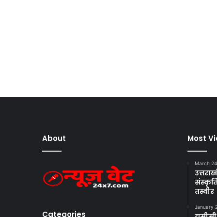
About
Most V
March 24
उत्तराखं
संस्क
तस्वीर
January 
Categories
यूसीसी