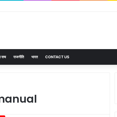
का सच
राजनीति
भारत
CONTACT US
 manual