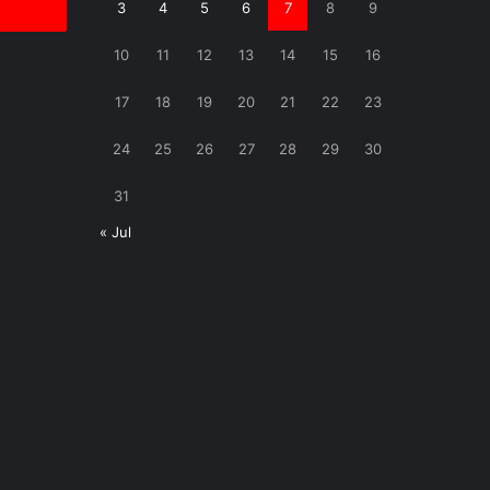
3
4
5
6
7
8
9
10
11
12
13
14
15
16
17
18
19
20
21
22
23
24
25
26
27
28
29
30
31
« Jul