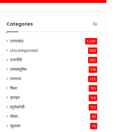
Categories
उत्तराखंड
5,547
Uncategorized
869
राजनीति
682
एक्सक्लुसिव
516
स्वास्थ्य
222
शिक्षा
185
क्राइम
128
ब्यूरोक्रेसी
122
मौसम
90
खुलासा
79