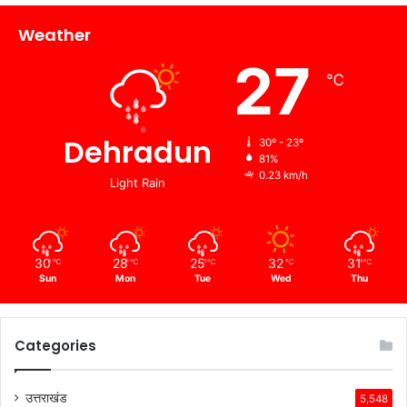
Weather
27
℃
Dehradun
30º - 23º
81%
0.23 km/h
Light Rain
30
28
25
32
31
℃
℃
℃
℃
℃
Sun
Mon
Tue
Wed
Thu
Categories
उत्तराखंड
5,548