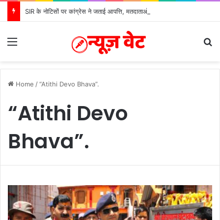
SIR के नोटिसों पर कांग्रेस ने जताई आपत्ति, मतदाताओं को किया जा रहा परेशान: बोले राष्ट्रीय प्रवक्ता आलोक शर्मा
Menu
S
Home
/
“Atithi Devo Bhava”.
“Atithi Devo
Bhava”.