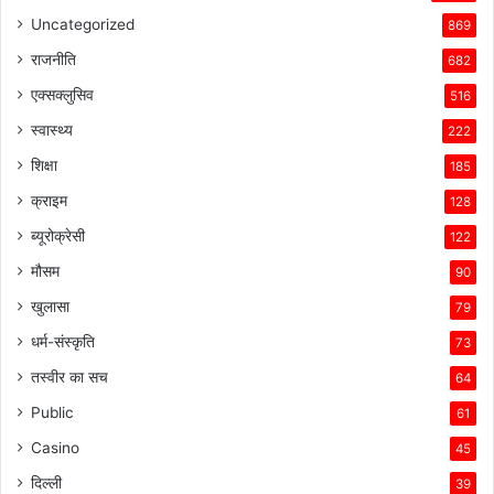
Uncategorized
869
राजनीति
682
एक्सक्लुसिव
516
स्वास्थ्य
222
शिक्षा
185
क्राइम
128
ब्यूरोक्रेसी
122
मौसम
90
खुलासा
79
धर्म-संस्कृति
73
तस्वीर का सच
64
Public
61
Casino
45
दिल्ली
39