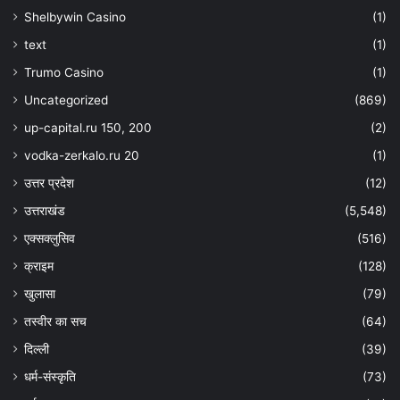
Shelbywin Casino
(1)
text
(1)
Trumo Casino
(1)
Uncategorized
(869)
up-capital.ru 150, 200
(2)
vodka-zerkalo.ru 20
(1)
उत्तर प्रदेश
(12)
उत्तराखंड
(5,548)
एक्सक्लुसिव
(516)
क्राइम
(128)
खुलासा
(79)
तस्वीर का सच
(64)
दिल्ली
(39)
धर्म-संस्कृति
(73)