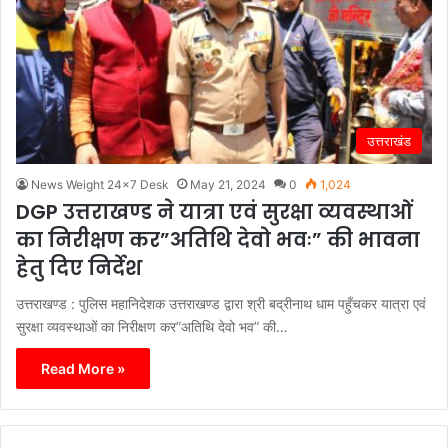
उत्तराखंड
News Weight 24x7 Desk
May 21, 2024
0
1,024
DGP उत्तराखण्ड ने यात्रा एवं सुरक्षा व्यवस्थाओं
का निरीक्षण कर”अतिथि देवो भवः” की भावना
हेतु दिए निर्देश
उत्तराखण्ड : पुलिस महानिदेशक उत्तराखण्ड द्वारा श्री बद्रीनाथ धाम पहुँचकर यात्रा एवं
सुरक्षा व्यवस्थाओं का निरीक्षण कर”अतिथि देवो भव” की…
Read More »