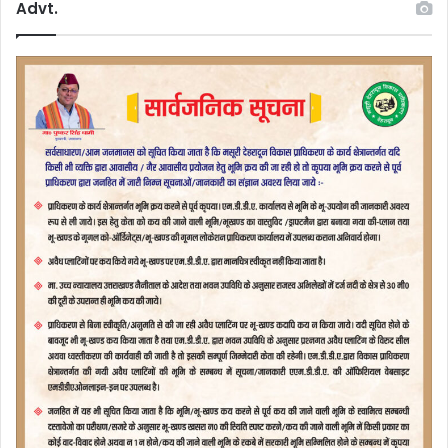
Advt.