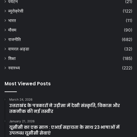
पर्यटन
(21)
ब्यूरोक्रेसी
(122)
भारत
(11)
मौसम
(90)
राजनीति
(682)
वायरल अड्डा
(32)
शिक्षा
(185)
स्वास्थ्य
(222)
Most Viewed Posts
March 24, 2026
उत्तराखंड के पत्रकारों ने उड़ीसा में देखी संस्कृति, विकास और
तकनीक की नई तस्वीर
January 21, 2026
यूसीसी का एक साल : एआई सहायता के साथ 23 भाषाओं में
उपलब्ध यूसीसी सेवाएं