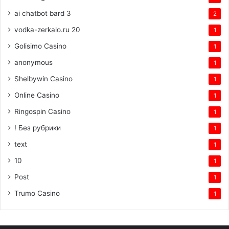
ai chatbot bard 3
2
vodka-zerkalo.ru 20
1
Golisimo Casino
1
anonymous
1
Shelbywin Casino
1
Online Casino
1
Ringospin Casino
1
! Без рубрики
1
text
1
10
1
Post
1
Trumo Casino
1