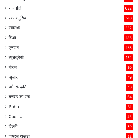
राजनीति
682
एक्सक्लुसिव
516
स्वास्थ्य
222
शिक्षा
185
क्राइम
128
ब्यूरोक्रेसी
122
मौसम
90
खुलासा
79
धर्म-संस्कृति
73
तस्वीर का सच
64
Public
61
Casino
45
दिल्ली
39
वायरल अड्डा
32