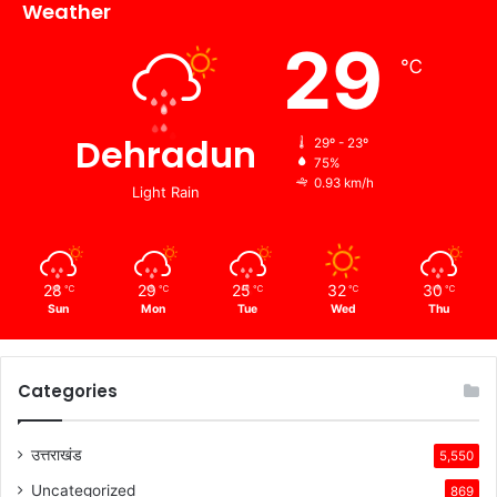
Weather
29
℃
Dehradun
29º - 23º
75%
0.93 km/h
Light Rain
28
29
25
32
30
℃
℃
℃
℃
℃
Sun
Mon
Tue
Wed
Thu
Categories
उत्तराखंड
5,550
Uncategorized
869