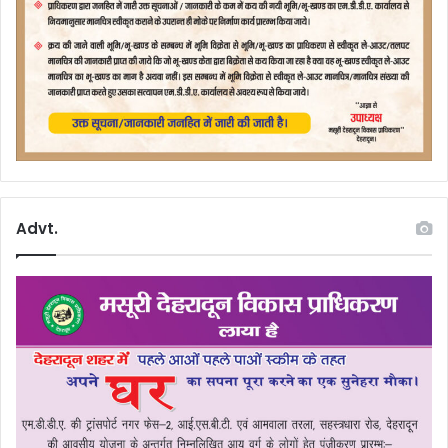
Advt.