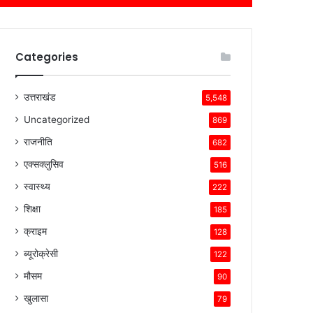
Categories
उत्तराखंड
5,548
Uncategorized
869
राजनीति
682
एक्सक्लुसिव
516
स्वास्थ्य
222
शिक्षा
185
क्राइम
128
ब्यूरोक्रेसी
122
मौसम
90
खुलासा
79