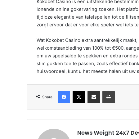
Kokobet Casino is een uitstekende bestemmin
lonende online gokervaring zoeken. Het platfo
tijdloze elegantie van tafelspellen tot de flit
zorgt ervoor dat er voor elke speler wel iets t
Wat Kokobet Casino extra aantrekkelijk maakt
welkomstaanbieding van 100% tot €500, aangevu
om uw speelsaldo te spekken en extra rondes 
slim gokken toe te passen, zoals effectief ban
huisvoordeel, kunt u het meeste halen uit uw s
Facebook
X
Share via Email
Print
Share
News Weight 24x7 De