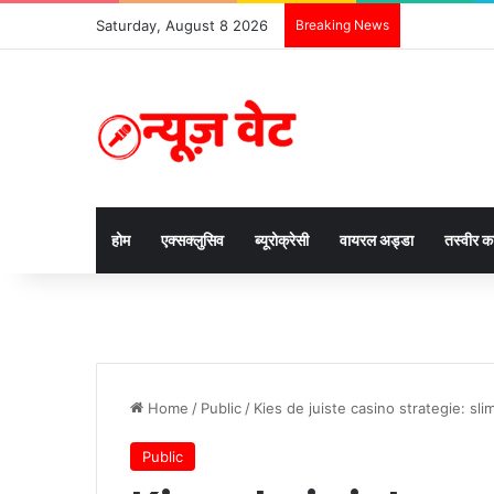
Saturday, August 8 2026
Breaking News
होम
एक्सक्लुसिव
ब्यूरोक्रेसी
वायरल अड्डा
तस्वीर 
Home
/
Public
/
Kies de juiste casino strategie: s
Public