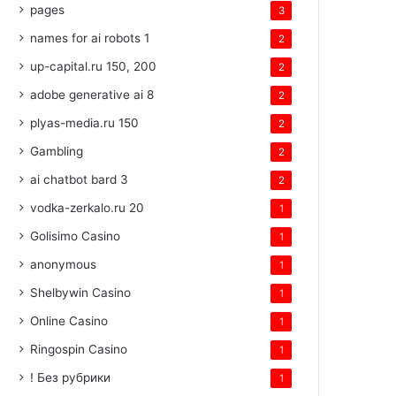
pages
3
names for ai robots 1
2
up-capital.ru 150, 200
2
adobe generative ai 8
2
plyas-media.ru 150
2
Gambling
2
ai chatbot bard 3
2
vodka-zerkalo.ru 20
1
Golisimo Casino
1
anonymous
1
Shelbywin Casino
1
Online Casino
1
Ringospin Casino
1
! Без рубрики
1