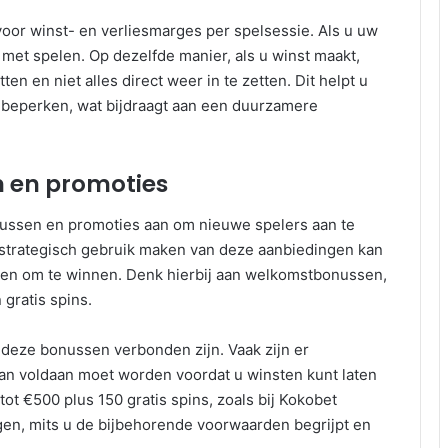
 voor winst- en verliesmarges per spelsessie. Als u uw
n met spelen. Op dezelfde manier, als u winst maakt,
n en niet alles direct weer in te zetten. Dit helpt u
 beperken, wat bijdraagt aan een duurzamere
 en promoties
onussen en promoties aan om nieuwe spelers aan te
 strategisch gebruik maken van deze aanbiedingen kan
en om te winnen. Denk hierbij aan welkomstbonussen,
gratis spins.
 deze bonussen verbonden zijn. Vaak zijn er
an voldaan moet worden voordat u winsten kunt laten
t €500 plus 150 gratis spins, zoals bij Kokobet
gen, mits u de bijbehorende voorwaarden begrijpt en