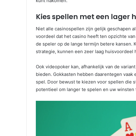
kunt nakomen.
Kies spellen met een lager 
Niet alle casinospellen zijn gelijk geschapen a
voordeel dat het casino heeft ten opzichte va
de speler op de lange termijn betere kansen. K
strategie, kunnen een zeer laag huisvoordeel
Ook videopoker kan, afhankelijk van de variant
bieden. Gokkasten hebben daarentegen vaak ee
spel. Door bewust te kiezen voor spellen die st
potentieel om langer te spelen en uw winsten 