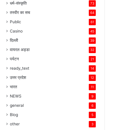
धर्म-संस्कृति
73
तस्वीर का सच
64
Public
61
Casino
45
दिल्ली
39
वायरल अड्डा
32
पर्यटन
21
ready_text
14
उत्तर प्रदेश
12
भारत
11
NEWS
9
general
6
Blog
5
other
3