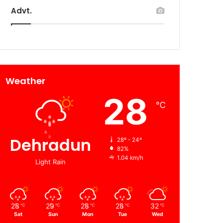
Advt.
Weather
28
℃
Dehradun
28º - 24º
82%
1.04 km/h
Light Rain
28
29
28
28
32
℃
℃
℃
℃
℃
Sat
Sun
Mon
Tue
Wed