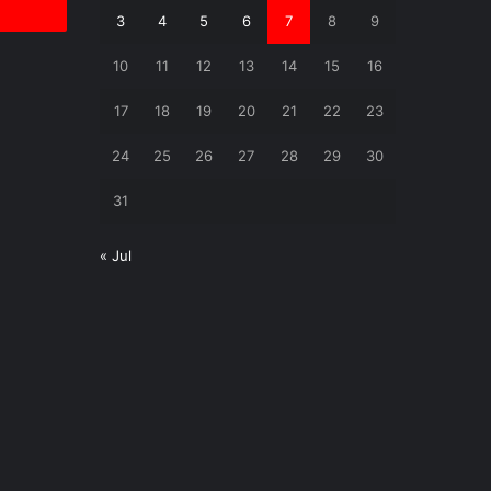
3
4
5
6
7
8
9
10
11
12
13
14
15
16
17
18
19
20
21
22
23
24
25
26
27
28
29
30
31
« Jul