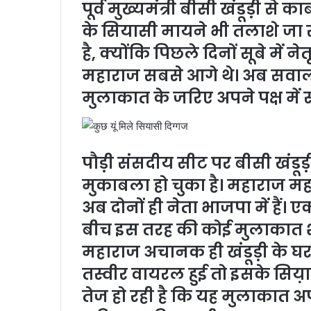
पूर्व मुख्यमंत्री बीसी खंडूड़ी स
के सियासी मायने भी तलाशे जा रह
है, क्योंकि पिछले दिनों सूबे में नेतृ
महाराज सबसे आगे थे। अब सवाल 
मुलाकात के जरिए अपने पक्ष में 
पौड़ी संसदीय सीट पर बीसी खंड
मुकाबला हो चुका है। महाराज म
अब दोनों ही नेता भाजपा में हैं। एक
बीच इस तरह की कोई मुलाकात शा
महाराज अचानक ही खंडूड़ी के घर
तस्वीर वायरल हुई तो इसके सिय़ास
तेज हो रही है कि यह मुलाकात अप