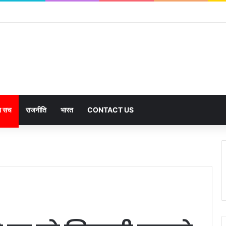
का सच
राजनीति
भारत
CONTACT US