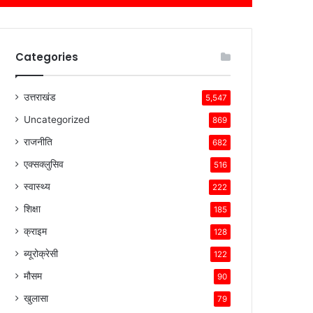
Categories
उत्तराखंड
5,547
Uncategorized
869
राजनीति
682
एक्सक्लुसिव
516
स्वास्थ्य
222
शिक्षा
185
क्राइम
128
ब्यूरोक्रेसी
122
मौसम
90
खुलासा
79